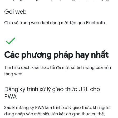
Gói web
Chia sẻ trang web dưới dạng một tệp qua Bluetooth.
check
Các phương pháp hay nhất
Tìm hiểu cách khai thác tối đa một số tính năng của nền
tảng web.
Đăng ký trình xử lý giao thức URL cho
PWA
Sau khi đăng ký PWA làm trình xử lý giao thức, khi người
dùng nhấp vào một siêu liên kết có giao thức cụ thể,