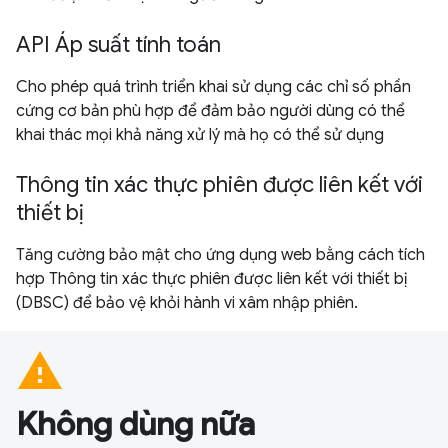
API Áp suất tính toán
Cho phép quá trình triển khai sử dụng các chỉ số phần
cứng cơ bản phù hợp để đảm bảo người dùng có thể
khai thác mọi khả năng xử lý mà họ có thể sử dụng
Thông tin xác thực phiên được liên kết với
thiết bị
Tăng cường bảo mật cho ứng dụng web bằng cách tích
hợp Thông tin xác thực phiên được liên kết với thiết bị
(DBSC) để bảo vệ khỏi hành vi xâm nhập phiên.
warning
Không dùng nữa