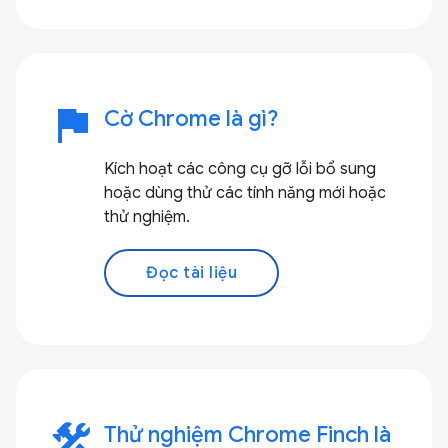
flag
Cờ Chrome là gì?
Kích hoạt các công cụ gỡ lỗi bổ sung
hoặc dùng thử các tính năng mới hoặc
thử nghiệm.
Đọc tài liệu
construction
Thử nghiệm Chrome Finch là