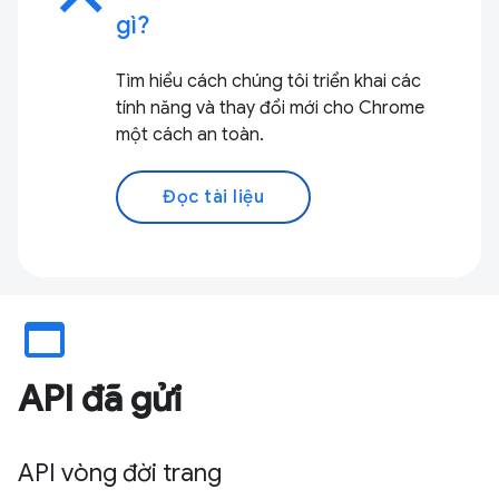
gì?
Tìm hiểu cách chúng tôi triển khai các
tính năng và thay đổi mới cho Chrome
một cách an toàn.
Đọc tài liệu
web_asset
API đã gửi
API vòng đời trang