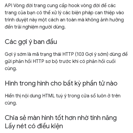
API Vòng đời trang cung cấp hook vòng đời để các
trang của bạn có thể xử lý các biện pháp can thiệp vào
trình duyệt này một cách an toàn mà không ảnh hưởng
đến trải nghiệm người dùng.
Các gợi ý ban đầu
Gợi ý sớm là mã trạng thái HTTP (103 Gợi ý sớm) dùng để
gửi phản hồi HTTP sơ bộ trước khi có phản hồi cuối
cùng.
Hình trong hình cho bất kỳ phần tử nào
Hiển thị nội dung HTML tuỳ ý trong cửa sổ luôn ở trên
cùng.
Chia sẻ màn hình tốt hơn nhờ tính năng
Lấy nét có điều kiện