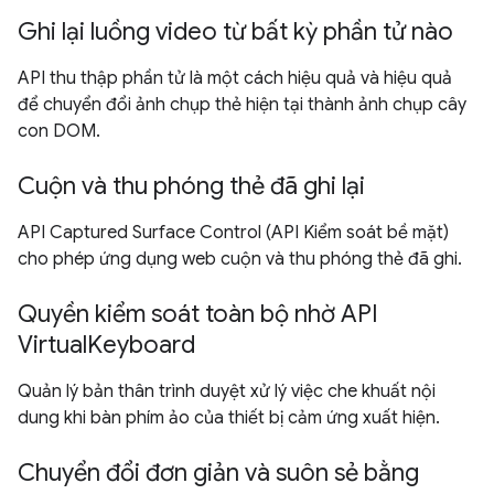
Ghi lại luồng video từ bất kỳ phần tử nào
API thu thập phần tử là một cách hiệu quả và hiệu quả
để chuyển đổi ảnh chụp thẻ hiện tại thành ảnh chụp cây
con DOM.
Cuộn và thu phóng thẻ đã ghi lại
API Captured Surface Control (API Kiểm soát bề mặt)
cho phép ứng dụng web cuộn và thu phóng thẻ đã ghi.
Quyền kiểm soát toàn bộ nhờ API
VirtualKeyboard
Quản lý bản thân trình duyệt xử lý việc che khuất nội
dung khi bàn phím ảo của thiết bị cảm ứng xuất hiện.
Chuyển đổi đơn giản và suôn sẻ bằng