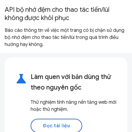
API bộ nhớ đệm cho thao tác tiến/lùi
không được khôi phục
Báo cáo thông tin về việc một trang có bị chặn sử dụng
bộ nhớ đệm cho thao tác tiến/lùi trong quá trình điều
hướng hay không.
science
Làm quen với bản dùng thử
theo nguyên gốc
Thử nghiệm tính năng nền tảng web mới
hoặc thử nghiệm.
Đọc tài liệu