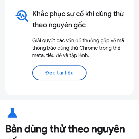
troubleshoot
Khắc phục sự cố khi dùng thử
theo nguyên gốc
Giải quyết các vấn đề thường gặp về mã
thông báo dùng thử Chrome trong thẻ
meta, tiêu đề và tập lệnh.
Đọc tài liệu
science
Bản dùng thử theo nguyên