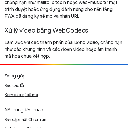
chẳng hạn như mailto, bitcoin hoặc web+music từ một
trình duyệt hoặc ứng dụng dành riêng cho nền tảng,
PWA đã đăng ký sẽ mở và nhận URL.
Xử lý video bằng WebCodecs
Làm việc với các thành phần của luồng video, chẳng hạn
như các khung hình và các đoạn video hoặc âm thanh
mã hoá chưa kết hợp.
Đóng góp
Báo cáo lỗi
Xem các sự cố mở
Nội dung liên quan
Bản cập nhật Chromium