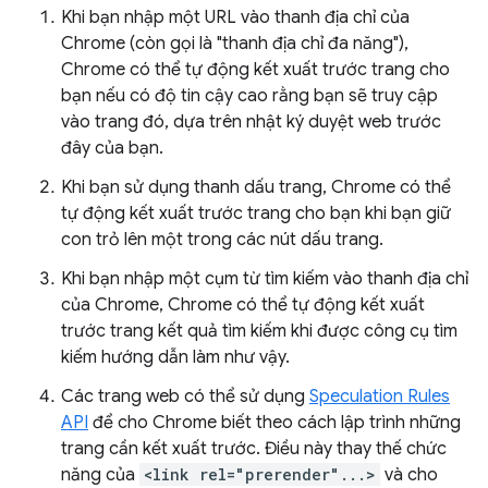
Khi bạn nhập một URL vào thanh địa chỉ của
Chrome (còn gọi là "thanh địa chỉ đa năng"),
Chrome có thể tự động kết xuất trước trang cho
bạn nếu có độ tin cậy cao rằng bạn sẽ truy cập
vào trang đó, dựa trên nhật ký duyệt web trước
đây của bạn.
Khi bạn sử dụng thanh dấu trang, Chrome có thể
tự động kết xuất trước trang cho bạn khi bạn giữ
con trỏ lên một trong các nút dấu trang.
Khi bạn nhập một cụm từ tìm kiếm vào thanh địa chỉ
của Chrome, Chrome có thể tự động kết xuất
trước trang kết quả tìm kiếm khi được công cụ tìm
kiếm hướng dẫn làm như vậy.
Các trang web có thể sử dụng
Speculation Rules
API
để cho Chrome biết theo cách lập trình những
trang cần kết xuất trước. Điều này thay thế chức
năng của
<link rel="prerender"...>
và cho