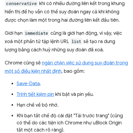
conservative
khi có nhiều đường liên kết trong khung
hiển thị để họ vẫn có thể suy đoán ngay cả khi không
được chọn làm một trong hai đường liên kết đầu tiên.
Giới hạn
immediate
cũng là giới hạn động, vì vậy, việc
xoá một phần tử tập lệnh URL
list
sẽ tạo ra dung
lượng bằng cách huỷ những suy đoán đã xoá.
Chrome cũng sẽ
ngăn chặn việc sử dụng suy đoán trong
một số điều kiện nhất định
, bao gồm:
Save-Data
.
Trình tiết kiệm pin
khi bật và pin yếu.
Hạn chế về bộ nhớ.
Khi bạn tắt chế độ cài đặt "Tải trước trang" (cũng
có thể do các tiện ích Chrome như uBlock Origin
tắt một cách rõ ràng).