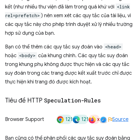
kết (như nhiều thư viện đã làm trong quá khứ với
<link
rel=prefetch>
) nên xem xét các quy tắc của tài liệu, vì
các quy tắc này cho phép trình duyệt xử lý nhiều trường
hợp sử dụng của bạn.
Bạn có thể thêm các quy tắc suy đoán vào
<head>
hoặc
<body>
của khung chính. Các quy tắc suy đoán
trong khung phụ không được thực hiện và các quy tắc
suy đoán trong các trang được kết xuất trước chỉ được
thực hiện khi trang đó được kích hoạt.
Tiêu đề HTTP
Speculation-Rules
121
121
x
Browser Support
Source
Bạn cũng có thể phân phối các quy tắc suy đoán bằng