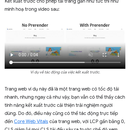
Kết xuất trước cho phép tải trang gần như tức thì như
minh hoạ trong video sau:
Ví dụ về tác động của việc kết xuất trước.
Trang web ví dụ này đã là một trang web có tốc độ tải
nhanh, nhưng ngay cả như vậy, bạn vẫn có thể thấy cách
tính năng kết xuất trước cải thiện trải nghiệm người
dùng. Do đó, điều này cũng có thể tác động trực tiếp
đến
Core Web Vitals
của trang web, với LCP gần bằng 0,
CLS giảm (vì mọi CLS tải đều xảy ra trước chế độ xem