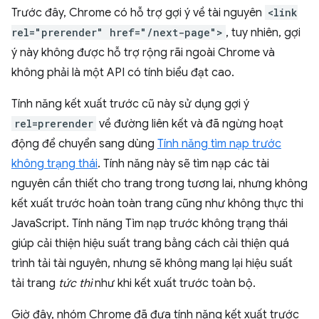
Trước đây, Chrome có hỗ trợ gợi ý về tài nguyên
<link
rel="prerender" href="/next-page">
, tuy nhiên, gợi
ý này không được hỗ trợ rộng rãi ngoài Chrome và
không phải là một API có tính biểu đạt cao.
Tính năng kết xuất trước cũ này sử dụng gợi ý
rel=prerender
về đường liên kết và đã ngừng hoạt
động để chuyển sang dùng
Tính năng tìm nạp trước
không trạng thái
. Tính năng này sẽ tìm nạp các tài
nguyên cần thiết cho trang trong tương lai, nhưng không
kết xuất trước hoàn toàn trang cũng như không thực thi
JavaScript. Tính năng Tìm nạp trước không trạng thái
giúp cải thiện hiệu suất trang bằng cách cải thiện quá
trình tải tài nguyên, nhưng sẽ không mang lại hiệu suất
tải trang
tức thì
như khi kết xuất trước toàn bộ.
Giờ đây, nhóm Chrome đã đưa tính năng kết xuất trước