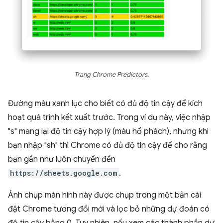
Trang Chrome Predictors.
Đường màu xanh lục cho biết có đủ độ tin cậy để kích
hoạt quá trình kết xuất trước. Trong ví dụ này, việc nhập
"s" mang lại độ tin cậy hợp lý (màu hổ phách), nhưng khi
bạn nhập "sh" thì Chrome có đủ độ tin cậy để cho rằng
bạn gần như luôn chuyển đến
https://sheets.google.com
.
Ảnh chụp màn hình này được chụp trong một bản cài
đặt Chrome tương đối mới và lọc bỏ những dự đoán có
độ tin cậy bằng 0. Tuy nhiên, nếu xem các thành phần dự