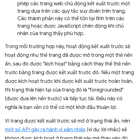
phép các trang web chủ động kết xuất trước một
trang dựa trên các quy tắc suy đoán trên trang.
Các thành phần này có thể tồn tại tĩnh trên các
trang hoặc được JavaScript chèn động khi chủ
nhân của trang thấy phù hợp.
Trong mỗi trường hợp này, hoạt động kết xuất trước sẽ
hoạt động như thể trang đã được mở trong một thẻ nền
ẩn, sau đó được "kích hoạt" bằng cách thay thế thẻ nền
trước bằng trang được kết xuất trước đó. Nếu một trang
được kích hoạt trước khi được kết xuất trước hoàn toàn,
thì trạng thái hiện tại của trang đó là "foregrounded"
(được đưa lên nền trước) và tiếp tục tải. Điều này có
nghĩa là bạn vẫn có thể có một khởi đầu thuận lợi.
Vì trang được kết xuất trước sẽ mở ở trạng thái ẩn, nên
một số API gây ra hành vi xâm nhập
(ví dụ: lời nhắc) sẽ
không được kích hoạt ở trạng thái này mà thay vào đó