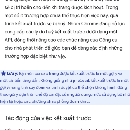
sẽ bị trì hoãn cho đến khi trang được kích hoạt. Trong
một số ít trường hợp chưa thể thực hiện việc này, quá
trình kết xuất trước sẽ bị huỷ. Nhóm Chrome đang nỗ lực
cung cấp các lý do huỷ kết xuất trước dưới dạng một
API, đồng thời nâng cao các chức năng của Công cụ
cho nhà phát triển để giúp bạn dễ dàng xác định những
trường hợp đặc biệt như vậy.
Lưu ý:
Bạn nên coi các trang được kết xuất trước là một gợi ý và
một cải tiến tăng dần. Không giống như
, kết xuất trước là một
preload
gợi ý
mang tính suy đoán và trình duyệt có thể chọn không hành động
theo gợi ý dựa trên chế độ cài đặt của người dùng, mức sử dụng bộ nhớ
hiện tại hoặc các phương pháp phỏng đoán khác.
Tác động của việc kết xuất trước