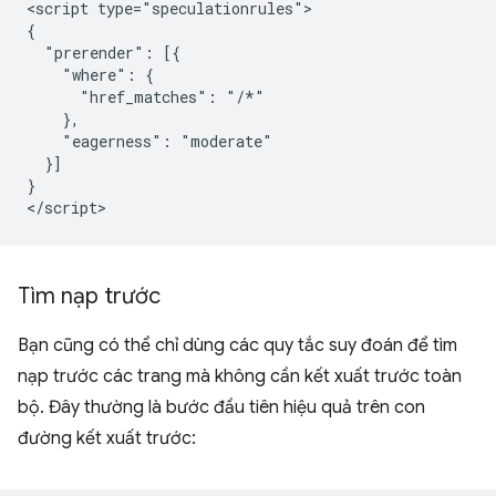
<script type="speculationrules">

{

  "prerender": [{

    "where": {

      "href_matches": "/*"

    },

    "eagerness": "moderate"

  }]

}

Tìm nạp trước
Bạn cũng có thể chỉ dùng các quy tắc suy đoán để tìm
nạp trước các trang mà không cần kết xuất trước toàn
bộ. Đây thường là bước đầu tiên hiệu quả trên con
đường kết xuất trước: