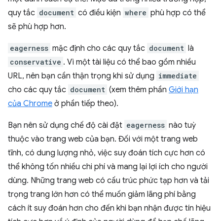
quy tắc
document
có điều kiện
where
phù hợp có thể
sẽ phù hợp hơn.
eagerness
mặc định cho các quy tắc
document
là
conservative
. Vì một tài liệu có thể bao gồm nhiều
URL, nên bạn cần thận trọng khi sử dụng
immediate
cho các quy tắc
document
(xem thêm phần
Giới hạn
của Chrome
ở phần tiếp theo).
Bạn nên sử dụng chế độ cài đặt
eagerness
nào tuỳ
thuộc vào trang web của bạn. Đối với một trang web
tĩnh, có dung lượng nhỏ, việc suy đoán tích cực hơn có
thể không tốn nhiều chi phí và mang lại lợi ích cho người
dùng. Những trang web có cấu trúc phức tạp hơn và tải
trọng trang lớn hơn có thể muốn giảm lãng phí bằng
cách ít suy đoán hơn cho đến khi bạn nhận được tín hiệu