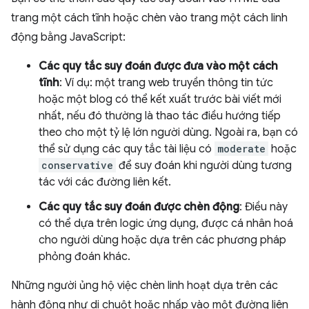
trang một cách tĩnh hoặc chèn vào trang một cách linh
động bằng JavaScript:
Các quy tắc suy đoán được đưa vào một cách
tĩnh
: Ví dụ: một trang web truyền thông tin tức
hoặc một blog có thể kết xuất trước bài viết mới
nhất, nếu đó thường là thao tác điều hướng tiếp
theo cho một tỷ lệ lớn người dùng. Ngoài ra, bạn có
thể sử dụng các quy tắc tài liệu có
moderate
hoặc
conservative
để suy đoán khi người dùng tương
tác với các đường liên kết.
Các quy tắc suy đoán được chèn động
: Điều này
có thể dựa trên logic ứng dụng, được cá nhân hoá
cho người dùng hoặc dựa trên các phương pháp
phỏng đoán khác.
Những người ủng hộ việc chèn linh hoạt dựa trên các
hành động như di chuột hoặc nhấp vào một đường liên