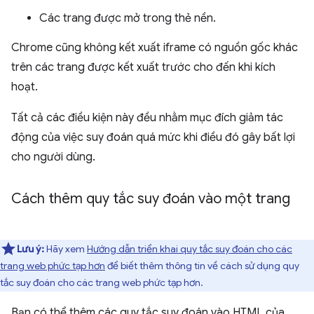
Các trang được mở trong thẻ nền.
Chrome cũng không kết xuất iframe có nguồn gốc khác
trên các trang được kết xuất trước cho đến khi kích
hoạt.
Tất cả các điều kiện này đều nhằm mục đích giảm tác
động của việc suy đoán quá mức khi điều đó gây bất lợi
cho người dùng.
Cách thêm quy tắc suy đoán vào một trang
Lưu ý:
Hãy xem
Hướng dẫn triển khai quy tắc suy đoán cho các
trang web phức tạp hơn
để biết thêm thông tin về cách sử dụng quy
tắc suy đoán cho các trang web phức tạp hơn.
Bạn có thể thêm các quy tắc suy đoán vào HTML của