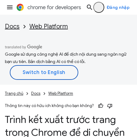
Đăng nhập
Docs
Web Platform
Google sử dụng công nghệ AI để dịch nội dung sang ngôn ngữ
bạn ưu tiên. Bản dịch bằng AI có thể có lỗi.
Trang chủ
Docs
Web Platform
Thông tin này có hữu ích không cho bạn không?
Trình kết xuất trước trang
trong Chrome để di chuyển