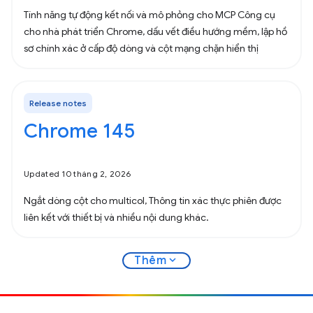
Tính năng tự động kết nối và mô phỏng cho MCP Công cụ
cho nhà phát triển Chrome, dấu vết điều hướng mềm, lập hồ
sơ chính xác ở cấp độ dòng và cột mạng chặn hiển thị
Release notes
Chrome 145
Updated 10 tháng 2, 2026
Ngắt dòng cột cho multicol, Thông tin xác thực phiên được
liên kết với thiết bị và nhiều nội dung khác.
expand_more
Thêm