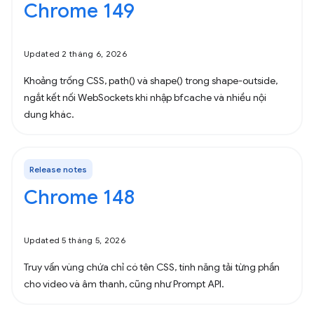
Chrome 149
Updated 2 tháng 6, 2026
Khoảng trống CSS, path() và shape() trong shape-outside,
ngắt kết nối WebSockets khi nhập bfcache và nhiều nội
dung khác.
Release notes
Chrome 148
Updated 5 tháng 5, 2026
Truy vấn vùng chứa chỉ có tên CSS, tính năng tải từng phần
cho video và âm thanh, cũng như Prompt API.