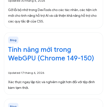
Updated 30 tháng 6, 2026
Gỡ lỗi bộ nhớ trong DevTools cho các tác nhân, các tiện ích
mới cho tính năng hỗ trợ AI và cải thiện khả năng hỗ trợ cho
các quy tắc @ của CSS.
Blog
Tính năng mới trong
WebGPU (Chrome 149-150)
Updated 17 tháng 6, 2026
Xác thực ngay lập tức và nghiêm ngặt hơn đối với tệp đính
kèm tạm thời.
Blog