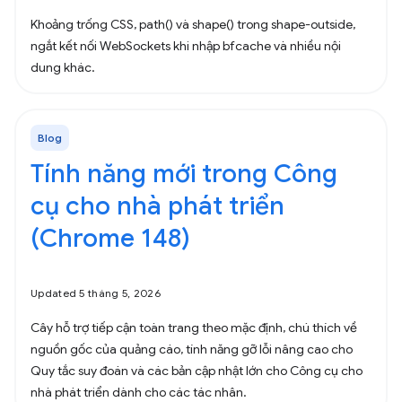
Khoảng trống CSS, path() và shape() trong shape-outside,
ngắt kết nối WebSockets khi nhập bfcache và nhiều nội
dung khác.
Blog
Tính năng mới trong Công
cụ cho nhà phát triển
(Chrome 148)
Updated 5 tháng 5, 2026
Cây hỗ trợ tiếp cận toàn trang theo mặc định, chú thích về
nguồn gốc của quảng cáo, tính năng gỡ lỗi nâng cao cho
Quy tắc suy đoán và các bản cập nhật lớn cho Công cụ cho
nhà phát triển dành cho các tác nhân.