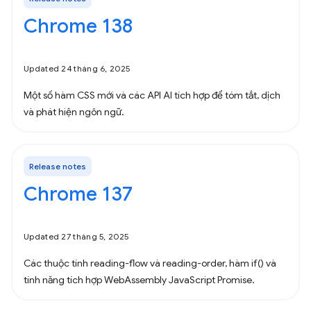
Chrome 138
Updated 24 tháng 6, 2025
Một số hàm CSS mới và các API AI tích hợp để tóm tắt, dịch
và phát hiện ngôn ngữ.
Release notes
Chrome 137
Updated 27 tháng 5, 2025
Các thuộc tính reading-flow và reading-order, hàm if() và
tính năng tích hợp WebAssembly JavaScript Promise.