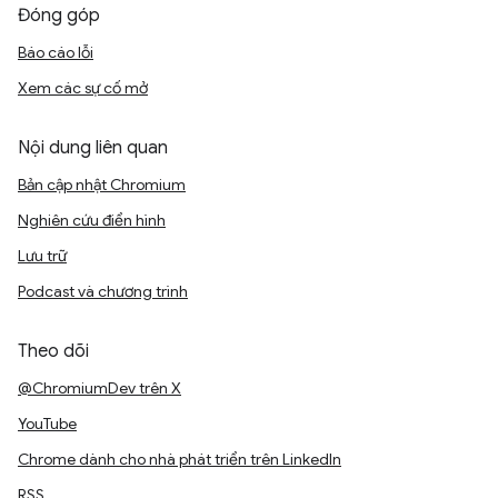
Đóng góp
Báo cáo lỗi
Xem các sự cố mở
Nội dung liên quan
Bản cập nhật Chromium
Nghiên cứu điển hình
Lưu trữ
Podcast và chương trình
Theo dõi
@ChromiumDev trên X
YouTube
Chrome dành cho nhà phát triển trên LinkedIn
RSS