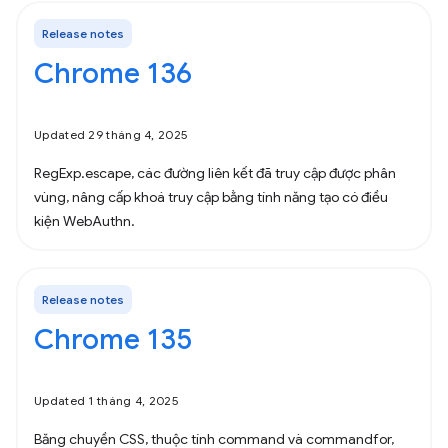
Release notes
Chrome 136
Updated 29 tháng 4, 2025
RegExp.escape, các đường liên kết đã truy cập được phân
vùng, nâng cấp khoá truy cập bằng tính năng tạo có điều
kiện WebAuthn.
Release notes
Chrome 135
Updated 1 tháng 4, 2025
Băng chuyền CSS, thuộc tính command và commandfor,