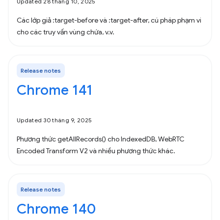
Updated 28 tháng 10, 2025
Các lớp giả :target-before và :target-after, cú pháp phạm vi
cho các truy vấn vùng chứa, v.v.
Release notes
Chrome 141
Updated 30 tháng 9, 2025
Phương thức getAllRecords() cho IndexedDB, WebRTC
Encoded Transform V2 và nhiều phương thức khác.
Release notes
Chrome 140