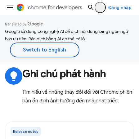
Đăng nhập
Google sử dụng công nghệ AI để dịch nội dung sang ngôn ngữ
bạn ưu tiên. Bản dịch bằng AI có thể có lỗi.
Ghi chú phát hành
lightbulb
Tìm hiểu về những thay đổi đối với Chrome phiên
bản ổn định ảnh hưởng đến nhà phát triển.
Release notes