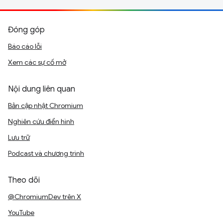
Đóng góp
Báo cáo lỗi
Xem các sự cố mở
Nội dung liên quan
Bản cập nhật Chromium
Nghiên cứu điển hình
Lưu trữ
Podcast và chương trình
Theo dõi
@ChromiumDev trên X
YouTube