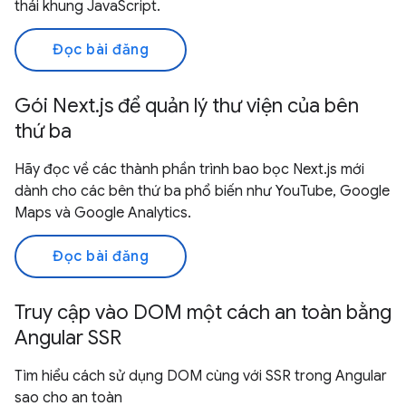
thái khung JavaScript.
Đọc bài đăng
Gói Next.js để quản lý thư viện của bên
thứ ba
Hãy đọc về các thành phần trình bao bọc Next.js mới
dành cho các bên thứ ba phổ biến như YouTube, Google
Maps và Google Analytics.
Đọc bài đăng
Truy cập vào DOM một cách an toàn bằng
Angular SSR
Tìm hiểu cách sử dụng DOM cùng với SSR trong Angular
sao cho an toàn