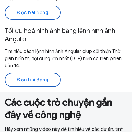
Đọc bài đăng
Tối ưu hoá hình ảnh bằng lệnh hình ảnh
Angular
Tìm hiểu cách lệnh hình ảnh Angular giúp cải thiện Thời
gian hiển thị nội dung lớn nhất (LCP) hiện có trên phiên
bản 14.
Đọc bài đăng
Các cuộc trò chuyện gần
đây về công nghệ
Hãy xem những video này để tìm hiểu về các dự án, tính