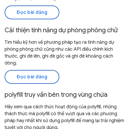
Đọc bài đăng
Cải thiện tính năng dự phòng phông chữ
Tìm hiểu kỹ hơn về phương pháp tạo ra tính năng dự
phòng phông chữ cũng như các API điều chỉnh kích
thước, ghi đè lên, ghi đè gốc và ghi đè khoảng cách
dòng.
Đọc bài đăng
polyfill truy vấn bên trong vùng chứa
Hãy xem qua cách thức hoạt động của polyfill, những
thách thức mà polyfill có thể vượt qua và các phương
pháp hay nhất khi sử dụng polyfill để mang lại trải nghiệm
tuyệt vời cho người dùng.