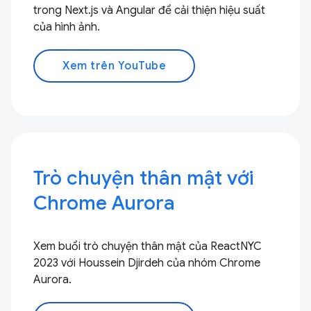
trong Next.js và Angular để cải thiện hiệu suất
của hình ảnh.
Xem trên YouTube
Trò chuyện thân mật với
Chrome Aurora
Xem buổi trò chuyện thân mật của ReactNYC
2023 với Houssein Djirdeh của nhóm Chrome
Aurora.