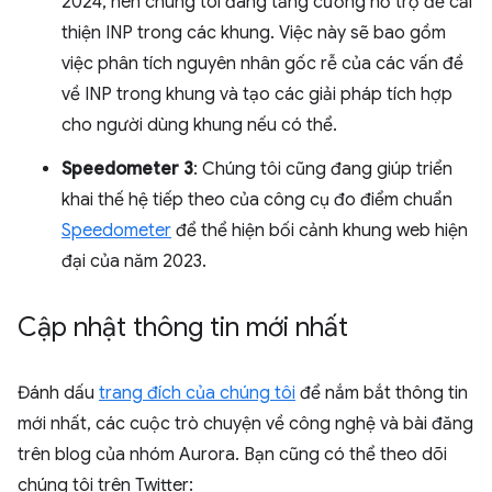
2024, nên chúng tôi đang tăng cường hỗ trợ để cải
thiện INP trong các khung. Việc này sẽ bao gồm
việc phân tích nguyên nhân gốc rễ của các vấn đề
về INP trong khung và tạo các giải pháp tích hợp
cho người dùng khung nếu có thể.
Speedometer 3
: Chúng tôi cũng đang giúp triển
khai thế hệ tiếp theo của công cụ đo điểm chuẩn
Speedometer
để thể hiện bối cảnh khung web hiện
đại của năm 2023.
Cập nhật thông tin mới nhất
Đánh dấu
trang đích của chúng tôi
để nắm bắt thông tin
mới nhất, các cuộc trò chuyện về công nghệ và bài đăng
trên blog của nhóm Aurora. Bạn cũng có thể theo dõi
chúng tôi trên Twitter: