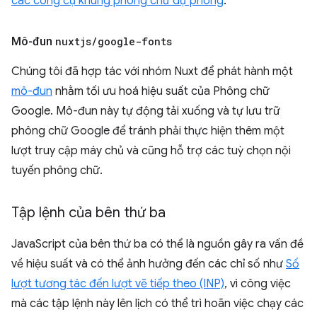
các công cụ khung phông chữ dự phòng
.
Mô-đun
nuxtjs
/
google-fonts
Chúng tôi đã hợp tác với nhóm Nuxt để phát hành một
mô-đun
nhằm tối ưu hoá hiệu suất của Phông chữ
Google. Mô-đun này tự động tải xuống và tự lưu trữ
phông chữ Google để tránh phải thực hiện thêm một
lượt truy cập máy chủ và cũng hỗ trợ các tuỳ chọn nội
tuyến phông chữ.
Tập lệnh của bên thứ ba
JavaScript của bên thứ ba có thể là nguồn gây ra vấn đề
về hiệu suất và có thể ảnh hưởng đến các chỉ số như
Số
lượt tương tác đến lượt vẽ tiếp theo (INP)
, vì công việc
mà các tập lệnh này lên lịch có thể trì hoãn việc chạy các