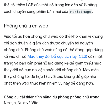
thể cải thiện LCP của một số trang lên đến 60% bằng
cách chuyển sang phiên bản mới của
next/image
.
Phông chữ trên web
Việc tối ưu hoá phông chữ web có thể khó khăn vì không
chỉ đơn thuần là giảm kích thước chuyển tài nguyên
phông chữ. Phông chữ web cũng có thể đóng góp đáng
kể vào chỉ số
Mức thay đổi bố cục tích luỹ (CLS)
của một
trang và bạn cần phải nỗ lực đáng kể để giảm thiểu mức
thay đổi bố cục do việc hoán đổi phông chữ. May mắn
thay, chúng tôi đã hợp tác với các khung để giúp nhà
phát triển web thực hiện nhiệm vụ này dễ dàng hơn.
Công cụ cải thiện tính năng dự phòng phông chữ trong
Next
.
js
,
Nuxt và Vite