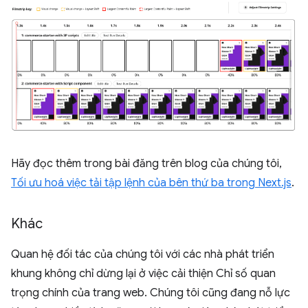
Hãy đọc thêm trong bài đăng trên blog của chúng tôi,
Tối ưu hoá việc tải tập lệnh của bên thứ ba trong Next.js
.
Khác
Quan hệ đối tác của chúng tôi với các nhà phát triển
khung không chỉ dừng lại ở việc cải thiện Chỉ số quan
trọng chính của trang web. Chúng tôi cũng đang nỗ lực