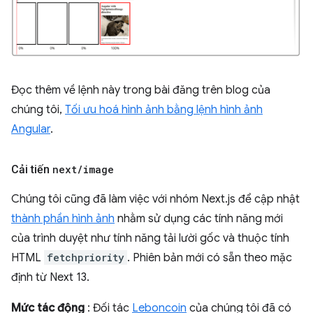
Đọc thêm về lệnh này trong bài đăng trên blog của
chúng tôi,
Tối ưu hoá hình ảnh bằng lệnh hình ảnh
Angular
.
Cải tiến
next
/
image
Chúng tôi cũng đã làm việc với nhóm Next.js để cập nhật
thành phần hình ảnh
nhằm sử dụng các tính năng mới
của trình duyệt như tính năng tải lười gốc và thuộc tính
HTML
fetchpriority
. Phiên bản mới có sẵn theo mặc
định từ Next 13.
Mức tác động
: Đối tác
Leboncoin
của chúng tôi đã có