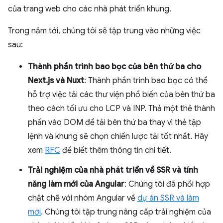
của trang web cho các nhà phát triển khung.
Trong năm tới, chúng tôi sẽ tập trung vào những việc
sau:
Thành phần trình bao bọc của bên thứ ba cho
Next.js và Nuxt
: Thành phần trình bao bọc có thể
hỗ trợ việc tải các thư viện phổ biến của bên thứ ba
theo cách tối ưu cho LCP và INP. Thả một thẻ thành
phần vào DOM để tải bên thứ ba thay vì thẻ tập
lệnh và khung sẽ chọn chiến lược tải tốt nhất. Hãy
xem
RFC
để biết thêm thông tin chi tiết.
Trải nghiệm của nhà phát triển về SSR và tính
năng làm mới của Angular
: Chúng tôi đã phối hợp
chặt chẽ với nhóm Angular về
dự án SSR và làm
mới
. Chúng tôi tập trung nâng cấp trải nghiệm của