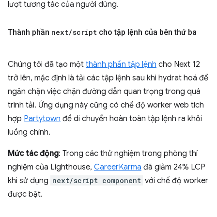
lượt tương tác của người dùng.
Thành phần
next
/
script
cho tập lệnh của bên thứ ba
Chúng tôi đã tạo một
thành phần tập lệnh
cho Next 12
trở lên, mặc định là tải các tập lệnh sau khi hydrat hoá để
ngăn chặn việc chặn đường dẫn quan trọng trong quá
trình tải. Ứng dụng này cũng có chế độ worker web tích
hợp
Partytown
để di chuyển hoàn toàn tập lệnh ra khỏi
luồng chính.
Mức tác động
: Trong các thử nghiệm trong phòng thí
nghiệm của Lighthouse,
CareerKarma
đã giảm 24% LCP
khi sử dụng
next/script component
với chế độ worker
được bật.