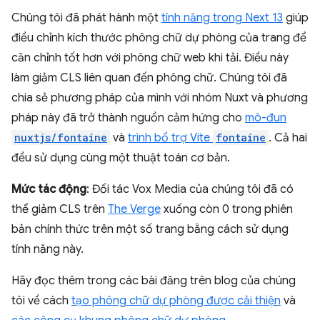
Chúng tôi đã phát hành một
tính năng trong Next 13
giúp
điều chỉnh kích thước phông chữ dự phòng của trang để
căn chỉnh tốt hơn với phông chữ web khi tải. Điều này
làm giảm CLS liên quan đến phông chữ. Chúng tôi đã
chia sẻ phương pháp của mình với nhóm Nuxt và phương
pháp này đã trở thành nguồn cảm hứng cho
mô-đun
nuxtjs/fontaine
và
trình bổ trợ Vite
fontaine
. Cả hai
đều sử dụng cùng một thuật toán cơ bản.
Mức tác động
: Đối tác Vox Media của chúng tôi đã có
thể giảm CLS trên
The Verge
xuống còn 0 trong phiên
bản chính thức trên một số trang bằng cách sử dụng
tính năng này.
Hãy đọc thêm trong các bài đăng trên blog của chúng
tôi về cách
tạo phông chữ dự phòng được cải thiện
và