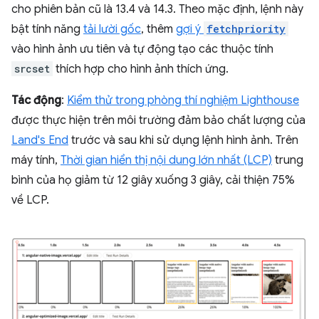
cho phiên bản cũ là 13.4 và 14.3. Theo mặc định, lệnh này
bật tính năng
tải lười gốc
, thêm
gợi ý
fetchpriority
vào hình ảnh ưu tiên và tự động tạo các thuộc tính
srcset
thích hợp cho hình ảnh thích ứng.
Tác động
:
Kiểm thử trong phòng thí nghiệm Lighthouse
được thực hiện trên môi trường đảm bảo chất lượng của
Land's End
trước và sau khi sử dụng lệnh hình ảnh. Trên
máy tính,
Thời gian hiển thị nội dung lớn nhất (LCP)
trung
bình của họ giảm từ 12 giây xuống 3 giây, cải thiện 75%
về LCP.