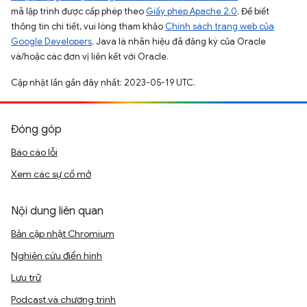
mã lập trình được cấp phép theo
Giấy phép Apache 2.0
. Để biết
thông tin chi tiết, vui lòng tham khảo
Chính sách trang web của
Google Developers
. Java là nhãn hiệu đã đăng ký của Oracle
và/hoặc các đơn vị liên kết với Oracle.
Cập nhật lần gần đây nhất: 2023-05-19 UTC.
Đóng góp
Báo cáo lỗi
Xem các sự cố mở
Nội dung liên quan
Bản cập nhật Chromium
Nghiên cứu điển hình
Lưu trữ
Podcast và chương trình