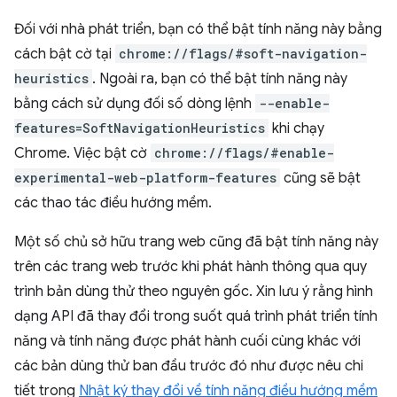
Đối với nhà phát triển, bạn có thể bật tính năng này bằng
cách bật cờ tại
chrome://flags/#soft-navigation-
heuristics
. Ngoài ra, bạn có thể bật tính năng này
bằng cách sử dụng đối số dòng lệnh
--enable-
features=SoftNavigationHeuristics
khi chạy
Chrome. Việc bật cờ
chrome://flags/#enable-
experimental-web-platform-features
cũng sẽ bật
các thao tác điều hướng mềm.
Một số chủ sở hữu trang web cũng đã bật tính năng này
trên các trang web trước khi phát hành thông qua quy
trình bản dùng thử theo nguyên gốc. Xin lưu ý rằng hình
dạng API đã thay đổi trong suốt quá trình phát triển tính
năng và tính năng được phát hành cuối cùng khác với
các bản dùng thử ban đầu trước đó như được nêu chi
tiết trong
Nhật ký thay đổi về tính năng điều hướng mềm