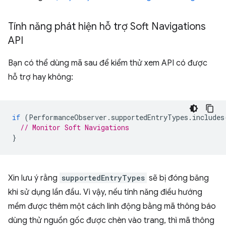
Tính năng phát hiện hỗ trợ Soft Navigations
API
Bạn có thể dùng mã sau để kiểm thử xem API có được
hỗ trợ hay không:
if
(
PerformanceObserver
.
supportedEntryTypes
.
includes
// Monitor Soft Navigations
}
Xin lưu ý rằng
supportedEntryTypes
sẽ bị đóng băng
khi sử dụng lần đầu. Vì vậy, nếu tính năng điều hướng
mềm được thêm một cách linh động bằng mã thông báo
dùng thử nguồn gốc được chèn vào trang, thì mã thông