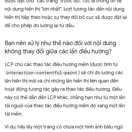
được đặt cho "các trang" trước đó. Tức là thông tin về
nội dung hiển thị "lớn nhất", lượt tương tác đến nội dung
hiển thị tiếp theo hoặc sự thay đổi bố cục sẽ được đặt lại
để cho phép đo lường lại từ đầu.
Bạn nên xử lý như thế nào đối với nội dung
không thay đổi giữa các lần điều hướng?
LCP cho các thao tác điều hướng mềm (được tính từ
interaction-contentful-paint
) sẽ chỉ đo lường các
lần hiển thị mới và chỉ những lần hiển thị liên quan đến
hoạt động tương tác gây ra thao tác điều hướng. Điều
này có thể dẫn đến LCP khác, chẳng hạn như từ một lần
tải nguội của thao tác điều hướng mềm đó sang một lần
tải mềm.
Ví dụ: hãy lấy một trang có chứa một hình ảnh biểu ngữ