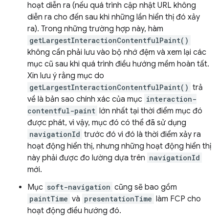
hoạt diễn ra (nếu quá trình cập nhật URL không
diễn ra cho đến sau khi những lần hiển thị đó xảy
ra). Trong những trường hợp này, hàm
getLargestInteractionContentfulPaint()
không cần phải lưu vào bộ nhớ đệm và xem lại các
mục cũ sau khi quá trình điều hướng mềm hoàn tất.
Xin lưu ý rằng mục do
getLargestInteractionContentfulPaint()
trả
về là bản sao chính xác của mục
interaction-
contentful-paint
lớn nhất tại thời điểm mục đó
được phát, vì vậy, mục đó có thể đã sử dụng
navigationId
trước đó vì đó là thời điểm xảy ra
hoạt động hiển thị, nhưng những hoạt động hiển thị
này phải được đo lường dựa trên
navigationId
mới.
Mục
soft-navigation
cũng sẽ bao gồm
paintTime
và
presentationTime
làm FCP cho
hoạt động điều hướng đó.