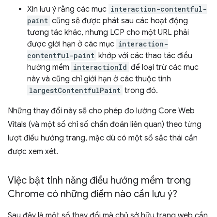
Xin lưu ý rằng các mục
interaction-contentful-
paint
cũng sẽ được phát sau các hoạt động
tương tác khác, nhưng LCP cho một URL phải
được giới hạn ở các mục
interaction-
contentful-paint
khớp với các thao tác điều
hướng mềm
interactionId
để loại trừ các mục
này và cũng chỉ giới hạn ở các thuộc tính
largestContentfulPaint
trong đó.
Những thay đổi này sẽ cho phép đo lường Core Web
Vitals (và một số chỉ số chẩn đoán liên quan) theo từng
lượt điều hướng trang, mặc dù có một số sắc thái cần
được xem xét.
Việc bật tính năng điều hướng mềm trong
Chrome có những điểm nào cần lưu ý?
Sau đây là một số thay đổi mà chủ sở hữu trang web cần