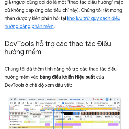
giả (người dùng coi đó là một "thao tác điều hướng" mặc
dù không đáp ứng các tiêu chí này). Chúng tôi rất mong
nhận được ý kiến phản hồi tại
kho lưu trữ quy cách điều
hướng bằng phần mềm
.
Dev
Tools hỗ trợ các thao tác Điều
hướng mềm
Chúng tôi đã thêm tính năng hỗ trợ các thao tác điều
hướng mềm vào
bảng điều khiển Hiệu suất
của
DevTools ở chế độ xem dấu vết: