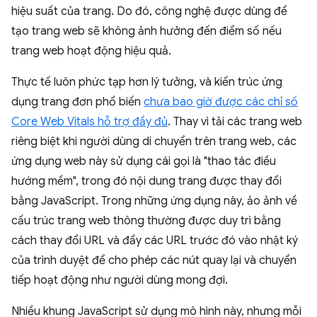
hiệu suất của trang. Do đó, công nghệ được dùng để
tạo trang web sẽ không ảnh hưởng đến điểm số nếu
trang web hoạt động hiệu quả.
Thực tế luôn phức tạp hơn lý tưởng, và kiến trúc ứng
dụng trang đơn phổ biến
chưa bao giờ được các chỉ số
Core Web Vitals hỗ trợ đầy đủ
. Thay vì tải các trang web
riêng biệt khi người dùng di chuyển trên trang web, các
ứng dụng web này sử dụng cái gọi là "thao tác điều
hướng mềm", trong đó nội dung trang được thay đổi
bằng JavaScript. Trong những ứng dụng này, ảo ảnh về
cấu trúc trang web thông thường được duy trì bằng
cách thay đổi URL và đẩy các URL trước đó vào nhật ký
của trình duyệt để cho phép các nút quay lại và chuyển
tiếp hoạt động như người dùng mong đợi.
Nhiều khung JavaScript sử dụng mô hình này, nhưng mỗi