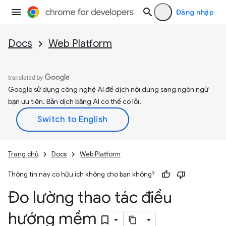
Đăng nhập
Docs
Web Platform
Google sử dụng công nghệ AI để dịch nội dung sang ngôn ngữ
bạn ưu tiên. Bản dịch bằng AI có thể có lỗi.
Trang chủ
Docs
Web Platform
Thông tin này có hữu ích không cho bạn không?
Đo lường thao tác điều
hướng mềm