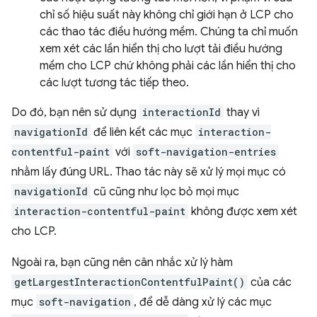
chỉ số hiệu suất này không chỉ giới hạn ở LCP cho
các thao tác điều hướng mềm. Chúng ta chỉ muốn
xem xét các lần hiển thị cho lượt tải điều hướng
mềm cho LCP chứ không phải các lần hiển thị cho
các lượt tương tác tiếp theo.
Do đó, bạn nên sử dụng
interactionId
thay vì
navigationId
để liên kết các mục
interaction-
contentful-paint
với
soft-navigation-entries
nhằm lấy đúng URL. Thao tác này sẽ xử lý mọi mục có
navigationId
cũ cũng như lọc bỏ mọi mục
interaction-contentful-paint
không được xem xét
cho LCP.
Ngoài ra, bạn cũng nên cân nhắc xử lý hàm
getLargestInteractionContentfulPaint()
của các
mục
soft-navigation
, để dễ dàng xử lý các mục