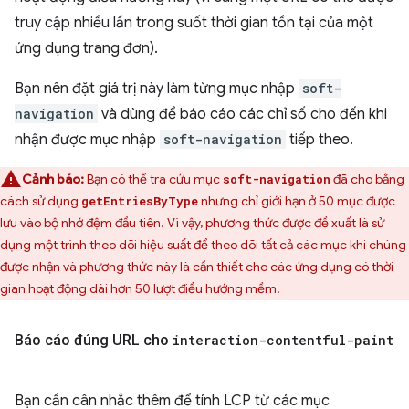
truy cập nhiều lần trong suốt thời gian tồn tại của một
ứng dụng trang đơn).
Bạn nên đặt giá trị này làm từng mục nhập
soft-
navigation
và dùng để báo cáo các chỉ số cho đến khi
nhận được mục nhập
soft-navigation
tiếp theo.
Cảnh báo:
Bạn có thể tra cứu mục
đã cho bằng
soft-navigation
cách sử dụng
nhưng chỉ giới hạn ở 50 mục được
getEntriesByType
lưu vào bộ nhớ đệm đầu tiên. Vì vậy, phương thức được đề xuất là sử
dụng một trình theo dõi hiệu suất để theo dõi tất cả các mục khi chúng
được nhận và phương thức này là cần thiết cho các ứng dụng có thời
gian hoạt động dài hơn 50 lượt điều hướng mềm.
Báo cáo đúng URL cho
interaction-contentful-paint
Bạn cần cân nhắc thêm để tính LCP từ các mục