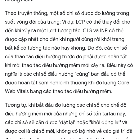
Theo truyền thống, một số chỉ số được đo lường trong
suốt vòng đời của trang: Ví dụ: LCP có thể thay đổi cho
đến khi xảy ra một lượt tương tác. CLS và INP có thể
được cập nhật cho đến khi người dùng rời khỏi trang,
bất kể có tương tác nào hay không. Do đó, các chỉ số
của thao tác điều hướng trước đó phải được hoàn tất
khi mỗi thao tác điều hướng mềm mới xảy ra. Điều này có
nghĩa là các chỉ số điều hướng "cứng" ban đầu có thể
được hoàn tất sớm hơn bình thường khi đo lường Core
Web Vitals bằng các thao tác điều hướng mềm.
Tương tự, khi bắt đầu đo lường các chỉ số cho chế độ
điều hướng mềm mới của những chỉ số tồn tại lâu này,
các chỉ số sẽ cần được "đặt lại" hoặc "khởi động lại" và
được coi là chỉ số mới, không có bộ nhớ về các giá trị đã