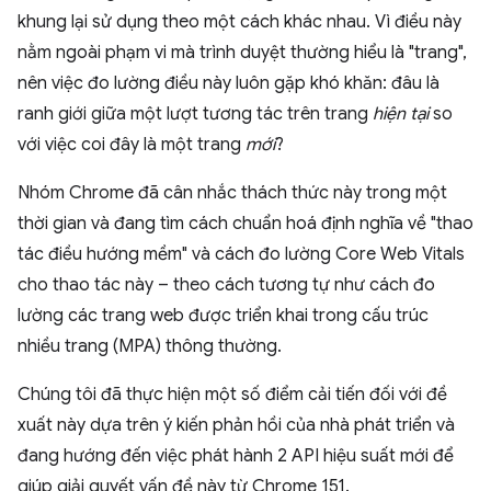
khung lại sử dụng theo một cách khác nhau. Vì điều này
nằm ngoài phạm vi mà trình duyệt thường hiểu là "trang",
nên việc đo lường điều này luôn gặp khó khăn: đâu là
ranh giới giữa một lượt tương tác trên trang
hiện tại
so
với việc coi đây là một trang
mới
?
Nhóm Chrome đã cân nhắc thách thức này trong một
thời gian và đang tìm cách chuẩn hoá định nghĩa về "thao
tác điều hướng mềm" và cách đo lường Core Web Vitals
cho thao tác này – theo cách tương tự như cách đo
lường các trang web được triển khai trong cấu trúc
nhiều trang (MPA) thông thường.
Chúng tôi đã thực hiện một số điểm cải tiến đối với đề
xuất này dựa trên ý kiến phản hồi của nhà phát triển và
đang hướng đến việc phát hành 2 API hiệu suất mới để
giúp giải quyết vấn đề này từ Chrome 151.