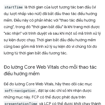
startTime
là thời gian của lượt tương tác ban đầu (ví
dụ: lượt nhấp vào nút) đã bắt đầu thao tác điều hướng
mềm. Điều này có phần khác với "thao tác điều hướng
cứng", trong đó "thời gian bắt đầu" là khi trang mới được
"xác nhận" với trình duyệt và sau khi một số mã trình xử lý
sự kiện được chạy. Thời gian bắt đầu điều hướng mềm
cũng bao gồm mã trình xử lý sự kiện đó vì chúng tôi đo
lường từ thời gian bắt đầu tương tác.
Đo lường Core Web Vitals cho mỗi thao tác
điều hướng mềm
Để đo lường Core Web Vitals, hãy theo dõi các mục
soft-navigation
, đặt lại các chỉ số khi nhận được
những mục này. FCP có thể được phát dựa trên
presentationTime
và LCP có thể được khởi chạy thành