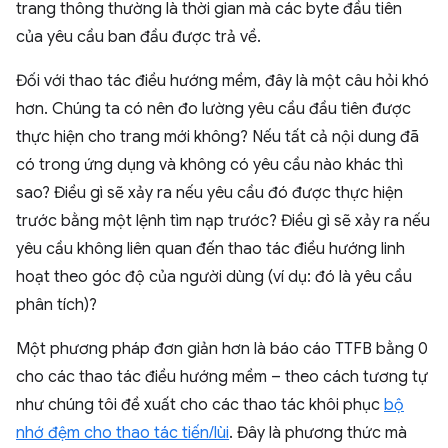
trang thông thường là thời gian mà các byte đầu tiên
của yêu cầu ban đầu được trả về.
Đối với thao tác điều hướng mềm, đây là một câu hỏi khó
hơn. Chúng ta có nên đo lường yêu cầu đầu tiên được
thực hiện cho trang mới không? Nếu tất cả nội dung đã
có trong ứng dụng và không có yêu cầu nào khác thì
sao? Điều gì sẽ xảy ra nếu yêu cầu đó được thực hiện
trước bằng một lệnh tìm nạp trước? Điều gì sẽ xảy ra nếu
yêu cầu không liên quan đến thao tác điều hướng linh
hoạt theo góc độ của người dùng (ví dụ: đó là yêu cầu
phân tích)?
Một phương pháp đơn giản hơn là báo cáo TTFB bằng 0
cho các thao tác điều hướng mềm – theo cách tương tự
như chúng tôi đề xuất cho các thao tác khôi phục
bộ
nhớ đệm cho thao tác tiến/lùi
. Đây là phương thức mà