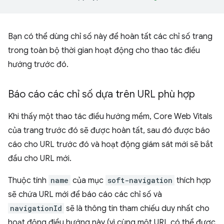
Bạn có thể dùng chỉ số này để hoàn tất các chỉ số trang
trong toàn bộ thời gian hoạt động cho thao tác điều
hướng trước đó.
Báo cáo các chỉ số dựa trên URL phù hợp
Khi thấy một thao tác điều hướng mềm, Core Web Vitals
của trang trước đó sẽ được hoàn tất, sau đó được báo
cáo cho URL trước đó và hoạt động giám sát mới sẽ bắt
đầu cho URL mới.
Thuộc tính
name
của mục
soft-navigation
thích hợp
sẽ chứa URL mới để báo cáo các chỉ số và
navigationId
sẽ là thông tin tham chiếu duy nhất cho
hoạt động điều hướng này (vì cùng một URL có thể được