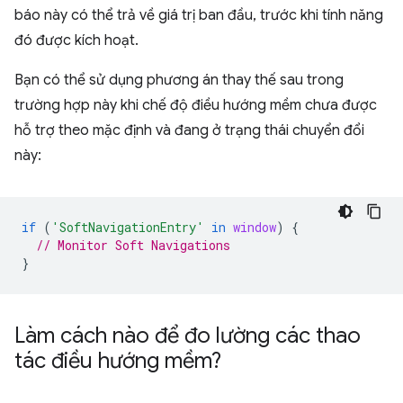
báo này có thể trả về giá trị ban đầu, trước khi tính năng
đó được kích hoạt.
Bạn có thể sử dụng phương án thay thế sau trong
trường hợp này khi chế độ điều hướng mềm chưa được
hỗ trợ theo mặc định và đang ở trạng thái chuyển đổi
này:
if
(
'SoftNavigationEntry'
in
window
)
{
// Monitor Soft Navigations
}
Làm cách nào để đo lường các thao
tác điều hướng mềm?