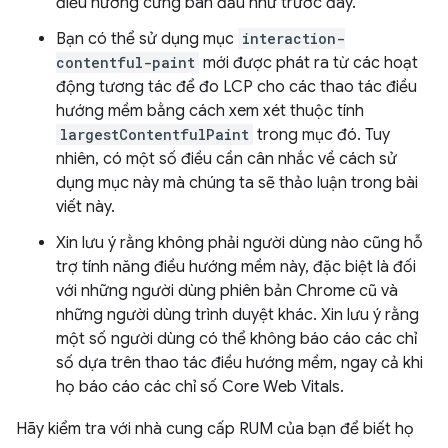
điều hướng cứng ban đầu như trước đây.
Bạn có thể sử dụng mục
interaction-
contentful-paint
mới được phát ra từ các hoạt
động tương tác để đo LCP cho các thao tác điều
hướng mềm bằng cách xem xét thuộc tính
largestContentfulPaint
trong mục đó. Tuy
nhiên, có một số điều cần cân nhắc về cách sử
dụng mục này mà chúng ta sẽ thảo luận trong bài
viết này.
Xin lưu ý rằng không phải người dùng nào cũng hỗ
trợ tính năng điều hướng mềm này, đặc biệt là đối
với những người dùng phiên bản Chrome cũ và
những người dùng trình duyệt khác. Xin lưu ý rằng
một số người dùng có thể không báo cáo các chỉ
số dựa trên thao tác điều hướng mềm, ngay cả khi
họ báo cáo các chỉ số Core Web Vitals.
Hãy kiểm tra với nhà cung cấp RUM của bạn để biết họ