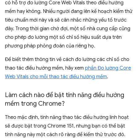
có hỗ trợ đo lường Core Web Vitals theo điều hướng
mềm hay không. Nhiều người đang lên kế hoạch kiểm thử
tiêu chuẩn mới này và sẽ cân nhắc những yếu tố trước
đây. Trong thời gian chờ đợi, một số nhà cung cấp cũng
cho phép đo lường một số chỉ số hiệu suất dựa trên
phương pháp phỏng đoán của riêng họ.
Để biết thêm thông tin về cách đo lường các chỉ số cho
thao tác điều hướng mềm, hãy xem
phần Đo lường Core
Web Vitals cho mỗi thao tác điều hướng mềm
.
Làm cách nào để bật tính năng điều hướng
mềm trong Chrome?
Theo mặc định, tính năng thao tác điều hướng linh hoạt
sẽ được bật trong Chrome 151, nhưng bạn có thể bật
tính năng này một cách rõ ràng để kiểm thử trước đó.