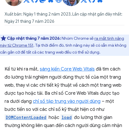
Xuất bản: Ngày 1 tháng 2 năm 2023, Lần cập nhật gần đây nhất:
Ngày 21 tháng 7 năm 2026
Cập nhật tháng 7 năm 2026:
Nhóm Chrome sẽ
ra mắt tính năng
này từ Chrome 151
. Tại thời điểm đó, tính năng này sẽ có sẵn mà không
cần gắn cờ để tất cả các trang web đều có thể sử dụng.
Kể từ khi ra mắt,
sáng kiến Core Web Vitals
đã tìm cách
đo lường trải nghiệm người dùng thực tế của một trang
web, thay vì các chi tiết kỹ thuật về cách một trang web
được tạo hoặc tải. Ba chỉ số Core Web Vitals được tạo
ra dưới dạng
chỉ số tập trung vào người dùng
– một
bước tiến so với các chỉ số kỹ thuật hiện có như
DOMContentLoaded
hoặc
load
đo lường thời gian
thường không liên quan đến cách người dùng cảm nhận