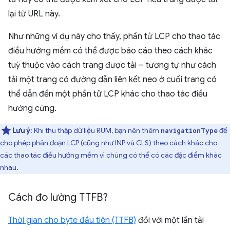
lại từ URL này.
Như những ví dụ này cho thấy, phần tử LCP cho thao tác
điều hướng mềm có thể được báo cáo theo cách khác
tuỳ thuộc vào cách trang được tải – tương tự như cách
tải một trang có đường dẫn liên kết neo ở cuối trang có
thể dẫn đến một phần tử LCP khác cho thao tác điều
hướng cứng.
Lưu ý
: Khi thu thập dữ liệu RUM, bạn nên thêm
để
navigationType
cho phép phân đoạn LCP (cũng như INP và CLS) theo cách khác cho
các thao tác điều hướng mềm vì chúng có thể có các đặc điểm khác
nhau.
Cách đo lường TTFB?
Thời gian cho byte đầu tiên (TTFB)
đối với một lần tải