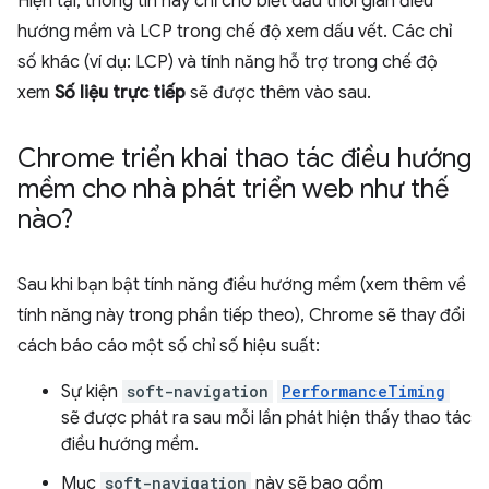
Hiện tại, thông tin này chỉ cho biết dấu thời gian điều
hướng mềm và LCP trong chế độ xem dấu vết. Các chỉ
số khác (ví dụ: LCP) và tính năng hỗ trợ trong chế độ
xem
Số liệu trực tiếp
sẽ được thêm vào sau.
Chrome triển khai thao tác điều hướng
mềm cho nhà phát triển web như thế
nào?
Sau khi bạn bật tính năng điều hướng mềm (xem thêm về
tính năng này trong phần tiếp theo), Chrome sẽ thay đổi
cách báo cáo một số chỉ số hiệu suất:
Sự kiện
soft-navigation
PerformanceTiming
sẽ được phát ra sau mỗi lần phát hiện thấy thao tác
điều hướng mềm.
Mục
soft-navigation
này sẽ bao gồm