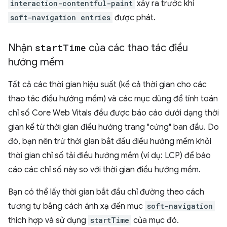
interaction-contentful-paint
xảy ra trước khi
soft-navigation entries
được phát.
Nhận
start
Time
của các thao tác điều
hướng mềm
Tất cả các thời gian hiệu suất (kể cả thời gian cho các
thao tác điều hướng mềm) và các mục dùng để tính toán
chỉ số Core Web Vitals đều được báo cáo dưới dạng thời
gian kể từ thời gian điều hướng trang "cứng" ban đầu. Do
đó, bạn nên trừ thời gian bắt đầu điều hướng mềm khỏi
thời gian chỉ số tải điều hướng mềm (ví dụ: LCP) để báo
cáo các chỉ số này so với thời gian điều hướng mềm.
Bạn có thể lấy thời gian bắt đầu chỉ đường theo cách
tương tự bằng cách ánh xạ đến mục
soft-navigation
thích hợp và sử dụng
startTime
của mục đó.