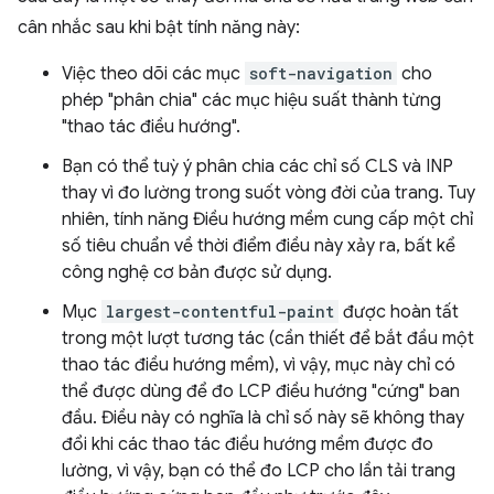
cân nhắc sau khi bật tính năng này:
Việc theo dõi các mục
soft-navigation
cho
phép "phân chia" các mục hiệu suất thành từng
"thao tác điều hướng".
Bạn có thể tuỳ ý phân chia các chỉ số CLS và INP
thay vì đo lường trong suốt vòng đời của trang. Tuy
nhiên, tính năng Điều hướng mềm cung cấp một chỉ
số tiêu chuẩn về thời điểm điều này xảy ra, bất kể
công nghệ cơ bản được sử dụng.
Mục
largest-contentful-paint
được hoàn tất
trong một lượt tương tác (cần thiết để bắt đầu một
thao tác điều hướng mềm), vì vậy, mục này chỉ có
thể được dùng để đo LCP điều hướng "cứng" ban
đầu. Điều này có nghĩa là chỉ số này sẽ không thay
đổi khi các thao tác điều hướng mềm được đo
lường, vì vậy, bạn có thể đo LCP cho lần tải trang