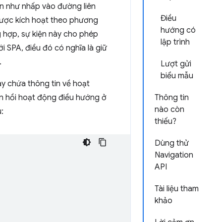
n như nhấp vào đường liên
Điều
 được kích hoạt theo phương
hướng có
g hợp, sự kiện này cho phép
lập trình
i SPA, điều đó có nghĩa là giữ
.
Lượt gửi
biểu mẫu
ày chứa thông tin về hoạt
n hồi hoạt động điều hướng ở
Thông tin
nào còn
:
thiếu?
Dùng thử
Navigation
API
Tài liệu tham
khảo