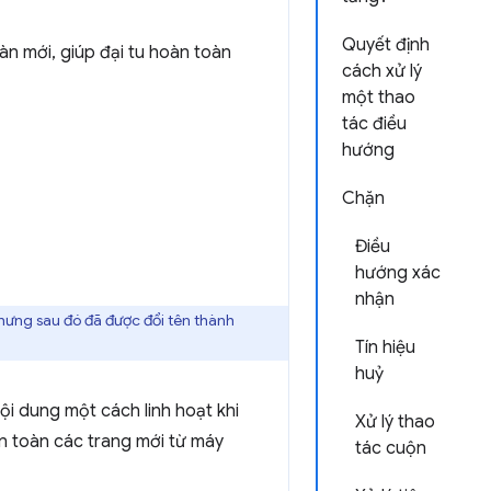
Quyết định
n mới, giúp đại tu hoàn toàn
cách xử lý
một thao
tác điều
hướng
Chặn
Điều
hướng xác
nhận
 nhưng sau đó đã được đổi tên thành
Tín hiệu
huỷ
ội dung một cách linh hoạt khi
Xử lý thao
àn toàn các trang mới từ máy
tác cuộn