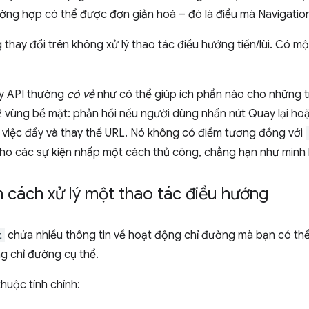
ường hợp có thể được đơn giản hoá – đó là điều mà Navigatio
 thay đổi trên không xử lý thao tác điều hướng tiến/lùi. Có mộ
ry API thường
có vẻ
như có thể giúp ích phần nào cho những t
2 vùng bề mặt: phản hồi nếu người dùng nhấn nút Quay lại hoặ
i việc đẩy và thay thế URL. Nó không có điểm tương đồng với
cho các sự kiện nhấp một cách thủ công, chẳng hạn như minh 
 cách xử lý một thao tác điều hướng
t
chứa nhiều thông tin về hoạt động chỉ đường mà bạn có th
g chỉ đường cụ thể.
thuộc tính chính: