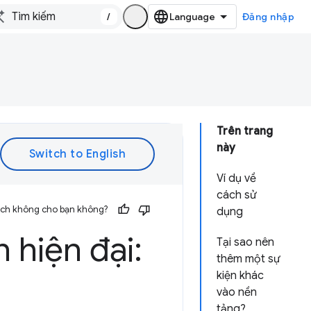
/
Đăng nhập
Trên trang
này
Ví dụ về
cách sử
 ích không cho bạn không?
dụng
 hiện đại:
Tại sao nên
thêm một sự
kiện khác
vào nền
tảng?