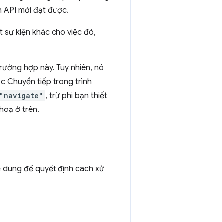
n API mới đạt được.
t sự kiện khác cho việc đó,
rường hợp này. Tuy nhiên, nó
c Chuyển tiếp trong trình
"navigate"
, trừ phi bạn thiết
hoạ ở trên.
ể dùng để quyết định cách xử