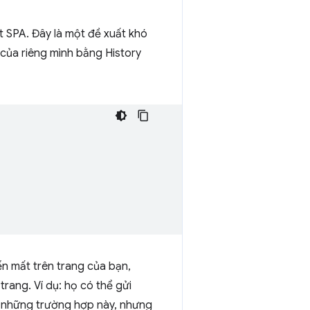
t SPA. Đây là một đề xuất khó
 của riêng mình bằng History
ến mất trên trang của bạn,
rang. Ví dụ: họ có thể gửi
lý những trường hợp này, nhưng