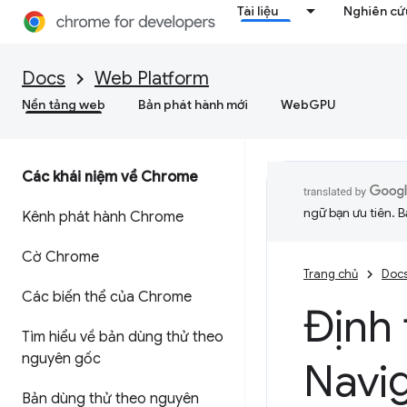
Tài liệu
Nghiên cứu
Docs
Web Platform
Nền tảng web
Bản phát hành mới
WebGPU
Các khái niệm về Chrome
ngữ bạn ưu tiên. B
Kênh phát hành Chrome
Cờ Chrome
Trang chủ
Doc
Các biến thể của Chrome
Định 
Tìm hiểu về bản dùng thử theo
nguyên gốc
Navig
Bản dùng thử theo nguyên