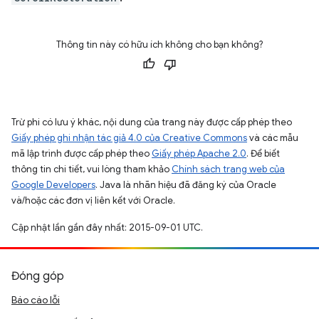
Thông tin này có hữu ích không cho bạn không?
Trừ phi có lưu ý khác, nội dung của trang này được cấp phép theo
Giấy phép ghi nhận tác giả 4.0 của Creative Commons
và các mẫu
mã lập trình được cấp phép theo
Giấy phép Apache 2.0
. Để biết
thông tin chi tiết, vui lòng tham khảo
Chính sách trang web của
Google Developers
. Java là nhãn hiệu đã đăng ký của Oracle
và/hoặc các đơn vị liên kết với Oracle.
Cập nhật lần gần đây nhất: 2015-09-01 UTC.
Đóng góp
Báo cáo lỗi