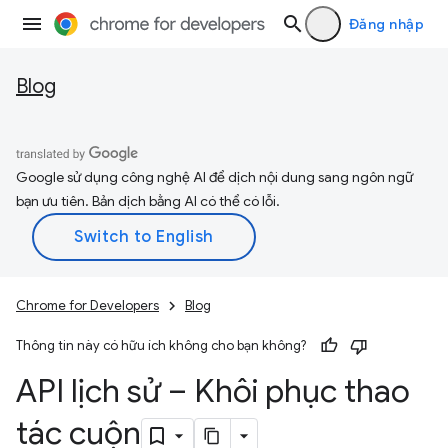
Đăng nhập
Blog
Google sử dụng công nghệ AI để dịch nội dung sang ngôn ngữ
bạn ưu tiên. Bản dịch bằng AI có thể có lỗi.
Chrome for Developers
Blog
Thông tin này có hữu ích không cho bạn không?
API lịch sử – Khôi phục thao
tác cuộn