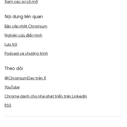
Xem các sự cố mở
Nội dung liên quan
Bản cập nhật Chromium
Nghiên cứu điển hình
Lưu trữ
Podcast và chương trình
Theo dõi
@ChromiumDev trên X
YouTube
Chrome dành cho nhà phát triển trên LinkedIn
RSS