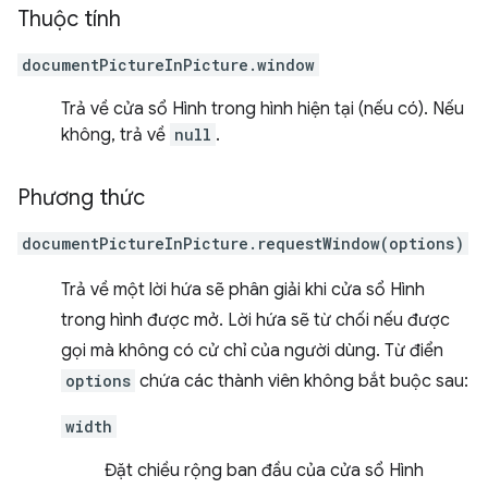
Thuộc tính
documentPictureInPicture.window
Trả về cửa sổ Hình trong hình hiện tại (nếu có). Nếu
không, trả về
null
.
Phương thức
documentPictureInPicture.requestWindow(options)
Trả về một lời hứa sẽ phân giải khi cửa sổ Hình
trong hình được mở. Lời hứa sẽ từ chối nếu được
gọi mà không có cử chỉ của người dùng. Từ điển
options
chứa các thành viên không bắt buộc sau:
width
Đặt chiều rộng ban đầu của cửa sổ Hình