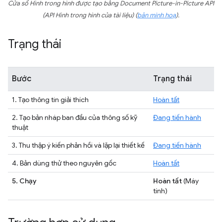
Cửa sổ Hình trong hình được tạo bằng Document Picture-in-Picture API
(API Hình trong hình của tài liệu) (
bản minh hoạ
).
Trạng thái
Bước
Trạng thái
1. Tạo thông tin giải thích
Hoàn tất
2. Tạo bản nháp ban đầu của thông số kỹ
Đang tiến hành
thuật
3. Thu thập ý kiến phản hồi và lặp lại thiết kế
Đang tiến hành
4. Bản dùng thử theo nguyên gốc
Hoàn tất
5. Chạy
Hoàn tất
(Máy
tính)