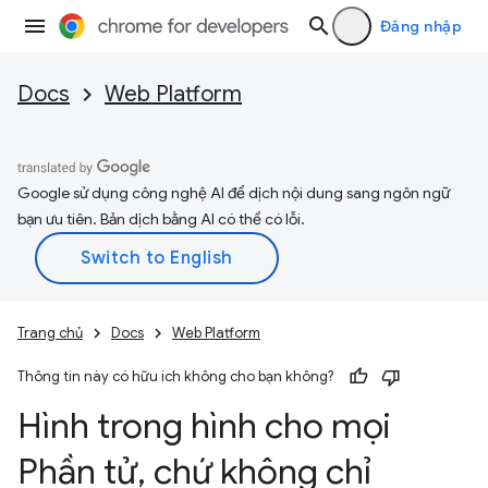
Đăng nhập
Docs
Web Platform
Google sử dụng công nghệ AI để dịch nội dung sang ngôn ngữ
bạn ưu tiên. Bản dịch bằng AI có thể có lỗi.
Trang chủ
Docs
Web Platform
Thông tin này có hữu ích không cho bạn không?
Hình trong hình cho mọi
Phần tử
,
chứ không chỉ