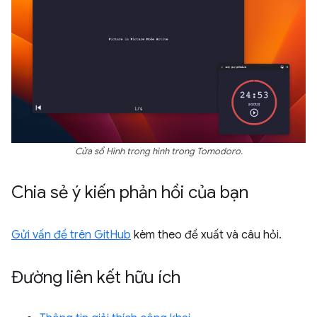
Cửa sổ Hình trong hình trong Tomodoro.
Chia sẻ ý kiến phản hồi của bạn
Gửi vấn đề trên GitHub
kèm theo đề xuất và câu hỏi.
Đường liên kết hữu ích