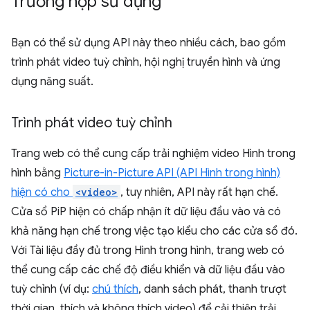
Trường hợp sử dụng
Bạn có thể sử dụng API này theo nhiều cách, bao gồm
trình phát video tuỳ chỉnh, hội nghị truyền hình và ứng
dụng năng suất.
Trình phát video tuỳ chỉnh
Trang web có thể cung cấp trải nghiệm video Hình trong
hình bằng
Picture-in-Picture API (API Hình trong hình)
hiện có cho
<video>
, tuy nhiên, API này rất hạn chế.
Cửa sổ PiP hiện có chấp nhận ít dữ liệu đầu vào và có
khả năng hạn chế trong việc tạo kiểu cho các cửa sổ đó.
Với Tài liệu đầy đủ trong Hình trong hình, trang web có
thể cung cấp các chế độ điều khiển và dữ liệu đầu vào
tuỳ chỉnh (ví dụ:
chú thích
, danh sách phát, thanh trượt
thời gian, thích và không thích video) để cải thiện trải