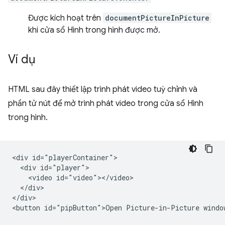
Được kích hoạt trên
documentPictureInPicture
khi cửa sổ Hình trong hình được mở.
Ví dụ
HTML sau đây thiết lập trình phát video tuỳ chỉnh và
phần tử nút để mở trình phát video trong cửa sổ Hình
trong hình.
<div id="playerContainer">

  <div id="player">

    <video id="video"></video>

  </div>

</div>
