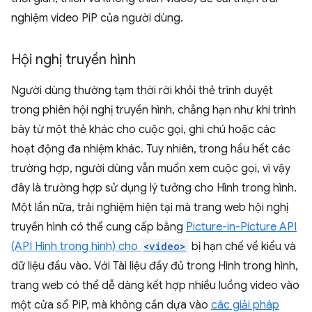
nghiệm video PiP của người dùng.
Hội nghị truyền hình
Người dùng thường tạm thời rời khỏi thẻ trình duyệt
trong phiên hội nghị truyền hình, chẳng hạn như khi trình
bày từ một thẻ khác cho cuộc gọi, ghi chú hoặc các
hoạt động đa nhiệm khác. Tuy nhiên, trong hầu hết các
trường hợp, người dùng vẫn muốn xem cuộc gọi, vì vậy
đây là trường hợp sử dụng lý tưởng cho Hình trong hình.
Một lần nữa, trải nghiệm hiện tại mà trang web hội nghị
truyền hình có thể cung cấp bằng
Picture-in-Picture API
(API Hình trong hình) cho
<video>
bị hạn chế về kiểu và
dữ liệu đầu vào. Với Tài liệu đầy đủ trong Hình trong hình,
trang web có thể dễ dàng kết hợp nhiều luồng video vào
một cửa sổ PiP, mà không cần dựa vào
các giải pháp