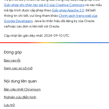
Giấy phép ghi nhận tác giả 4.0 của Creative Commons
và các mẫu
mã lập trình được cấp phép theo
Giấy phép Apache 2.0
. Để biết
thông tin chi tiết, vui lòng tham khảo
Chính sách trang web của
Google Developers
. Java là nhãn hiệu đã đăng ký của Oracle
và/hoặc các đơn vị liên kết với Oracle.
Cập nhật lần gần đây nhất: 2024-09-10 UTC.
Đóng góp
Báo cáo lỗi
Xem các sự cố mở
Nội dung liên quan
Bản cập nhật Chromium
Nghiên cứu điển hình
Lưu trữ