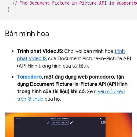
// The Document Picture-in-Picture API is supporte
}
Bản minh hoạ
Trình phát VideoJS
: Chơi với bản minh hoạ
trình
phát VideoJS
của Document Picture-in-Picture API
(API Hình trong hình của tài liệu).
Tomodoro
, một ứng dụng web pomodoro, tận
dụng Document Picture-in-Picture API (API Hình
trong hình của tài liệu) khi có.
Xem
yêu cầu kéo
trên GitHub
của họ.