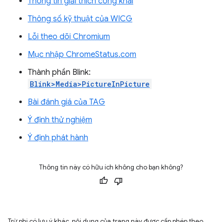
Thông tin giải thích công khai
Thông số kỹ thuật của WICG
Lỗi theo dõi Chromium
Mục nhập ChromeStatus.com
Thành phần Blink:
Blink>Media>PictureInPicture
Bài đánh giá của TAG
Ý định thử nghiệm
Ý định phát hành
Thông tin này có hữu ích không cho bạn không?
Trừ phi có lưu ý khác, nội dung của trang này được cấp phép theo