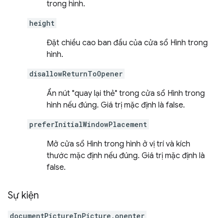
trong hình.
height
Đặt chiều cao ban đầu của cửa sổ Hình trong
hình.
disallowReturnToOpener
Ẩn nút "quay lại thẻ" trong cửa sổ Hình trong
hình nếu đúng. Giá trị mặc định là false.
preferInitialWindowPlacement
Mở cửa sổ Hình trong hình ở vị trí và kích
thước mặc định nếu đúng. Giá trị mặc định là
false.
Sự kiện
documentPictureInPicture.onenter