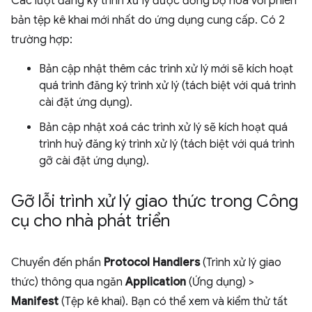
Các lượt đăng ký trình xử lý được đồng bộ hoá với phiên
bản tệp kê khai mới nhất do ứng dụng cung cấp. Có 2
trường hợp:
Bản cập nhật thêm các trình xử lý mới sẽ kích hoạt
quá trình đăng ký trình xử lý (tách biệt với quá trình
cài đặt ứng dụng).
Bản cập nhật xoá các trình xử lý sẽ kích hoạt quá
trình huỷ đăng ký trình xử lý (tách biệt với quá trình
gỡ cài đặt ứng dụng).
Gỡ lỗi trình xử lý giao thức trong Công
cụ cho nhà phát triển
Chuyển đến phần
Protocol Handlers
(Trình xử lý giao
thức) thông qua ngăn
Application
(Ứng dụng) >
Manifest
(Tệp kê khai). Bạn có thể xem và kiểm thử tất