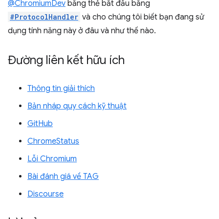
@ChromiumDev
bằng thẻ bắt đầu bằng
#ProtocolHandler
và cho chúng tôi biết bạn đang sử
dụng tính năng này ở đâu và như thế nào.
Đường liên kết hữu ích
Thông tin giải thích
Bản nháp quy cách kỹ thuật
GitHub
ChromeStatus
Lỗi Chromium
Bài đánh giá về TAG
Discourse