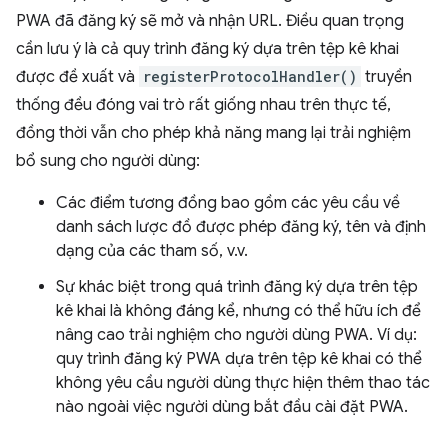
PWA đã đăng ký sẽ mở và nhận URL. Điều quan trọng
cần lưu ý là cả quy trình đăng ký dựa trên tệp kê khai
được đề xuất và
registerProtocolHandler()
truyền
thống đều đóng vai trò rất giống nhau trên thực tế,
đồng thời vẫn cho phép khả năng mang lại trải nghiệm
bổ sung cho người dùng:
Các điểm tương đồng bao gồm các yêu cầu về
danh sách lược đồ được phép đăng ký, tên và định
dạng của các tham số, v.v.
Sự khác biệt trong quá trình đăng ký dựa trên tệp
kê khai là không đáng kể, nhưng có thể hữu ích để
nâng cao trải nghiệm cho người dùng PWA. Ví dụ:
quy trình đăng ký PWA dựa trên tệp kê khai có thể
không yêu cầu người dùng thực hiện thêm thao tác
nào ngoài việc người dùng bắt đầu cài đặt PWA.