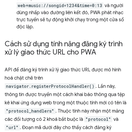
web+music://songid=1234&time=0:13
và người
dùng nhấp vào đường liên kết đó, PWA phát nhạc
trực tuyến sẽ tự động khởi chạy trong một cửa sổ
độc lập.
Cách sử dụng tính năng đăng ký trình
xử lý giao thức URL cho PWA
API để đăng ký trình xử lý giao thức URL được mô hình
hoá chặt chẽ trên
navigator.registerProtocolHandler()
. Lần này,
thông tin được truyền một cách khai báo thông qua tệp
kê khai ứng dụng web trong một thuộc tính mới có tên là
"protocol_handlers"
. Thuộc tính này nhận một mảng
các đối tượng có 2 khoá bắt buộc là
"protocol"
và
"url"
. Đoạn mã dưới đây cho thấy cách đăng ký