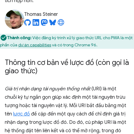
tích hợp hơn.
Thomas Steiner
Thành công:
Việc đăng ký trình xử lý giao thức URL cho PWA là một
phần của
dự án capabilities
và có trong Chrome 96.
Thông tin cơ bản về lược đồ (còn gọi là
giao thức)
Giá trị nhận dạng tài nguyên thống nhất
(URI) là một
chuỗi ký tự ngắn gọn giúp xác định một tài nguyên trừu
tượng hoặc tài nguyên vật lý. Mỗi URI bắt đầu bằng một
tên
lược đồ
đề cập đến một quy cách để chỉ định giá trị
nhận dạng trong lược đồ đó. Do đó, cú pháp URI là một
hệ thống đặt tên liên kết và có thể mở rộng, trong đó