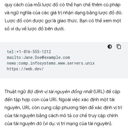
quy cách của mỗi lược đồ có thể hạn chế thêm cú pháp
và ngữ nghĩa của các giá trị nhận dạng bằng lược đồ đó.
Lược đồ còn được gọi là giao thức. Bạn có thể xem một
số ví dụ về lược đồ bên dưới.
tel:+1-816-555-1212

mailto:Jane.Doe@example.com

news:comp.infosystems.www.servers.unix

Thuật ngữ
Bộ định vị tài nguyên đồng nhất
(URL) đề cập
đến tập hợp con của URI. Ngoài việc xác định một tài
nguyên, URL còn cung cấp phương tiện để xác định vị trí
của tài nguyên bằng cách mô tả cơ chế truy cập chính
của tài nguyên đó (ví dụ: vị trí mạng của tài nguyên).