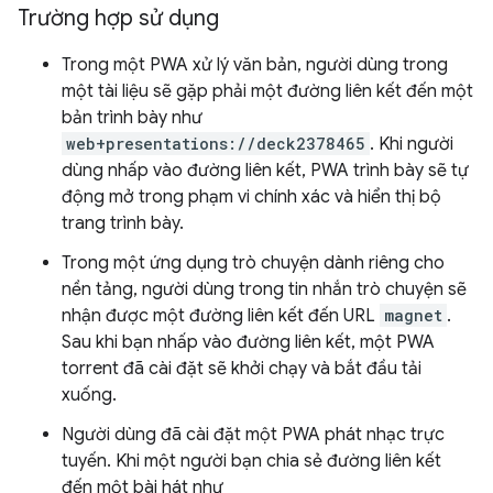
Trường hợp sử dụng
Trong một PWA xử lý văn bản, người dùng trong
một tài liệu sẽ gặp phải một đường liên kết đến một
bản trình bày như
web+presentations://deck2378465
. Khi người
dùng nhấp vào đường liên kết, PWA trình bày sẽ tự
động mở trong phạm vi chính xác và hiển thị bộ
trang trình bày.
Trong một ứng dụng trò chuyện dành riêng cho
nền tảng, người dùng trong tin nhắn trò chuyện sẽ
nhận được một đường liên kết đến URL
magnet
.
Sau khi bạn nhấp vào đường liên kết, một PWA
torrent đã cài đặt sẽ khởi chạy và bắt đầu tải
xuống.
Người dùng đã cài đặt một PWA phát nhạc trực
tuyến. Khi một người bạn chia sẻ đường liên kết
đến một bài hát như