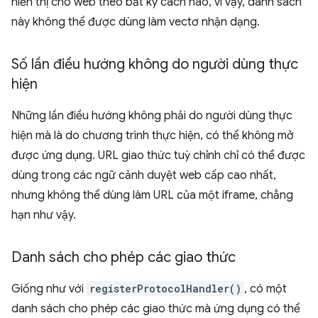
hiển thị cho web theo bất kỳ cách nào, vì vậy, danh sách
này không thể được dùng làm vectơ nhận dạng.
Số lần điều hướng không do người dùng thực
hiện
Những lần điều hướng không phải do người dùng thực
hiện mà là do chương trình thực hiện, có thể không mở
được ứng dụng. URL giao thức tuỳ chỉnh chỉ có thể được
dùng trong các ngữ cảnh duyệt web cấp cao nhất,
nhưng không thể dùng làm URL của một iframe, chẳng
hạn như vậy.
Danh sách cho phép các giao thức
Giống như với
registerProtocolHandler()
, có một
danh sách cho phép các giao thức mà ứng dụng có thể