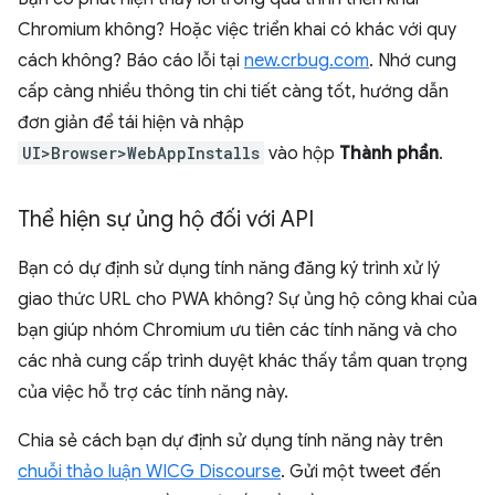
Chromium không? Hoặc việc triển khai có khác với quy
cách không? Báo cáo lỗi tại
new.crbug.com
. Nhớ cung
cấp càng nhiều thông tin chi tiết càng tốt, hướng dẫn
đơn giản để tái hiện và nhập
UI>Browser>WebAppInstalls
vào hộp
Thành phần
.
Thể hiện sự ủng hộ đối với API
Bạn có dự định sử dụng tính năng đăng ký trình xử lý
giao thức URL cho PWA không? Sự ủng hộ công khai của
bạn giúp nhóm Chromium ưu tiên các tính năng và cho
các nhà cung cấp trình duyệt khác thấy tầm quan trọng
của việc hỗ trợ các tính năng này.
Chia sẻ cách bạn dự định sử dụng tính năng này trên
chuỗi thảo luận WICG Discourse
. Gửi một tweet đến