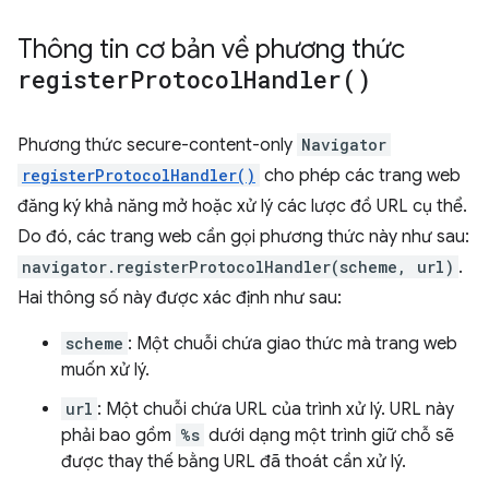
Thông tin cơ bản về phương thức
register
Protocol
Handler(
)
Phương thức secure-content-only
Navigator
registerProtocolHandler()
cho phép các trang web
đăng ký khả năng mở hoặc xử lý các lược đồ URL cụ thể.
Do đó, các trang web cần gọi phương thức này như sau:
navigator.registerProtocolHandler(scheme, url)
.
Hai thông số này được xác định như sau:
scheme
: Một chuỗi chứa giao thức mà trang web
muốn xử lý.
url
: Một chuỗi chứa URL của trình xử lý. URL này
phải bao gồm
%s
dưới dạng một trình giữ chỗ sẽ
được thay thế bằng URL đã thoát cần xử lý.