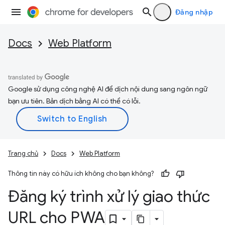
Đăng nhập
Docs
Web Platform
Google sử dụng công nghệ AI để dịch nội dung sang ngôn ngữ
bạn ưu tiên. Bản dịch bằng AI có thể có lỗi.
Trang chủ
Docs
Web Platform
Thông tin này có hữu ích không cho bạn không?
Đăng ký trình xử lý giao thức
URL cho PWA