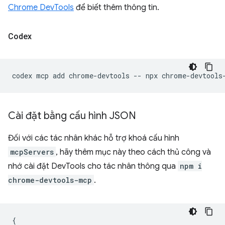
Chrome DevTools
để biết thêm thông tin.
Codex
codex
mcp
add
chrome-devtools
--
npx
Cài đặt bằng cấu hình JSON
Đối với các tác nhân khác hỗ trợ khoá cấu hình
mcpServers
, hãy thêm mục này theo cách thủ công và
nhớ cài đặt DevTools cho tác nhân thông qua
npm i
chrome-devtools-mcp
.
{