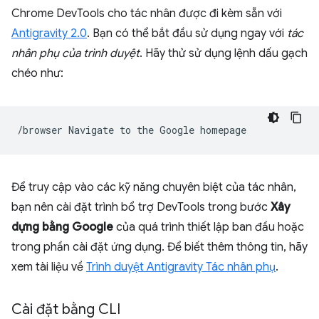
Chrome DevTools cho tác nhân được đi kèm sẵn với
Antigravity 2.0
. Bạn có thể bắt đầu sử dụng ngay với
tác
nhân phụ của trình duyệt
. Hãy thử sử dụng lệnh dấu gạch
chéo như:
/browser
Navigate
to
the
Google
Để truy cập vào các kỹ năng chuyên biệt của tác nhân,
bạn nên cài đặt trình bổ trợ DevTools trong bước
Xây
dựng bằng Google
của quá trình thiết lập ban đầu hoặc
trong phần cài đặt ứng dụng. Để biết thêm thông tin, hãy
xem tài liệu về
Trình duyệt Antigravity Tác nhân phụ
.
Cài đặt bằng CLI