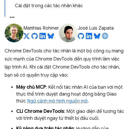
Cài đặt trong các tác nhân khác
Matthias Rohmer
José Luis Zapata
Chrome DevTools cho tác nhân là một bộ công cụ mang
sức mạnh của Chrome DevTools đến quy trình làm việc
lập trình AI. Khi cài đặt Chrome DevTools cho tác nhân,
bạn sẽ có quyền truy cập vào:
Máy chủ MCP
: Kết nối tác nhân AI của bạn với một
thực thể trình duyệt đang hoạt động bằng Giao
thức
Ngữ cảnh mô hình nguồn mở
.
CLI Chrome DevTools
: Một giao diện để tương tác
với trình duyệt ngay từ thiết bị đầu cuối.
Kỹ năng dựa trên tác nhân
: Hướng dẫn của