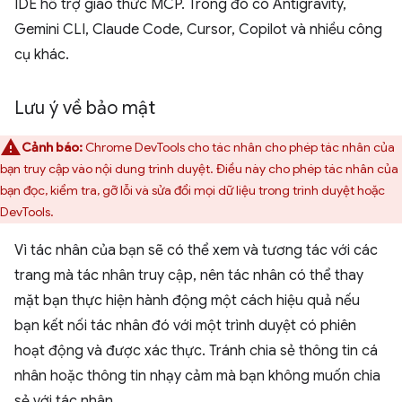
IDE hỗ trợ giao thức MCP. Trong đó có Antigravity,
Gemini CLI, Claude Code, Cursor, Copilot và nhiều công
cụ khác.
Lưu ý về bảo mật
Cảnh báo:
Chrome DevTools cho tác nhân cho phép tác nhân của
bạn truy cập vào nội dung trình duyệt. Điều này cho phép tác nhân của
bạn đọc, kiểm tra, gỡ lỗi và sửa đổi mọi dữ liệu trong trình duyệt hoặc
DevTools.
Vì tác nhân của bạn sẽ có thể xem và tương tác với các
trang mà tác nhân truy cập, nên tác nhân có thể thay
mặt bạn thực hiện hành động một cách hiệu quả nếu
bạn kết nối tác nhân đó với một trình duyệt có phiên
hoạt động và được xác thực. Tránh chia sẻ thông tin cá
nhân hoặc thông tin nhạy cảm mà bạn không muốn chia
sẻ với tác nhân.