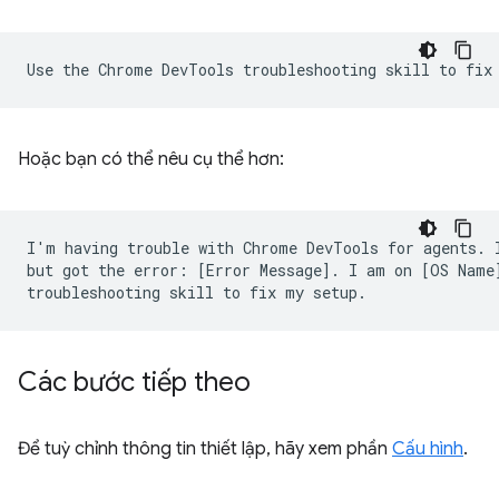
Hoặc bạn có thể nêu cụ thể hơn:
I'm having trouble with Chrome DevTools for agents. I
but got the error: [Error Message]. I am on [OS Name]
Các bước tiếp theo
Để tuỳ chỉnh thông tin thiết lập, hãy xem phần
Cấu hình
.