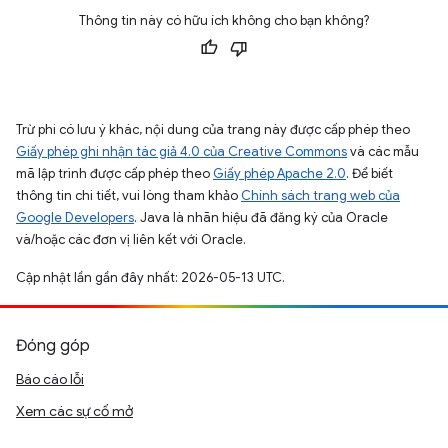
Thông tin này có hữu ích không cho bạn không?
Trừ phi có lưu ý khác, nội dung của trang này được cấp phép theo
Giấy phép ghi nhận tác giả 4.0 của Creative Commons
và các mẫu
mã lập trình được cấp phép theo
Giấy phép Apache 2.0
. Để biết
thông tin chi tiết, vui lòng tham khảo
Chính sách trang web của
Google Developers
. Java là nhãn hiệu đã đăng ký của Oracle
và/hoặc các đơn vị liên kết với Oracle.
Cập nhật lần gần đây nhất: 2026-05-13 UTC.
Đóng góp
Báo cáo lỗi
Xem các sự cố mở