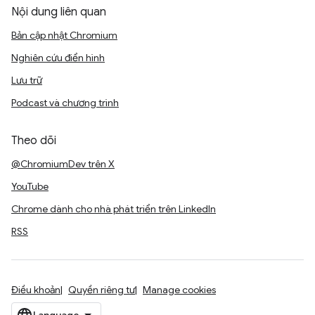
Nội dung liên quan
Bản cập nhật Chromium
Nghiên cứu điển hình
Lưu trữ
Podcast và chương trình
Theo dõi
@ChromiumDev trên X
YouTube
Chrome dành cho nhà phát triển trên LinkedIn
RSS
Điều khoản
Quyền riêng tư
Manage cookies