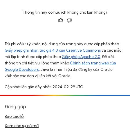
Thông tin này có hữu ích không cho bạn không?
Trừ phi có lưu ý khác, nội dung của trang này được cấp phép theo
Giấy phép ghi nhận tác giả 4.0 của Creative Commons
và các mẫu
mã lập trình được cấp phép theo
Giấy phép Apache 2.0
. Để biết
thông tin chi tiết, vui lòng tham khảo
Chính sách trang web của
Google Developers
. Java là nhãn hiệu đã đăng ký của Oracle
và/hoặc các đơn vị liên kết với Oracle.
Cập nhật lần gần đây nhất: 2024-02-29 UTC.
Đóng góp
Báo cáo lỗi
Xem các sự cố mở