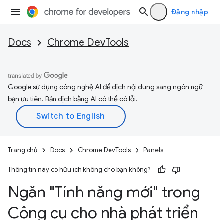
Đăng nhập
Docs
Chrome DevTools
Google sử dụng công nghệ AI để dịch nội dung sang ngôn ngữ
bạn ưu tiên. Bản dịch bằng AI có thể có lỗi.
Trang chủ
Docs
Chrome DevTools
Panels
Thông tin này có hữu ích không cho bạn không?
Ngăn "Tính năng mới" trong
Công cụ cho nhà phát triển