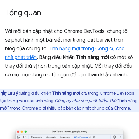
Tổng quan
Với mỗi bản cập nhật cho Chrome DevTools, chúng tôi
sẽ phát hành một bài viết mới trong loạt bài viết trên
blog của chúng tôi
Tính năng mới trong Công cụ cho
nhà phát triển
. Bảng điều khiển
Tính năng mới
có một số
thay đổi thú vị hơn trong bản cập nhật. Mỗi thay đổi đều
có một nội dung mô tả ngắn để bạn tham khảo nhanh.
Lưu ý:
Bảng điều khiển
Tính năng mới
chỉ
trong Chrome DevTools
tập trung vào các tính năng
Công cụ cho nhà phát triển
.
Thẻ
"Tính năng
mới" trong Chrome giới thiệu các bản cập nhật chung của Chrome.