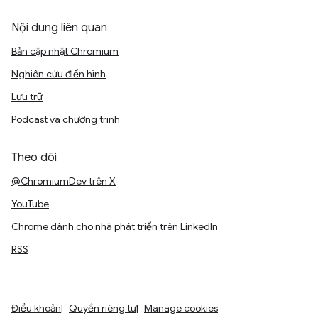
Nội dung liên quan
Bản cập nhật Chromium
Nghiên cứu điển hình
Lưu trữ
Podcast và chương trình
Theo dõi
@ChromiumDev trên X
YouTube
Chrome dành cho nhà phát triển trên LinkedIn
RSS
Điều khoản
Quyền riêng tư
Manage cookies