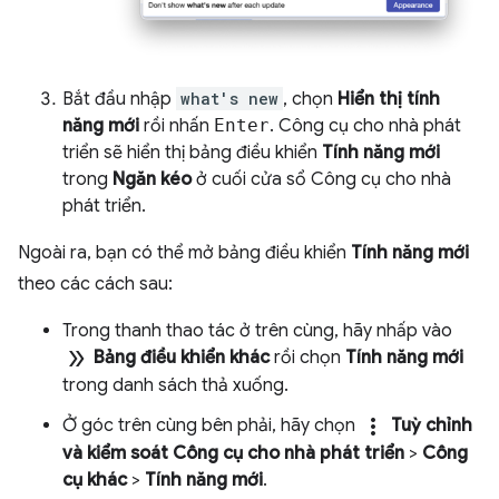
Bắt đầu nhập
what's new
, chọn
Hiển thị tính
năng mới
rồi nhấn
Enter
. Công cụ cho nhà phát
triển sẽ hiển thị bảng điều khiển
Tính năng mới
trong
Ngăn kéo
ở cuối cửa sổ Công cụ cho nhà
phát triển.
Ngoài ra, bạn có thể mở bảng điều khiển
Tính năng mới
theo các cách sau:
Trong thanh thao tác ở trên cùng, hãy nhấp vào
double_arrow
Bảng điều khiển khác
rồi chọn
Tính năng mới
trong danh sách thả xuống.
more_vert
Ở góc trên cùng bên phải, hãy chọn
Tuỳ chỉnh
và kiểm soát Công cụ cho nhà phát triển
>
Công
cụ khác
>
Tính năng mới
.