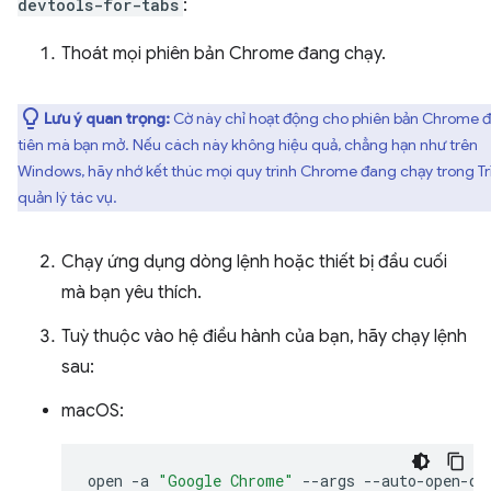
devtools-for-tabs
:
Thoát mọi phiên bản Chrome đang chạy.
Lưu ý quan trọng:
Cờ này chỉ hoạt động cho phiên bản Chrome 
tiên mà bạn mở. Nếu cách này không hiệu quả, chẳng hạn như trên
Windows, hãy nhớ kết thúc mọi quy trình Chrome đang chạy trong Tr
quản lý tác vụ.
Chạy ứng dụng dòng lệnh hoặc thiết bị đầu cuối
mà bạn yêu thích.
Tuỳ thuộc vào hệ điều hành của bạn, hãy chạy lệnh
sau:
macOS:
open
-a
"Google Chrome"
--args