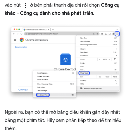
more_vert
vào nút
ở bên phải thanh địa chỉ rồi chọn
Công cụ
khác
>
Công cụ dành cho nhà phát triển
.
Ngoài ra, bạn có thể mở bảng điều khiển gần đây nhất
bằng một phím tắt. Hãy xem phần tiếp theo để tìm hiểu
thêm.