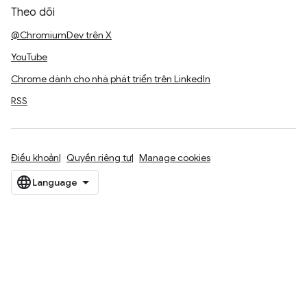
Theo dõi
@ChromiumDev trên X
YouTube
Chrome dành cho nhà phát triển trên LinkedIn
RSS
Điều khoản
Quyền riêng tư
Manage cookies