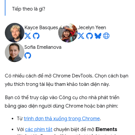
Tiếp theo là gì?
Kayce Basques
Jecelyn Yeen
Sofia Emelianova
Có nhiều cách để mở Chrome DevTools. Chọn cách bạn
yêu thích trong tài liệu tham khảo toàn diện này.
Bạn có thể truy cập vào Công cụ cho nhà phát triển
bằng giao diện người dùng Chrome hoặc bàn phím:
Từ
trình đơn thả xuống trong Chrome
.
Với
các phím tắt
chuyên biệt để mở
Elements