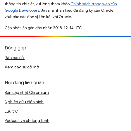
thông tin chi tiết, vui lòng tham khảo
Chính sách trang web của
Google Developers
. Java là nhãn hiệu đã đăng ký của Oracle
và/hoặc các đơn vị liên kết với Oracle.
Cập nhật lần gần đây nhất: 2018-12-14 UTC.
Đóng góp
Báo cáo lỗi
Xem các sự cố mở
Nội dung liên quan
Bản cập nhật Chromium
Nghiên cứu điển hình
Lưu trữ
Podcast và chương trình