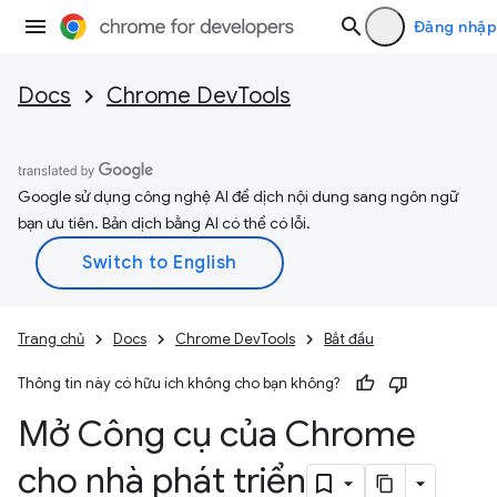
Đăng nhập
Docs
Chrome DevTools
Google sử dụng công nghệ AI để dịch nội dung sang ngôn ngữ
bạn ưu tiên. Bản dịch bằng AI có thể có lỗi.
Trang chủ
Docs
Chrome DevTools
Bắt đầu
Thông tin này có hữu ích không cho bạn không?
Mở Công cụ của Chrome
cho nhà phát triển