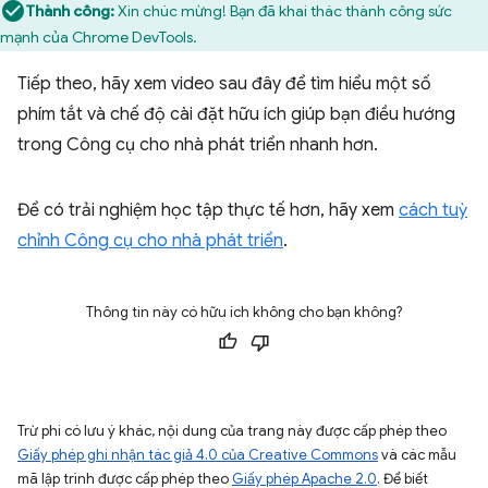
Thành công:
Xin chúc mừng! Bạn đã khai thác thành công sức
mạnh của Chrome DevTools.
Tiếp theo, hãy xem video sau đây để tìm hiểu một số
phím tắt và chế độ cài đặt hữu ích giúp bạn điều hướng
trong Công cụ cho nhà phát triển nhanh hơn.
Để có trải nghiệm học tập thực tế hơn, hãy xem
cách tuỳ
chỉnh Công cụ cho nhà phát triển
.
Thông tin này có hữu ích không cho bạn không?
Trừ phi có lưu ý khác, nội dung của trang này được cấp phép theo
Giấy phép ghi nhận tác giả 4.0 của Creative Commons
và các mẫu
mã lập trình được cấp phép theo
Giấy phép Apache 2.0
. Để biết