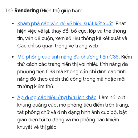
Thẻ
Rendering
(Hiển thị) giúp bạn:
Khám phá các vấn đề về hiệu suất kết xuất
. Phát
hiện việc vẽ lại, thay đổi bố cục, lớp và thẻ thông
tin, vấn đề cuộn, xem số liệu thống kê kết xuất và
Các chỉ số quan trọng về trang web.
Mô phỏng các tính năng đa phương tiện CSS
. Kiểm
thử cách các trang hiển thị với nhiều tính năng đa
phương tiện CSS mà không cần chỉ định các tính
năng đó theo cách thủ công trong mã hoặc môi
trường kiểm thử.
Áp dụng các hiệu ứng hữu ích khác
. Làm nổi bật
khung quảng cáo, mô phỏng tiêu điểm trên trang,
tắt phông chữ và định dạng hình ảnh cục bộ, bật
giao diện tối tự động và mô phỏng các khiếm
khuyết về thị giác.