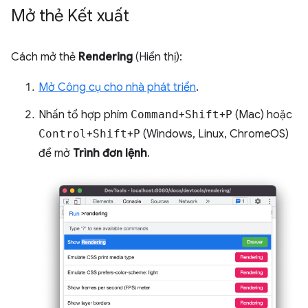
Mở thẻ Kết xuất
Cách mở thẻ
Rendering
(Hiển thị):
Mở Công cụ cho nhà phát triển
.
Nhấn tổ hợp phím
Command
+
Shift
+
P
(Mac) hoặc
Control
+
Shift
+
P
(Windows, Linux, ChromeOS)
để mở
Trình đơn lệnh
.