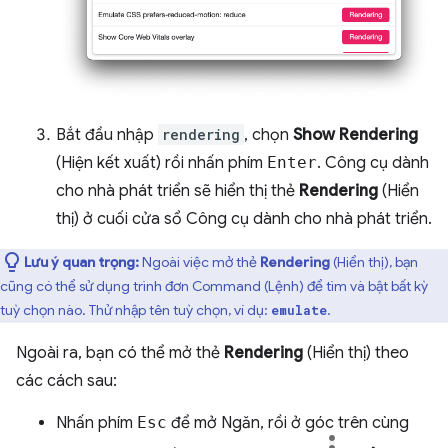
Bắt đầu nhập
rendering
, chọn
Show Rendering
(Hiện kết xuất) rồi nhấn phím
Enter
. Công cụ dành
cho nhà phát triển sẽ hiển thị thẻ
Rendering
(Hiển
thị) ở cuối cửa sổ Công cụ dành cho nhà phát triển.
Lưu ý quan trọng:
Ngoài việc mở thẻ
Rendering
(Hiển thị), bạn
cũng có thể sử dụng trình đơn Command (Lệnh) để tìm và bật bất kỳ
tuỳ chọn nào. Thử nhập tên tuỳ chọn, ví dụ:
.
emulate
Ngoài ra, bạn có thể mở thẻ
Rendering
(Hiển thị) theo
các cách sau:
Nhấn phím
Esc
để mở Ngăn, rồi ở góc trên cùng