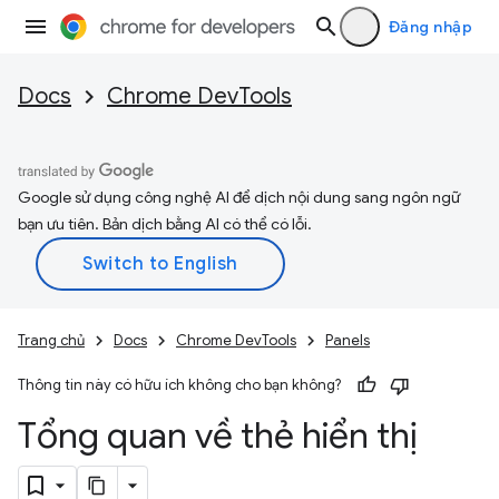
Đăng nhập
Docs
Chrome DevTools
Google sử dụng công nghệ AI để dịch nội dung sang ngôn ngữ
bạn ưu tiên. Bản dịch bằng AI có thể có lỗi.
Trang chủ
Docs
Chrome DevTools
Panels
Thông tin này có hữu ích không cho bạn không?
Tổng quan về thẻ hiển thị