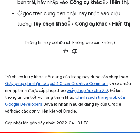
bên trái, hãy nhấp vào
Công cụ khác
>
Hiển thị
.
Ở góc trên cùng bên phải, hãy nhấp vào biểu
tượng
Tuỳ chọn khác
>
Công cụ khác
>
Hiển thị
.
Thông tin này có hữu ích không cho bạn không?
Trừ phi có lưu ý khác, nội dung của trang này được cấp phép theo
Giấy phép ghi nhận tác giả 4.0 của Creative Commons
và các mẫu
mã lập trình được cấp phép theo
Giấy phép Apache 2.0
. Để biết
thông tin chi tiết, vui lòng tham khảo
Chính sách trang web của
Google Developers
. Java là nhãn hiệu đã đăng ký của Oracle
và/hoặc các đơn vị liên kết với Oracle.
Cập nhật lần gần đây nhất: 2022-04-13 UTC.