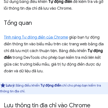
Sử dụng bảng điều khiển
Tự động điền
để kiểm tra và gỡ
lỗi thông tin địa chỉ đã lưu vào Chrome.
Tổng quan
Tính năng Tự động điền của Chrome
giúp bạn tự động
điền thông tin vào biểu mẫu trên các trang web bằng địa
chỉ đã lưu một cách thuận tiện. Bảng điều khiển
Tự động
điền
trong DevTools cho phép bạn kiểm tra mối liên kết
giữa các trường biểu mẫu, giá trị tự động điền được dự
đoán và dữ liệu đã lưu.
Lưu ý:
Bảng điều khiển
Tự động điền
chỉ cho phép bạn kiểm tra
thông tin địa chỉ.
Lưu thông tin địa chỉ vào Chrome