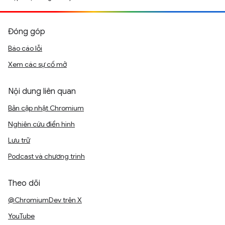
Đóng góp
Báo cáo lỗi
Xem các sự cố mở
Nội dung liên quan
Bản cập nhật Chromium
Nghiên cứu điển hình
Lưu trữ
Podcast và chương trình
Theo dõi
@ChromiumDev trên X
YouTube