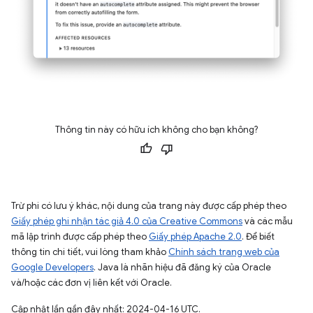
Thông tin này có hữu ích không cho bạn không?
Trừ phi có lưu ý khác, nội dung của trang này được cấp phép theo
Giấy phép ghi nhận tác giả 4.0 của Creative Commons
và các mẫu
mã lập trình được cấp phép theo
Giấy phép Apache 2.0
. Để biết
thông tin chi tiết, vui lòng tham khảo
Chính sách trang web của
Google Developers
. Java là nhãn hiệu đã đăng ký của Oracle
và/hoặc các đơn vị liên kết với Oracle.
Cập nhật lần gần đây nhất: 2024-04-16 UTC.