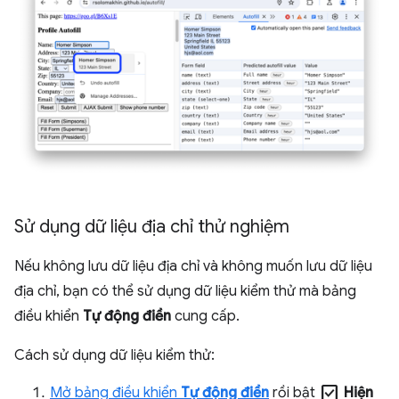
Sử dụng dữ liệu địa chỉ thử nghiệm
Nếu không lưu dữ liệu địa chỉ và không muốn lưu dữ liệu
địa chỉ, bạn có thể sử dụng dữ liệu kiểm thử mà bảng
điều khiển
Tự động điền
cung cấp.
Cách sử dụng dữ liệu kiểm thử:
check_box
Mở bảng điều khiển
Tự động điền
rồi bật
Hiện