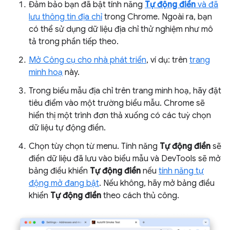
Đảm bảo bạn đã bật tính năng
Tự động điền
và đã
lưu thông tin địa chỉ
trong Chrome. Ngoài ra, bạn
có thể sử dụng dữ liệu địa chỉ thử nghiệm như mô
tả trong phần tiếp theo.
Mở Công cụ cho nhà phát triển
, ví dụ: trên
trang
minh hoạ
này.
Trong biểu mẫu địa chỉ trên trang minh hoạ, hãy đặt
tiêu điểm vào một trường biểu mẫu. Chrome sẽ
hiển thị một trình đơn thả xuống có các tuỳ chọn
dữ liệu tự động điền.
Chọn tùy chọn từ menu. Tính năng
Tự động điền
sẽ
điền dữ liệu đã lưu vào biểu mẫu và DevTools sẽ mở
bảng điều khiển
Tự động điền
nếu
tính năng tự
động mở đang bật
. Nếu không, hãy mở bảng điều
khiển
Tự động điền
theo cách thủ công.