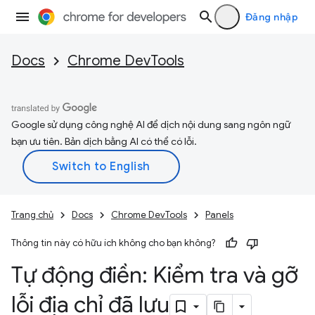
Đăng nhập
Docs
Chrome DevTools
Google sử dụng công nghệ AI để dịch nội dung sang ngôn ngữ
bạn ưu tiên. Bản dịch bằng AI có thể có lỗi.
Trang chủ
Docs
Chrome DevTools
Panels
Thông tin này có hữu ích không cho bạn không?
Tự động điền: Kiểm tra và gỡ
lỗi địa chỉ đã lưu