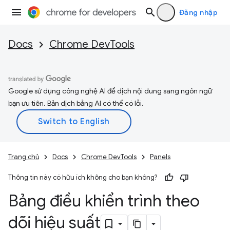
Đăng nhập
Docs
Chrome DevTools
Google sử dụng công nghệ AI để dịch nội dung sang ngôn ngữ
bạn ưu tiên. Bản dịch bằng AI có thể có lỗi.
Trang chủ
Docs
Chrome DevTools
Panels
Thông tin này có hữu ích không cho bạn không?
Bảng điều khiển trình theo
dõi hiệu suất