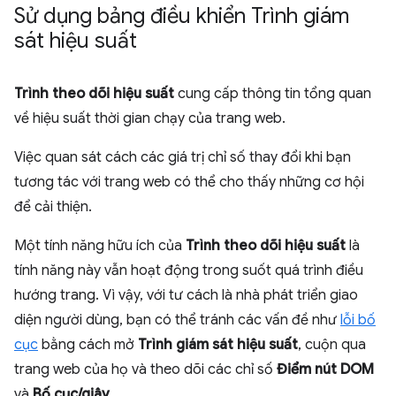
Sử dụng bảng điều khiển Trình giám
sát hiệu suất
Trình theo dõi hiệu suất
cung cấp thông tin tổng quan
về hiệu suất thời gian chạy của trang web.
Việc quan sát cách các giá trị chỉ số thay đổi khi bạn
tương tác với trang web có thể cho thấy những cơ hội
để cải thiện.
Một tính năng hữu ích của
Trình theo dõi hiệu suất
là
tính năng này vẫn hoạt động trong suốt quá trình điều
hướng trang. Vì vậy, với tư cách là nhà phát triển giao
diện người dùng, bạn có thể tránh các vấn đề như
lỗi bố
cục
bằng cách mở
Trình giám sát hiệu suất
, cuộn qua
trang web của họ và theo dõi các chỉ số
Điểm nút DOM
và
Bố cục/giây
.