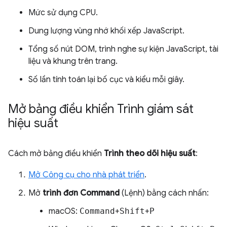
Mức sử dụng CPU.
Dung lượng vùng nhớ khối xếp JavaScript.
Tổng số nút DOM, trình nghe sự kiện JavaScript, tài
liệu và khung trên trang.
Số lần tính toán lại bố cục và kiểu mỗi giây.
Mở bảng điều khiển Trình giám sát
hiệu suất
Cách mở bảng điều khiển
Trình theo dõi hiệu suất
:
Mở Công cụ cho nhà phát triển
.
Mở
trình đơn Command
(Lệnh) bằng cách nhấn:
macOS:
Command
+
Shift
+
P