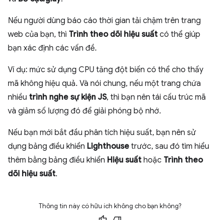
Nếu người dùng báo cáo thời gian tải chậm trên trang
web của bạn, thì
Trình theo dõi hiệu suất
có thể giúp
bạn xác định các vấn đề.
Ví dụ: mức sử dụng CPU tăng đột biến có thể cho thấy
mã không hiệu quả.
Và nói chung, nếu một trang chứa
nhiều
trình nghe sự kiện JS
, thì bạn nên tái cấu trúc mã
và giảm số lượng đó để giải phóng bộ nhớ.
Nếu bạn mới bắt đầu phân tích hiệu suất, bạn nên sử
dụng bảng điều khiển
Lighthouse
trước, sau đó tìm hiểu
thêm bằng bảng điều khiển
Hiệu suất
hoặc
Trình theo
dõi hiệu suất
.
Thông tin này có hữu ích không cho bạn không?