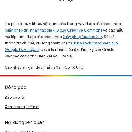
Trừ phi có lưu ý khác, nội dung của trang này được cấp phép theo
Giấy phép ghi nhận tác giả 4.0 của Creative Commons
và các mẫu
mã lập trình được cấp phép theo
Giấy phép Apache 2.0
. Để biết
thông tin chi tiết, vui lòng tham khảo
Chính sách trang web của
Google Developers
. Java là nhãn hiệu đã đăng ký của Oracle
và/hoặc các đơn vị liên kết với Oracle.
Cập nhật lần gần đây nhất: 2024-05-16 UTC.
Đóng góp
Báo cáo lỗi
Xem các sự cố mở
Nội dung liên quan