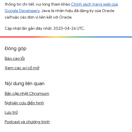
thông tin chi tiết, vui lòng tham khảo
Chính sách trang web của
Google Developers
. Java là nhãn hiệu đã đăng ký của Oracle
và/hoặc các đơn vị liên kết với Oracle.
Cập nhật lần gần đây nhất: 2023-04-26 UTC.
Đóng góp
Báo cáo lỗi
Xem các sự cố mở
Nội dung liên quan
Bản cập nhật Chromium
Nghiên cứu điển hình
Lưu trữ
Podcast và chương trình