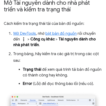
Mở Tài nguyên dành cho nhà phát
triển và kiểm tra trạng thái
Cách kiểm tra trạng thái tải của bản đồ nguồn:
Mở DevTools
, nhớ
bật bản đồ nguồn
rồi chuyển
more_vert
đến
>
Công cụ khác
>
Tài nguyên dành cho
nhà phát triển
.
Trong bảng, hãy kiểm tra các giá trị trong các cột
sau:
Trạng thái
để xem quá trình tải bản đồ nguồn
có thành công hay không.
Error
(Lỗi) để đọc thông báo lỗi (nếu có).