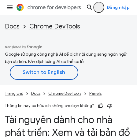
Đăng nhập
Docs
Chrome DevTools
Google sử dụng công nghệ AI để dịch nội dung sang ngôn ngữ
bạn ưu tiên. Bản dịch bằng AI có thể có lỗi.
Trang chủ
Docs
Chrome DevTools
Panels
Thông tin này có hữu ích không cho bạn không?
Tài nguyên dành cho nhà
phát triển: Xem và tải bản đồ