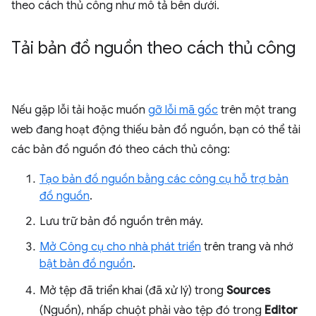
theo cách thủ công như mô tả bên dưới.
Tải bản đồ nguồn theo cách thủ công
Nếu gặp lỗi tải hoặc muốn
gỡ lỗi mã gốc
trên một trang
web đang hoạt động thiếu bản đồ nguồn, bạn có thể tải
các bản đồ nguồn đó theo cách thủ công:
Tạo bản đồ nguồn bằng các công cụ hỗ trợ bản
đồ nguồn
.
Lưu trữ bản đồ nguồn trên máy.
Mở Công cụ cho nhà phát triển
trên trang và nhớ
bật bản đồ nguồn
.
Mở tệp đã triển khai (đã xử lý) trong
Sources
(Nguồn), nhấp chuột phải vào tệp đó trong
Editor