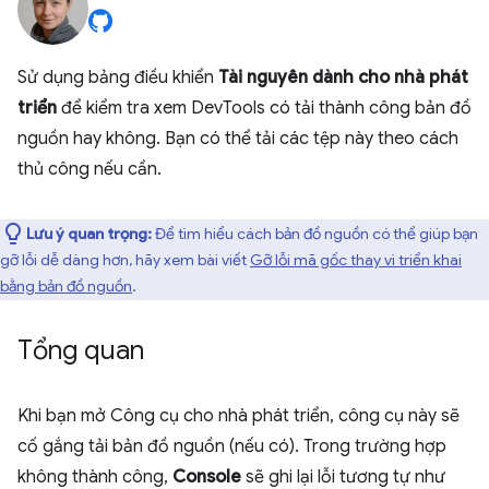
Sử dụng bảng điều khiển
Tài nguyên dành cho nhà phát
triển
để kiểm tra xem DevTools có tải thành công bản đồ
nguồn hay không. Bạn có thể tải các tệp này theo cách
thủ công nếu cần.
Lưu ý quan trọng:
Để tìm hiểu cách bản đồ nguồn có thể giúp bạn
gỡ lỗi dễ dàng hơn, hãy xem bài viết
Gỡ lỗi mã gốc thay vì triển khai
bằng bản đồ nguồn
.
Tổng quan
Khi bạn mở Công cụ cho nhà phát triển, công cụ này sẽ
cố gắng tải bản đồ nguồn (nếu có). Trong trường hợp
không thành công,
Console
sẽ ghi lại lỗi tương tự như