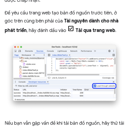
được chấp nhận.
Để yêu cầu trang web tạo bản đồ nguồn trước tiên, ở
góc trên cùng bên phải của
Tài nguyên dành cho nhà
phát triển
, hãy đánh dấu vào
Tải qua trang web
.
Nếu bạn vẫn gặp vấn đề khi tải bản đồ nguồn, hãy thử tải