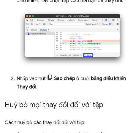
điều khiển, hãy chọn tệp CSS mà bạn đã thay đổi.
Nhấp vào nút
Sao chép
ở cuối
bảng điều khiển
Thay đổi
.
Huỷ bỏ mọi thay đổi đối với tệp
Cách huỷ bỏ các thay đổi đối với tệp: