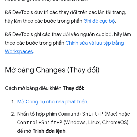
Để DevTools duy trì các thay đổi trên các lần tải trang,
hãy làm theo các bước trong phần
Ghi đè cục bộ
.
Để DevTools ghi các thay đổi vào nguồn cục bộ, hãy làm
theo các bước trong phần
Chỉnh sửa và lưu tệp bằng
Workspaces
.
Mở bảng Changes (Thay đổi)
Cách mở bảng điều khiển
Thay đổi
:
Mở Công cụ cho nhà phát triển
.
Nhấn tổ hợp phím
Command
+
Shift
+
P
(Mac) hoặc
Control
+
Shift
+
P
(Windows, Linux, ChromeOS)
để mở
Trình đơn lệnh
.