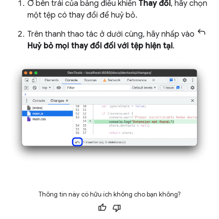
Ở bên trái của bảng điều khiển
Thay đổi
, hãy chọn
một tệp có thay đổi để huỷ bỏ.
Trên thanh thao tác ở dưới cùng, hãy nhấp vào
Huỷ bỏ mọi thay đổi đối với tệp hiện tại
.
Thông tin này có hữu ích không cho bạn không?