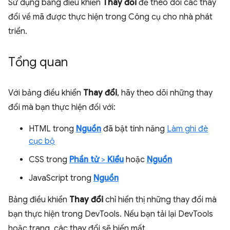
Sử dụng bảng điều khiển
Thay đổi
để theo dõi các thay
đổi về mã được thực hiện trong Công cụ cho nhà phát
triển.
Tổng quan
Với bảng điều khiển
Thay đổi
, hãy theo dõi những thay
đổi mà bạn thực hiện đối với:
HTML trong
Nguồn
đã bật tính năng
Làm ghi đè
cục bộ
CSS trong
Phần tử
>
Kiểu
hoặc
Nguồn
JavaScript trong
Nguồn
Bảng điều khiển
Thay đổi
chỉ hiển thị những thay đổi mà
bạn thực hiện trong DevTools. Nếu bạn tải lại DevTools
hoặc trang, các thay đổi sẽ biến mất.