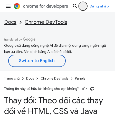
Đăng nhập
Docs
Chrome DevTools
Google sử dụng công nghệ AI để dịch nội dung sang ngôn ngữ
bạn ưu tiên. Bản dịch bằng AI có thể có lỗi.
Trang chủ
Docs
Chrome DevTools
Panels
Thông tin này có hữu ích không cho bạn không?
Thay đổi: Theo dõi các thay
đổi về HTML
,
CSS và Java