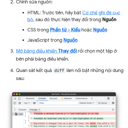
Chỉnh sửa nguồn:
HTML: Trước tiên, hãy bật
Cơ chế ghi đè cục
bộ
, sau đó thực hiện thay đổi trong
Nguồn
CSS trong
Phần tử
>
Kiểu
hoặc
Nguồn
JavaScript trong
Nguồn
Mở bảng điều khiển
Thay đổi
rồi chọn một tệp ở
bên phải bảng điều khiển.
Quan sát kết quả
diff
làm nổi bật những nội dung
sau: