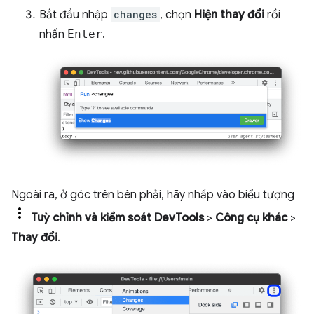
Bắt đầu nhập
changes
, chọn
Hiện thay đổi
rồi
nhấn
Enter
.
Ngoài ra, ở góc trên bên phải, hãy nhấp vào biểu tượng
Tuỳ chỉnh và kiểm soát DevTools
>
Công cụ khác
>
Thay đổi
.