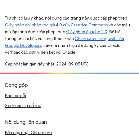
Trừ phi có lưu ý khác, nội dung của trang này được cấp phép theo
Giấy phép ghi nhận tác giả 4.0 của Creative Commons
và các mẫu
mã lập trình được cấp phép theo
Giấy phép Apache 2.0
. Để biết
thông tin chi tiết, vui lòng tham khảo
Chính sách trang web của
Google Developers
. Java là nhãn hiệu đã đăng ký của Oracle
và/hoặc các đơn vị liên kết với Oracle.
Cập nhật lần gần đây nhất: 2024-09-05 UTC.
Đóng góp
Báo cáo lỗi
Xem các sự cố mở
Nội dung liên quan
Bản cập nhật Chromium