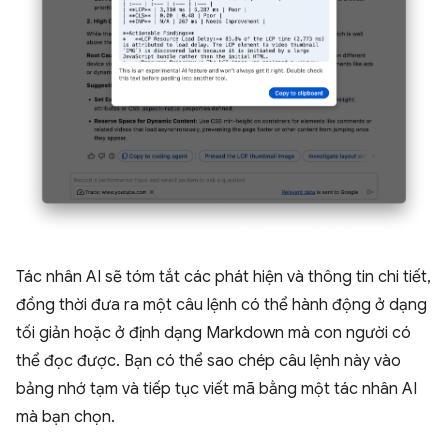
Tác nhân AI sẽ tóm tắt các phát hiện và thông tin chi tiết,
đồng thời đưa ra một câu lệnh có thể hành động ở dạng
tối giản hoặc ở định dạng Markdown mà con người có
thể đọc được. Bạn có thể sao chép câu lệnh này vào
bảng nhớ tạm và tiếp tục viết mã bằng một tác nhân AI
mà bạn chọn.