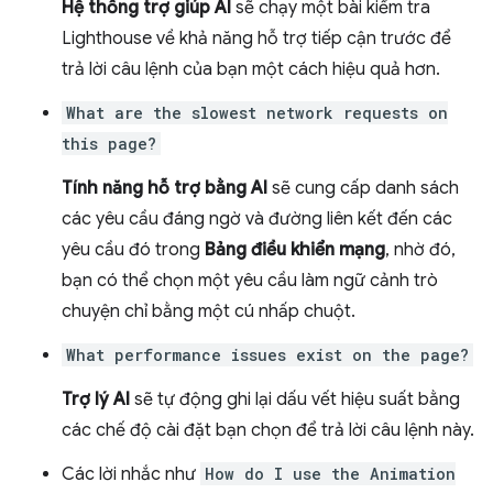
Hệ thống trợ giúp AI
sẽ chạy một bài kiểm tra
Lighthouse về khả năng hỗ trợ tiếp cận trước để
trả lời câu lệnh của bạn một cách hiệu quả hơn.
What are the slowest network requests on
this page?
Tính năng hỗ trợ bằng AI
sẽ cung cấp danh sách
các yêu cầu đáng ngờ và đường liên kết đến các
yêu cầu đó trong
Bảng điều khiển mạng
, nhờ đó,
bạn có thể chọn một yêu cầu làm ngữ cảnh trò
chuyện chỉ bằng một cú nhấp chuột.
What performance issues exist on the page?
Trợ lý AI
sẽ tự động ghi lại dấu vết hiệu suất bằng
các chế độ cài đặt bạn chọn để trả lời câu lệnh này.
Các lời nhắc như
How do I use the Animation