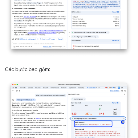
Các bước bao gồm: