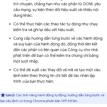
trò chuyện, chẳng hạn như các phần tử DOM, yêu
cầu mạng, sự kiện theo dõi hiệu suất và nhiều nội
dung khác.
Có thể thực hiện các thao tác tự động như chạy
kiểm tra và ghi lại dấu vết hiệu suất.
Cung cấp hướng dẫn từng bước về các hành động
và suy luận của hành động đó, đồng thời liên kết
đến các phần có liên quan của Công cụ cho nhà
phát triển để bạn có thể kiểm tra chúng chỉ bằng
một lượt nhấp.
Có thể đề xuất các thay đổi về mã và tạo một câu
lệnh kèm theo thông tin chi tiết để tác nhân lập
trình
của bạn
thực hiện.
Lưu ý:
Các tính năng hành động tự động, hướng dẫn từng bước và
tạo câu lệnh có trong Chrome phiên bản 149 trở lên.