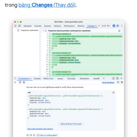
trong
bảng
Changes
(Thay đổi)
.