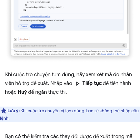
Khi cuộc trò chuyện tạm dừng, hãy xem xét mã do nhân
play_arrow
viên hỗ trợ đề xuất. Nhấp vào
Tiếp tục
để tiến hành
hoặc
Huỷ
để ngăn thực thi.
Lưu ý:
Khi cuộc trò chuyện bị tạm dừng, bạn sẽ không thể nhập câu
lệnh.
Bạn có thể kiểm tra các thay đổi được đề xuất trong mã