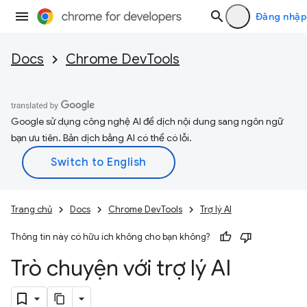
Đăng nhập
Docs
Chrome DevTools
Google sử dụng công nghệ AI để dịch nội dung sang ngôn ngữ
bạn ưu tiên. Bản dịch bằng AI có thể có lỗi.
Trang chủ
Docs
Chrome DevTools
Trợ lý AI
Thông tin này có hữu ích không cho bạn không?
Trò chuyện với trợ lý AI