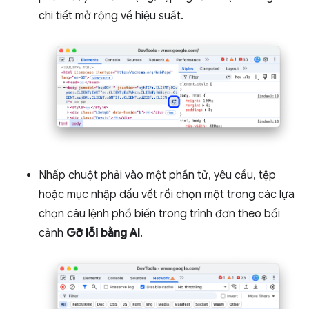
chi tiết mở rộng về hiệu suất.
Nhấp chuột phải vào một phần tử, yêu cầu, tệp
hoặc mục nhập dấu vết rồi chọn một trong các lựa
chọn câu lệnh phổ biến trong trình đơn theo bối
cảnh
Gỡ lỗi bằng AI
.