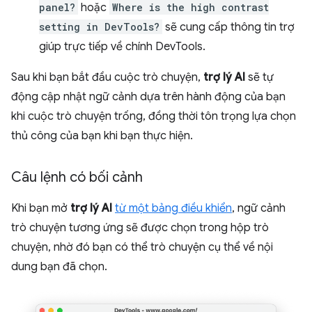
panel?
hoặc
Where is the high contrast
setting in DevTools?
sẽ cung cấp thông tin trợ
giúp trực tiếp về chính DevTools.
Sau khi bạn bắt đầu cuộc trò chuyện,
trợ lý AI
sẽ tự
động cập nhật ngữ cảnh dựa trên hành động của bạn
khi cuộc trò chuyện trống, đồng thời tôn trọng lựa chọn
thủ công của bạn khi bạn thực hiện.
Câu lệnh có bối cảnh
Khi bạn mở
trợ lý AI
từ một bảng điều khiển
, ngữ cảnh
trò chuyện tương ứng sẽ được chọn trong hộp trò
chuyện, nhờ đó bạn có thể trò chuyện cụ thể về nội
dung bạn đã chọn.