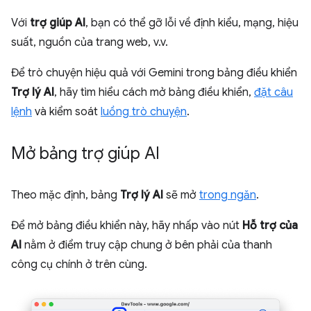
Với
trợ giúp AI
, bạn có thể gỡ lỗi về định kiểu, mạng, hiệu
suất, nguồn của trang web, v.v.
Để trò chuyện hiệu quả với Gemini trong bảng điều khiển
Trợ lý AI
, hãy tìm hiểu cách mở bảng điều khiển,
đặt câu
lệnh
và kiểm soát
luồng trò chuyện
.
Mở bảng trợ giúp AI
Theo mặc định, bảng
Trợ lý AI
sẽ mở
trong ngăn
.
Để mở bảng điều khiển này, hãy nhấp vào nút
Hỗ trợ của
AI
nằm ở điểm truy cập chung ở bên phải của thanh
công cụ chính ở trên cùng.