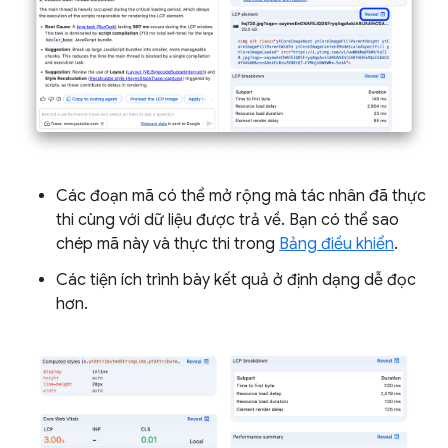
Các đoạn mã có thể mở rộng mà tác nhân đã thực
thi cùng với dữ liệu được trả về. Bạn có thể sao
chép mã này và thực thi trong
Bảng điều khiển
.
Các tiện ích trình bày kết quả ở định dạng dễ đọc
hơn.