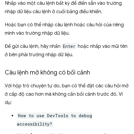
Nhấp vào một câu lệnh bất kỳ để điền sẵn vào trường
nhập dữ liệu câu lệnh ở cuối bảng điều khiển.
Hoặc bạn có thể nhập câu lệnh hoặc câu hỏi của riêng
mình vào trường nhập dữ liệu.
Để gửi câu lệnh, hãy nhấn
Enter
hoặc nhấp vào mũi tên
ở bên phải trường nhập dữ liệu.
Câu lệnh mở không có bối cảnh
Với hộp trò chuyện tự do, bạn có thể đặt các câu hỏi mở
ở cấp độ cao hơn mà không cần bối cảnh trước đó. Ví
dụ:
How to use DevTools to debug
accessibility?