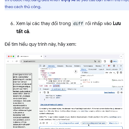
theo cách thủ công.
Xem lại các thay đổi trong
diff
rồi nhấp vào
Lưu
tất cả
.
Để tìm hiểu quy trình này, hãy xem: