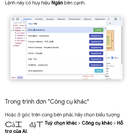
Lệnh này có huy hiệu
Ngăn
bên cạnh.
Trong trình đơn "Công cụ khác"
Hoặc ở góc trên cùng bên phải, hãy chọn biểu tượng
cài đặt
Tuỳ chọn khác
>
Công cụ khác
>
Hỗ
trợ của AI
.