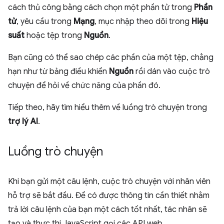
cách thủ công bằng cách chọn một phần tử trong
Phần
tử
, yêu cầu trong
Mạng
, mục nhập theo dõi trong
Hiệu
suất
hoặc tệp trong
Nguồn
.
Bạn cũng có thể sao chép các phần của một tệp, chẳng
hạn như từ bảng điều khiển
Nguồn
rồi dán vào cuộc trò
chuyện để hỏi về chức năng của phần đó.
Tiếp theo, hãy tìm hiểu thêm về luồng trò chuyện trong
trợ lý AI
.
Luồng trò chuyện
Khi bạn gửi một câu lệnh, cuộc trò chuyện với nhân viên
hỗ trợ sẽ bắt đầu. Để có được thông tin cần thiết nhằm
trả lời câu lệnh của bạn một cách tốt nhất, tác nhân sẽ
tạo và thực thi JavaScript gọi các API web.