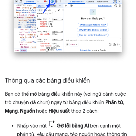
Thông qua các bảng điều khiển
Bạn có thể mở bảng điều khiển này (với ngữ cảnh cuộc
trò chuyện đã chọn) ngay từ bảng điều khiển
Phần tử
,
Mạng
,
Nguồn
hoặc
Hiệu suất
theo 2 cách:
Nhấp vào nút
Gỡ lỗi bằng AI
bên cạnh một
phần tử, yêu cầu mạng, tệp nguồn hoặc thông tin