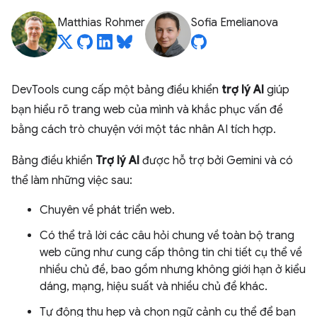
Matthias Rohmer
Sofia Emelianova
DevTools cung cấp một bảng điều khiển
trợ lý AI
giúp
bạn hiểu rõ trang web của mình và khắc phục vấn đề
bằng cách trò chuyện với một tác nhân AI tích hợp.
Bảng điều khiển
Trợ lý AI
được hỗ trợ bởi Gemini và có
thể làm những việc sau:
Chuyên về phát triển web.
Có thể trả lời các câu hỏi chung về toàn bộ trang
web cũng như cung cấp thông tin chi tiết cụ thể về
nhiều chủ đề, bao gồm nhưng không giới hạn ở kiểu
dáng, mạng, hiệu suất và nhiều chủ đề khác.
Tự động thu hẹp và chọn ngữ cảnh cụ thể để bạn