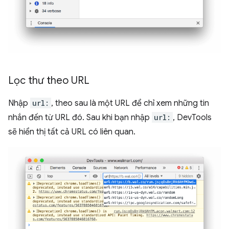
Lọc thư theo URL
Nhập
url:
, theo sau là một URL để chỉ xem những tin
nhắn đến từ URL đó. Sau khi bạn nhập
url:
, DevTools
sẽ hiển thị tất cả URL có liên quan.