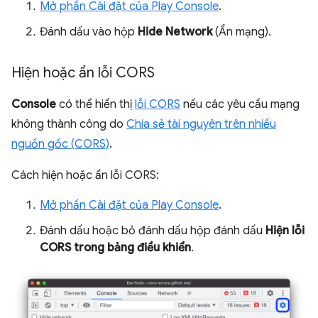
Mở phần Cài đặt của Play Console
.
Đánh dấu vào hộp
Hide Network
(Ẩn mạng).
Hiện hoặc ẩn lỗi CORS
Console
có thể hiển thị
lỗi CORS
nếu các yêu cầu mạng
không thành công do
Chia sẻ tài nguyên trên nhiều
nguồn gốc (CORS)
.
Cách hiện hoặc ẩn lỗi CORS:
Mở phần Cài đặt của Play Console
.
Đánh dấu hoặc bỏ đánh dấu hộp đánh dấu
Hiện lỗi
CORS trong bảng điều khiển
.