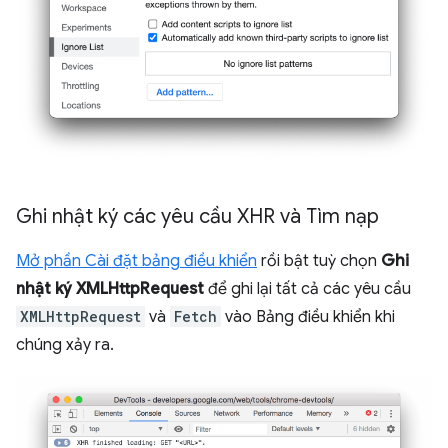
Ghi nhật ký các yêu cầu XHR và Tìm nạp
Mở phần Cài đặt bảng điều khiển
rồi bật tuỳ chọn
Ghi
nhật ký XMLHttpRequest
để ghi lại tất cả các yêu cầu
XMLHttpRequest
và
Fetch
vào Bảng điều khiển khi
chúng xảy ra.