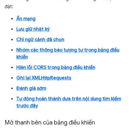
đặt:
Ẩn mạng
Lưu giữ nhật ký
Chỉ ngữ cảnh đã chọn
Nhóm các thông báo tương tự trong bảng điều
khiển
Hiện lỗi CORS trong bảng điều khiển
Ghi lại XMLHttpRequests
Đánh giá sớm
Tự động hoàn thành dựa trên nội dung tìm kiếm
trước đây
Mở thanh bên của bảng điều khiển