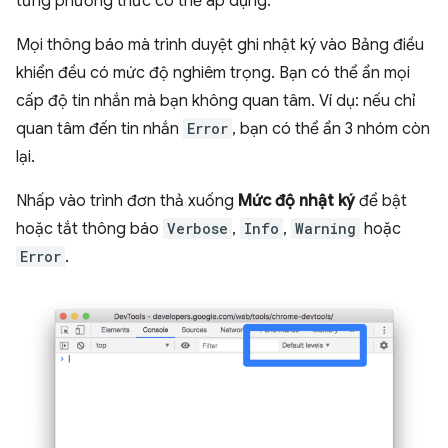
từng phương thức có thể áp dụng.
Mọi thông báo mà trình duyệt ghi nhật ký vào Bảng điều
khiển đều có mức độ nghiêm trọng. Bạn có thể ẩn mọi
cấp độ tin nhắn mà bạn không quan tâm. Ví dụ: nếu chỉ
quan tâm đến tin nhắn
Error
, bạn có thể ẩn 3 nhóm còn
lại.
Nhấp vào trình đơn thả xuống
Mức độ nhật ký
để bật
hoặc tắt thông báo
Verbose
,
Info
,
Warning
hoặc
Error
.