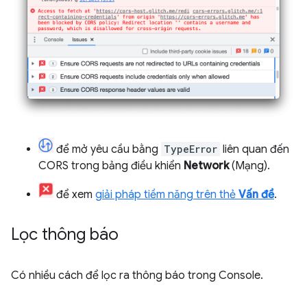
để mở yêu cầu bằng
TypeError
liên quan đến
CORS trong bảng điều khiển
Network
(Mạng).
để xem
giải pháp tiềm năng trên thẻ
Vấn đề
.
Lọc thông báo
Có nhiều cách để lọc ra thông báo trong Console.