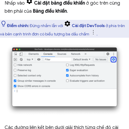
Nhấp vào
Cài đặt bảng điều khiển
ở góc trên cùng
bên phải của
Bảng điều khiển
.
Điểm chính:
Đừng nhầm lẫn với
Cài đặt DevTools
ở phía trên
và bên cạnh trình đơn có biểu tượng ba dấu chấm
.
Các đường liên kết bên dưới giải thích từng chế độ cài