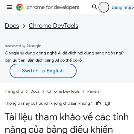
Đăng nhập
Docs
Chrome DevTools
Google sử dụng công nghệ AI để dịch nội dung sang ngôn ngữ
bạn ưu tiên. Bản dịch bằng AI có thể có lỗi.
Trang chủ
Docs
Chrome DevTools
Panels
Thông tin này có hữu ích không cho bạn không?
Tài liệu tham khảo về các tính
năng của bảng điều khiển