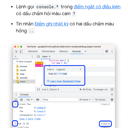
Lệnh gọi
console.*
trong
điểm ngắt có điều kiện
có dấu chấm hỏi màu cam
?
Tin nhắn
Điểm ghi nhật ký
có hai dấu chấm màu
hồng
..