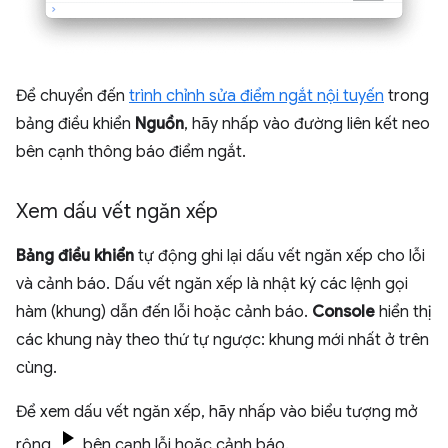
Để chuyển đến
trình chỉnh sửa điểm ngắt nội tuyến
trong
bảng điều khiển
Nguồn
, hãy nhấp vào đường liên kết neo
bên cạnh thông báo điểm ngắt.
Xem dấu vết ngăn xếp
Bảng điều khiển
tự động ghi lại dấu vết ngăn xếp cho lỗi
và cảnh báo. Dấu vết ngăn xếp là nhật ký các lệnh gọi
hàm (khung) dẫn đến lỗi hoặc cảnh báo.
Console
hiển thị
các khung này theo thứ tự ngược: khung mới nhất ở trên
cùng.
Để xem dấu vết ngăn xếp, hãy nhấp vào biểu tượng mở
rộng
bên cạnh lỗi hoặc cảnh báo.