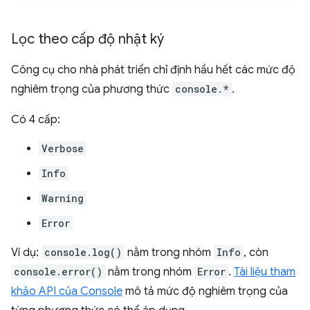
Lọc theo cấp độ nhật ký
Công cụ cho nhà phát triển chỉ định hầu hết các mức độ
nghiêm trọng của phương thức
console.*
.
Có 4 cấp:
Verbose
Info
Warning
Error
Ví dụ:
console.log()
nằm trong nhóm
Info
, còn
console.error()
nằm trong nhóm
Error
.
Tài liệu tham
khảo API của Console
mô tả mức độ nghiêm trọng của