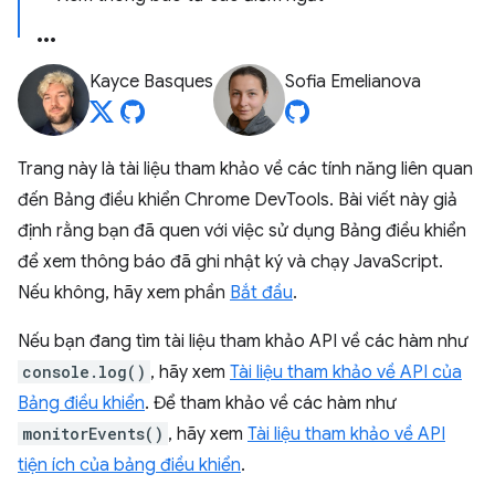
Kayce Basques
Sofia Emelianova
Trang này là tài liệu tham khảo về các tính năng liên quan
đến Bảng điều khiển Chrome DevTools. Bài viết này giả
định rằng bạn đã quen với việc sử dụng Bảng điều khiển
để xem thông báo đã ghi nhật ký và chạy JavaScript.
Nếu không, hãy xem phần
Bắt đầu
.
Nếu bạn đang tìm tài liệu tham khảo API về các hàm như
console.log()
, hãy xem
Tài liệu tham khảo về API của
Bảng điều khiển
. Để tham khảo về các hàm như
monitorEvents()
, hãy xem
Tài liệu tham khảo về API
tiện ích của bảng điều khiển
.