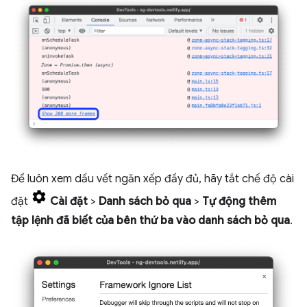
Để luôn xem dấu vết ngăn xếp đầy đủ, hãy tắt chế độ cài
đặt
Cài đặt
>
Danh sách bỏ qua
>
Tự động thêm
tập lệnh đã biết của bên thứ ba vào danh sách bỏ qua
.