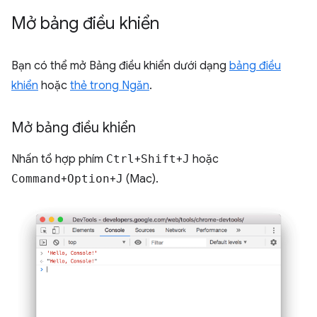
Mở bảng điều khiển
Bạn có thể mở Bảng điều khiển dưới dạng
bảng điều
khiển
hoặc
thẻ trong Ngăn
.
Mở bảng điều khiển
Nhấn tổ hợp phím
Ctrl
+
Shift
+
J
hoặc
Command
+
Option
+
J
(Mac).