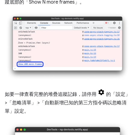
蹤底部的「Show N more frames」
。
如要一律查看完整的堆疊追蹤記錄，請停用
的「設定」
>「忽略清單」
>「自動新增已知的第三方指令碼以忽略清
單」
設定。