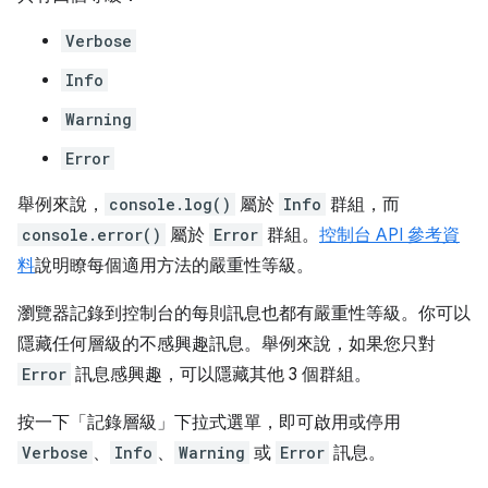
Verbose
Info
Warning
Error
舉例來說，
console.log()
屬於
Info
群組，而
console.error()
屬於
Error
群組。
控制台 API 參考資
料
說明瞭每個適用方法的嚴重性等級。
瀏覽器記錄到控制台的每則訊息也都有嚴重性等級。你可以
隱藏任何層級的不感興趣訊息。舉例來說，如果您只對
Error
訊息感興趣，可以隱藏其他 3 個群組。
按一下「記錄層級」
下拉式選單，即可啟用或停用
Verbose
、
Info
、
Warning
或
Error
訊息。