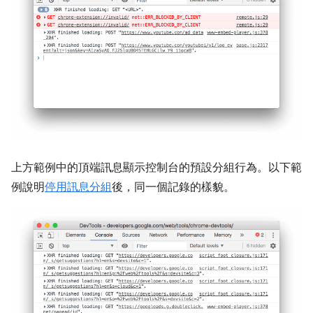
上方範例中的頂端訊息顯示控制台的預設分組行為。以下範
例說明
停用訊息分組
後，同一個記錄的樣貌。