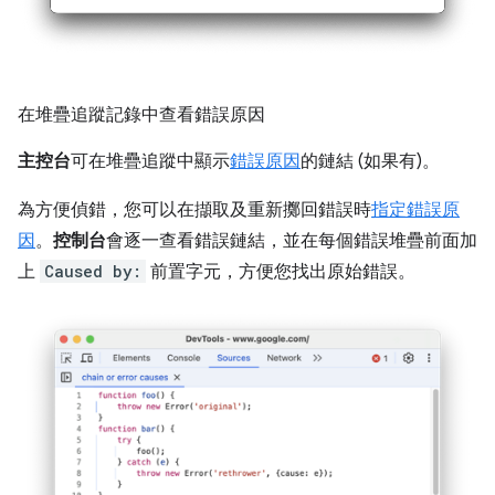
在堆疊追蹤記錄中查看錯誤原因
主控台
可在堆疊追蹤中顯示
錯誤原因
的鏈結 (如果有)。
為方便偵錯，您可以在擷取及重新擲回錯誤時
指定錯誤原
因
。
控制台
會逐一查看錯誤鏈結，並在每個錯誤堆疊前面加
上
Caused by:
前置字元，方便您找出原始錯誤。