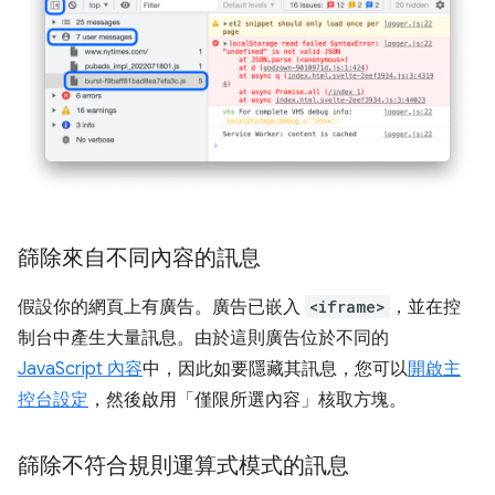
篩除來自不同內容的訊息
假設你的網頁上有廣告。廣告已嵌入
<iframe>
，並在控
制台中產生大量訊息。由於這則廣告位於不同的
JavaScript 內容
中，因此如要隱藏其訊息，您可以
開啟主
控台設定
，然後啟用「僅限所選內容」
核取方塊。
篩除不符合規則運算式模式的訊息