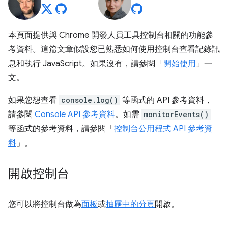
本頁面提供與 Chrome 開發人員工具控制台相關的功能參
考資料。這篇文章假設您已熟悉如何使用控制台查看記錄訊
息和執行 JavaScript。如果沒有，請參閱「
開始使用
」一
文。
如果您想查看
console.log()
等函式的 API 參考資料，
請參閱
Console API 參考資料
。如需
monitorEvents()
等函式的參考資料，請參閱「
控制台公用程式 API 參考資
料
」。
開啟控制台
您可以將控制台做為
面板
或
抽屜中的分頁
開啟。