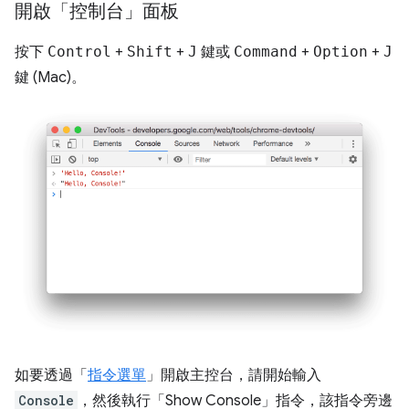
開啟「控制台」面板
按下
Control
+
Shift
+
J
鍵或
Command
+
Option
+
J
鍵 (Mac)。
如要透過「
指令選單
」開啟主控台，請開始輸入
Console
，然後執行「Show Console」
指令，該指令旁邊