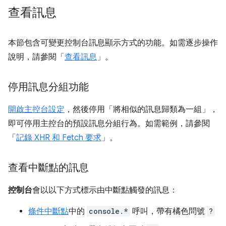
查看訊息
本節包含可變更控制台訊息顯示方式的功能。如需逐步操作
說明，請參閱「
查看訊息
」。
停用訊息分組功能
開啟主控台設定
，然後停用「將相似的訊息歸類為一組」
，
即可停用主控台的預設訊息分組行為。如需範例，請參閱
「
記錄 XHR 和 Fetch 要求
」。
查看中斷點的訊息
控制台
會以以下方式標示由中斷點觸發的訊息：
條件中斷點
中的
console.*
呼叫，帶有橘色問號
?