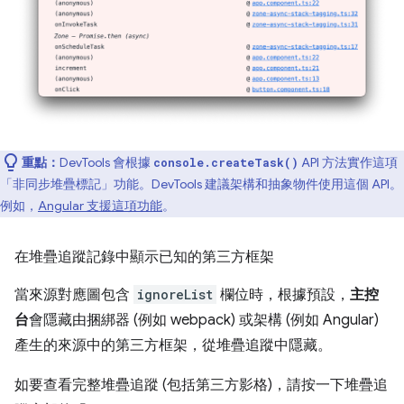
重點：
DevTools 會根據
API 方法實作這項
console.createTask()
「非同步堆疊標記」功能。DevTools 建議架構和抽象物件使用這個 API。
例如，
Angular 支援這項功能
。
在堆疊追蹤記錄中顯示已知的第三方框架
當來源對應圖包含
ignoreList
欄位時，根據預設，
主控
台
會隱藏由捆綁器 (例如 webpack) 或架構 (例如 Angular)
產生的來源中的第三方框架，從堆疊追蹤中隱藏。
如要查看完整堆疊追蹤 (包括第三方影格)，請按一下堆疊追