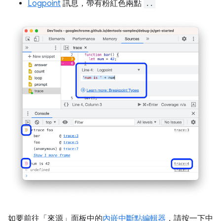
Logpoint
訊息，帶有粉紅色兩點
..
如要前往「來源」
面板中的
內嵌中斷點編輯器
，請按一下中