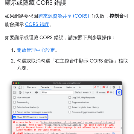
顯示或隱藏 CORS 錯誤
如果網路要求因
跨來源資源共享 (CORS)
而失敗，
控制台
可
能會顯示
CORS 錯誤
。
如要顯示或隱藏 CORS 錯誤，請按照下列步驟操作：
開啟管理中心設定
。
勾選或取消勾選「在主控台中顯示 CORS 錯誤」
核取
方塊。