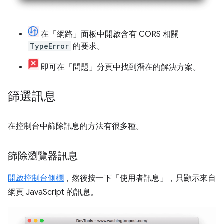
在「網路」
面板中開啟含有 CORS 相關
TypeError
的要求。
即可在「問題」
分頁中
找到潛在的解決方案。
篩選訊息
在控制台中篩除訊息的方法有很多種。
篩除瀏覽器訊息
開啟控制台側欄
，然後按一下「使用者訊息」
，只顯示來自
網頁 JavaScript 的訊息。