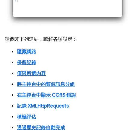
請參閱下列連結，瞭解各項設定：
隱藏網路
保留記錄
僅限所選內容
將主控台中的類似訊息分組
在主控台中顯示 CORS 錯誤
記錄 XMLHttpRequests
積極評估
透過歷史記錄自動完成