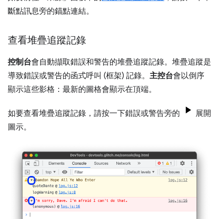
斷點訊息旁的錨點連結。
查看堆疊追蹤記錄
控制台
會自動擷取錯誤和警告的堆疊追蹤記錄。堆疊追蹤是
導致錯誤或警告的函式呼叫 (框架) 記錄。
主控台
會以倒序
顯示這些影格：最新的圖格會顯示在頂端。
如要查看堆疊追蹤記錄，請按一下錯誤或警告旁的
展開
圖示。