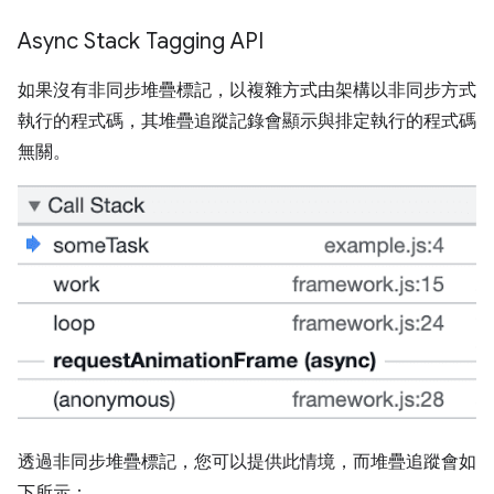
Async Stack Tagging API
如果沒有非同步堆疊標記，以複雜方式由架構以非同步方式
執行的程式碼，其堆疊追蹤記錄會顯示與排定執行的程式碼
無關。
透過非同步堆疊標記，您可以提供此情境，而堆疊追蹤會如
下所示：