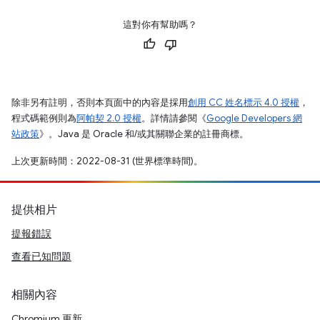
這對你有幫助嗎？
除非另有註明，否則本頁面中的內容是採用
創用 CC 姓名標示 4.0 授權
，
程式碼範例則為
阿帕契 2.0 授權
。詳情請參閱《
Google Developers 網
站政策
》。Java 是 Oracle 和/或其關聯企業的註冊商標。
上次更新時間：2022-08-31 (世界標準時間)。
提供相片
提報錯誤
查看已知問題
相關內容
Chromium 更新