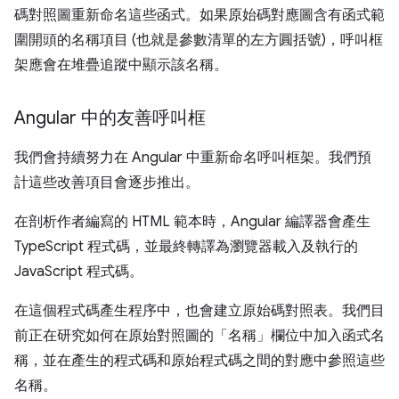
碼對照圖重新命名這些函式。如果原始碼對應圖含有函式範
圍開頭的名稱項目 (也就是參數清單的左方圓括號)，呼叫框
架應會在堆疊追蹤中顯示該名稱。
Angular 中的友善呼叫框
我們會持續努力在 Angular 中重新命名呼叫框架。我們預
計這些改善項目會逐步推出。
在剖析作者編寫的 HTML 範本時，Angular 編譯器會產生
TypeScript 程式碼，並最終轉譯為瀏覽器載入及執行的
JavaScript 程式碼。
在這個程式碼產生程序中，也會建立原始碼對照表。我們目
前正在研究如何在原始對照圖的「名稱」欄位中加入函式名
稱，並在產生的程式碼和原始程式碼之間的對應中參照這些
名稱。