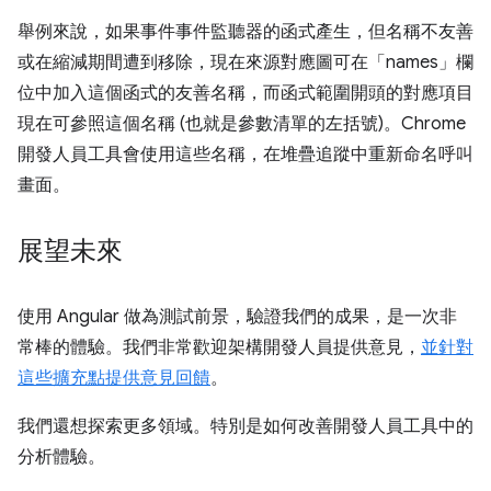
舉例來說，如果事件事件監聽器的函式產生，但名稱不友善
或在縮減期間遭到移除，現在來源對應圖可在「names」欄
位中加入這個函式的友善名稱，而函式範圍開頭的對應項目
現在可參照這個名稱 (也就是參數清單的左括號)。Chrome
開發人員工具會使用這些名稱，在堆疊追蹤中重新命名呼叫
畫面。
展望未來
使用 Angular 做為測試前景，驗證我們的成果，是一次非
常棒的體驗。我們非常歡迎架構開發人員提供意見，
並針對
這些擴充點提供意見回饋
。
我們還想探索更多領域。特別是如何改善開發人員工具中的
分析體驗。