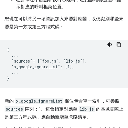
示對應的呼叫框架位置。
您現在可以將另一項資訊加入來源對應圖，以便識別哪些來
源是第一方或第三方程式碼：
{

  ...

  "sources": ["foo.js", "lib.js"],

  "x_google_ignoreList": [1],

  ...

新的
x_google_ignoreList
欄位包含單一索引，可參照
sources
陣列：1。這會指定對應至
lib.js
的區域實際上
是第三方程式碼，應自動新增至忽略清單。