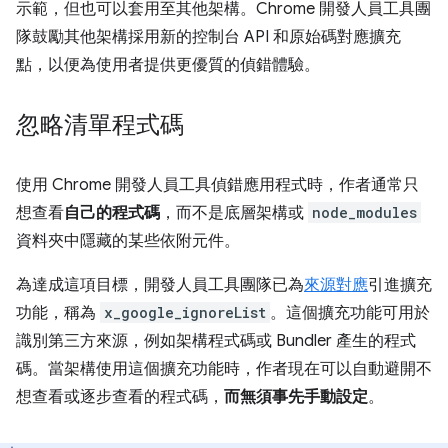
示範，但也可以套用至其他架構。Chrome 開發人員工具團
隊鼓勵其他架構採用新的控制台 API 和原始碼對應擴充
點，以便為使用者提供更優質的偵錯體驗。
忽略清單程式碼
使用 Chrome 開發人員工具偵錯應用程式時，作者通常只
想查看
自己的程式碼
，而不是底層架構或
node_modules
資料夾中隱藏的某些依附元件。
為達成這項目標，開發人員工具團隊已為
來源對應
引進擴充
功能，稱為
x_google_ignoreList
。這個擴充功能可用於
識別第三方來源，例如架構程式碼或 Bundler 產生的程式
碼。當架構使用這個擴充功能時，作者現在可以自動避開不
想查看或逐步查看的程式碼，
而無須事先手動設定
。