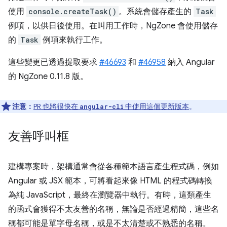
使用
console.createTask()
。系統會儲存產生的
Task
例項，以供日後使用。在叫用工作時，NgZone 會使用儲存
的
Task
例項來執行工作。
這些變更已透過提取要求
#46693
和
#46958
納入 Angular
的 NgZone 0.11.8 版。
注意：
PR 也將很快在
中使用這個更新版本
。
angular-cli
友善呼叫框
建構專案時，架構通常會從各種範本語言產生程式碼，例如
Angular 或 JSX 範本，可將看起來像 HTML 的程式碼轉換
為純 JavaScript，最終在瀏覽器中執行。有時，這類產生
的函式會獲得不太友善的名稱，無論是否經過精簡，這些名
稱都可能是單字母名稱，或是不太清楚或不熟悉的名稱。