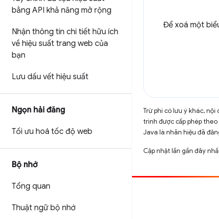
bằng API khả năng mở rộng
Để xoá một biể
Nhận thông tin chi tiết hữu ích
về hiệu suất trang web của
bạn
Lưu dấu vết hiệu suất
Ngọn hải đăng
Trừ phi có lưu ý khác, n
trình được cấp phép theo
Tối ưu hoá tốc độ web
Java là nhãn hiệu đã đăng
Cập nhật lần gần đây nhấ
Bộ nhớ
Tổng quan
Đóng góp
Thuật ngữ bộ nhớ
Báo cáo lỗi