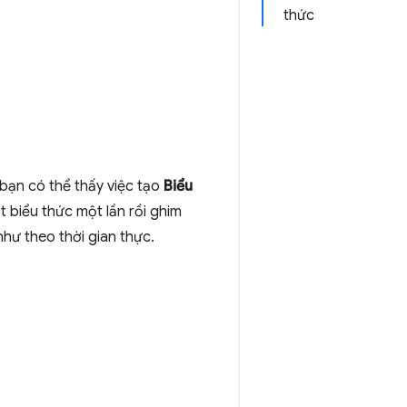
thức
 bạn có thể thấy việc tạo
Biểu
t biểu thức một lần rồi ghim
như theo thời gian thực.