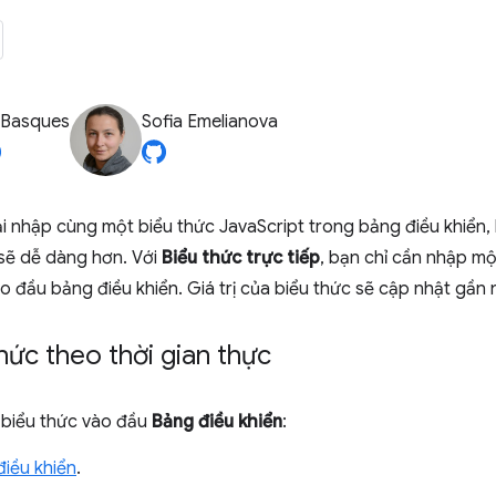
 Basques
Sofia Emelianova
ải nhập cùng một biểu thức JavaScript trong bảng điều khiển,
sẽ dễ dàng hơn. Với
Biểu thức trực tiếp
, bạn chỉ cần nhập mộ
o đầu bảng điều khiển. Giá trị của biểu thức sẽ cập nhật gần 
hức theo thời gian thực
biểu thức vào đầu
Bảng điều khiển
:
iều khiển
.