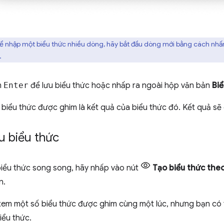
 nhập một biểu thức nhiều dòng, hãy bắt đầu dòng mới bằng cách nhấ
.
m
Enter
để lưu biểu thức hoặc nhấp ra ngoài hộp văn bản
Biể
i biểu thức được ghim là kết quả của biểu thức đó. Kết quả sẽ 
u biểu thức
biểu thức song song, hãy nhấp vào nút
Tạo biểu thức theo
n.
 xem một số biểu thức được ghim cùng một lúc, nhưng bạn có
iểu thức.