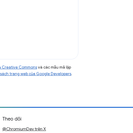
của Creative Commons
và các mẫu mã lập
sách trang web của Google Developers
.
Theo dõi
@ChromiumDev trên X