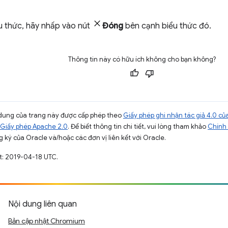
u thức, hãy nhấp vào nút
Đóng
bên cạnh biểu thức đó.
Thông tin này có hữu ích không cho bạn không?
ội dung của trang này được cấp phép theo
Giấy phép ghi nhận tác giả 4.0 
Giấy phép Apache 2.0
. Để biết thông tin chi tiết, vui lòng tham khảo
Chính 
 ký của Oracle và/hoặc các đơn vị liên kết với Oracle.
t: 2019-04-18 UTC.
Nội dung liên quan
Bản cập nhật Chromium