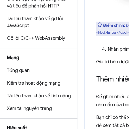
và tiêu đề phản hồi HTTP
Tài liệu tham khảo về gỡ lỗi
Java
Script
Điểm chính:
Để
<kbd>Enter</kbd>
Gỡ lỗi C
/
C++ Web
Assembly
Nhấn phí
Mạng
Giá trị bên dướ
Tổng quan
Thêm nhiề
Kiểm tra hoạt động mạng
Tài liệu tham khảo về tính năng
Để ghim nhiều 
nhu cầu của bạ
Xem tài nguyên trang
Bạn chỉ có thể
để xem tất cả b
Hiệu suất