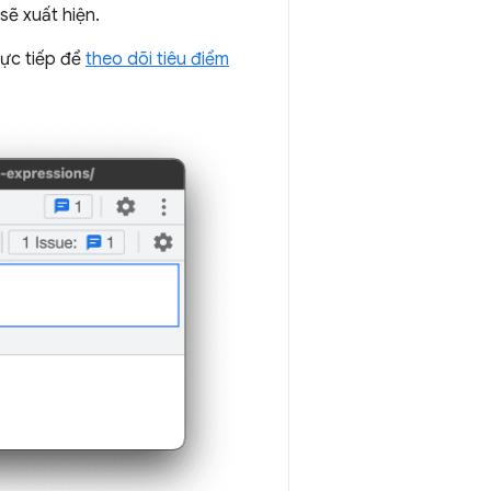
sẽ xuất hiện.
rực tiếp để
theo dõi tiêu điểm