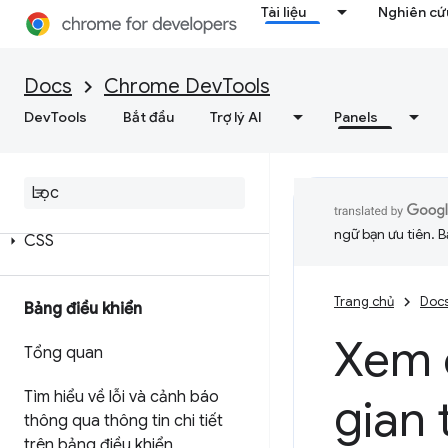
Tài liệu
Nghiên cứu
Docs
Chrome DevTools
Các phần tử
DevTools
Bắt đầu
Trợ lý AI
Panels
Tổng quan
DOM
ngữ bạn ưu tiên. B
CSS
Trang chủ
Doc
Bảng điều khiển
Xem c
Tổng quan
Tìm hiểu về lỗi và cảnh báo
gian 
thông qua thông tin chi tiết
trên bảng điều khiển