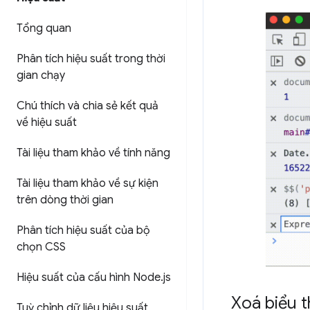
Tổng quan
Phân tích hiệu suất trong thời
gian chạy
Chú thích và chia sẻ kết quả
về hiệu suất
Tài liệu tham khảo về tính năng
Tài liệu tham khảo về sự kiện
trên dòng thời gian
Phân tích hiệu suất của bộ
chọn CSS
Hiệu suất của cấu hình Node
.
js
Xoá biểu 
Tuỳ chỉnh dữ liệu hiệu suất