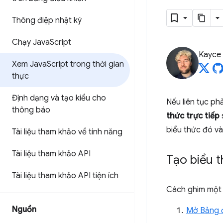
Thông điệp nhật ký
Chạy Java
Script
Kayce
Xem Java
Script trong thời gian
thực
Định dạng và tạo kiểu cho
Nếu liên tục ph
thông báo
thức trực tiếp
biểu thức đó và
Tài liệu tham khảo về tính năng
Tài liệu tham khảo API
Tạo biểu t
Tài liệu tham khảo API tiện ích
Cách ghim một 
Nguồn
Mở Bảng đ