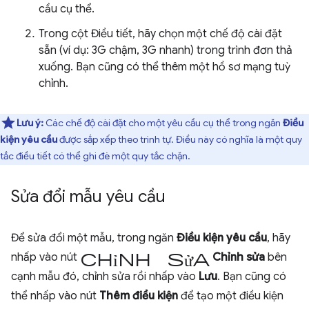
cầu cụ thể.
Trong cột Điều tiết, hãy chọn một chế độ cài đặt
sẵn (ví dụ: 3G chậm, 3G nhanh) trong trình đơn thả
xuống. Bạn cũng có thể thêm một hồ sơ mạng tuỳ
chỉnh.
Lưu ý:
Các chế độ cài đặt cho một yêu cầu cụ thể trong ngăn
Điều
kiện yêu cầu
được sắp xếp theo trình tự. Điều này có nghĩa là một quy
tắc điều tiết có thể ghi đè một quy tắc chặn.
Sửa đổi mẫu yêu cầu
Để sửa đổi một mẫu, trong ngăn
Điều kiện yêu cầu
, hãy
chỉnh sửa
nhấp vào nút
Chỉnh sửa
bên
cạnh mẫu đó, chỉnh sửa rồi nhấp vào
Lưu
. Bạn cũng có
thể nhấp vào nút
Thêm điều kiện
để tạo một điều kiện