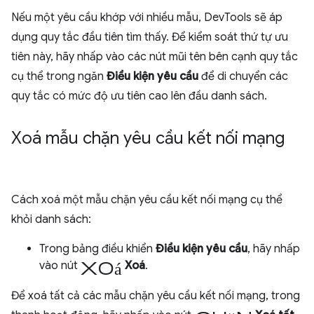
Nếu một yêu cầu khớp với nhiều mẫu, DevTools sẽ áp
dụng quy tắc đầu tiên tìm thấy. Để kiểm soát thứ tự ưu
tiên này, hãy nhấp vào các nút mũi tên bên cạnh quy tắc
cụ thể trong ngăn
Điều kiện yêu cầu
để di chuyển các
quy tắc có mức độ ưu tiên cao lên đầu danh sách.
Xoá mẫu chặn yêu cầu kết nối mạng
Cách xoá một mẫu chặn yêu cầu kết nối mạng cụ thể
khỏi danh sách:
Trong bảng điều khiển
Điều kiện yêu cầu
, hãy nhấp
xoá
vào nút
Xoá
.
Để xoá tất cả các mẫu chặn yêu cầu kết nối mạng, trong