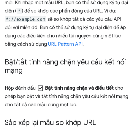
mới. Khi nhập một mẫu URL, bạn có thể sử dụng ký tự đại
diện (
*
) để so khớp các phần động của URL. Ví dụ:
*://example.com
sẽ so khớp tất cả các yêu cầu API
đối với miền đó. Bạn có thể sử dụng ký tự đại diện để áp
dụng các điều kiện cho nhiều tài nguyên cùng một lúc
bằng cách sử dụng
URL Pattern API
.
Bật
/
tắt tính năng chặn yêu cầu kết nối
mạng
check_box
Hộp đánh dấu
Bật tính năng chặn và điều tiết
cho
phép bạn bật và tắt tính năng chặn yêu cầu kết nối mạng
cho tất cả các mẫu cùng một lúc.
Sắp xếp lại mẫu so khớp URL