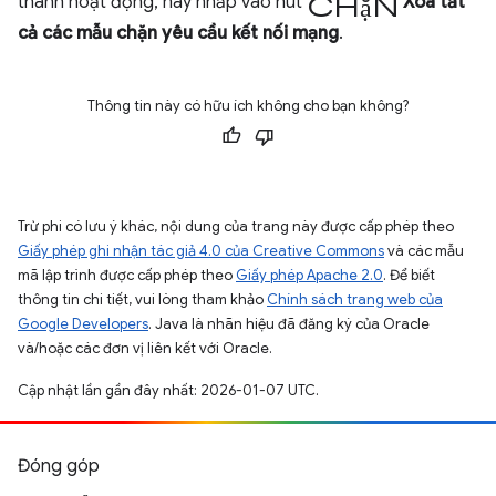
chặn
thanh hoạt động, hãy nhấp vào nút
Xoá tất
cả các mẫu chặn yêu cầu kết nối mạng
.
Thông tin này có hữu ích không cho bạn không?
Trừ phi có lưu ý khác, nội dung của trang này được cấp phép theo
Giấy phép ghi nhận tác giả 4.0 của Creative Commons
và các mẫu
mã lập trình được cấp phép theo
Giấy phép Apache 2.0
. Để biết
thông tin chi tiết, vui lòng tham khảo
Chính sách trang web của
Google Developers
. Java là nhãn hiệu đã đăng ký của Oracle
và/hoặc các đơn vị liên kết với Oracle.
Cập nhật lần gần đây nhất: 2026-01-07 UTC.
Đóng góp