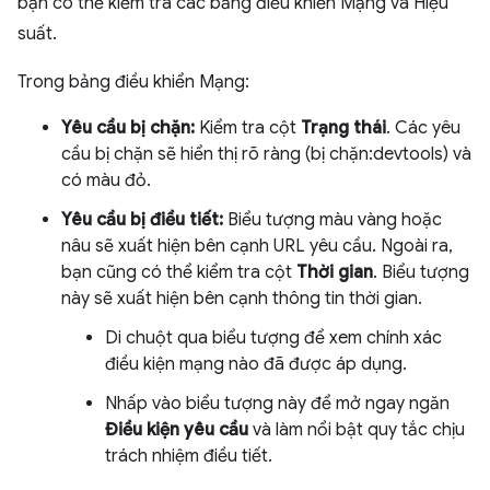
bạn có thể kiểm tra các bảng điều khiển Mạng và Hiệu
suất.
Trong bảng điều khiển Mạng:
Yêu cầu bị chặn:
Kiểm tra cột
Trạng thái
. Các yêu
cầu bị chặn sẽ hiển thị rõ ràng (bị chặn:devtools) và
có màu đỏ.
Yêu cầu bị điều tiết:
Biểu tượng màu vàng hoặc
nâu sẽ xuất hiện bên cạnh URL yêu cầu. Ngoài ra,
bạn cũng có thể kiểm tra cột
Thời gian
. Biểu tượng
này sẽ xuất hiện bên cạnh thông tin thời gian.
Di chuột qua biểu tượng để xem chính xác
điều kiện mạng nào đã được áp dụng.
Nhấp vào biểu tượng này để mở ngay ngăn
Điều kiện yêu cầu
và làm nổi bật quy tắc chịu
trách nhiệm điều tiết.