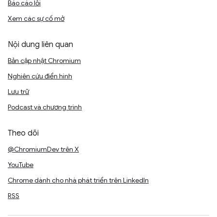
Báo cáo lỗi
Xem các sự cố mở
Nội dung liên quan
Bản cập nhật Chromium
Nghiên cứu điển hình
Lưu trữ
Podcast và chương trình
Theo dõi
@ChromiumDev trên X
YouTube
Chrome dành cho nhà phát triển trên LinkedIn
RSS