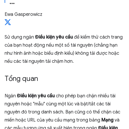
Ewa Gasperowicz
Sử dụng ngăn
Điều kiện yêu cầu
để kiểm thử cách trang
của bạn hoạt động nếu một số tài nguyên (chẳng hạn
như hình ảnh hoặc biểu định kiểu) không tải được hoặc
nếu các tài nguyên tải chậm hơn.
Tổng quan
Ngăn
Điều kiện yêu cầu
cho phép bạn chặn nhiều tài
nguyên hoặc "mẫu" cùng một lúc và bật/tắt các tài
nguyên đó trong danh sách. Bạn cũng có thể chặn các
miền hoặc URL của yêu cầu mạng trong bảng
Mạng
và
các mẫu tương ứng sẽ xuất hiện trong ngăn
Điều kiện