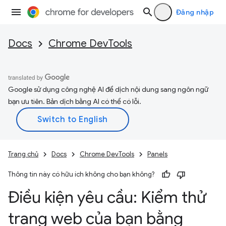
Đăng nhập
Docs
Chrome DevTools
Google sử dụng công nghệ AI để dịch nội dung sang ngôn ngữ
bạn ưu tiên. Bản dịch bằng AI có thể có lỗi.
Trang chủ
Docs
Chrome DevTools
Panels
Thông tin này có hữu ích không cho bạn không?
Điều kiện yêu cầu: Kiểm thử
trang web của bạn bằng