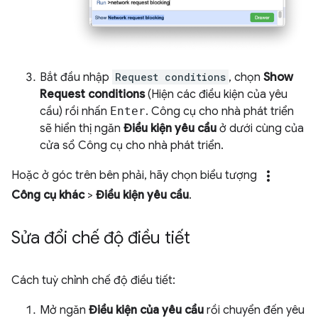
Bắt đầu nhập
Request conditions
, chọn
Show
Request conditions
(Hiện các điều kiện của yêu
cầu) rồi nhấn
Enter
. Công cụ cho nhà phát triển
sẽ hiển thị ngăn
Điều kiện yêu cầu
ở dưới cùng của
cửa sổ Công cụ cho nhà phát triển.
more_vert
Hoặc ở góc trên bên phải, hãy chọn biểu tượng
Công cụ khác
>
Điều kiện yêu cầu
.
Sửa đổi chế độ điều tiết
Cách tuỳ chỉnh chế độ điều tiết:
Mở ngăn
Điều kiện của yêu cầu
rồi chuyển đến yêu