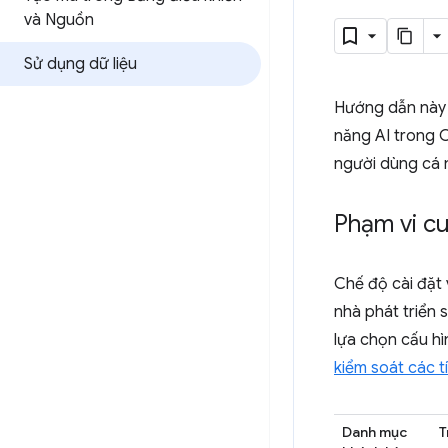
và Nguồn
Sử dụng dữ liệu
Hướng dẫn này c
năng AI trong C
người dùng cá 
Phạm vi cu
Chế độ cài đặt 
nhà phát triển 
lựa chọn cấu hì
kiểm soát các t
Danh mục
T