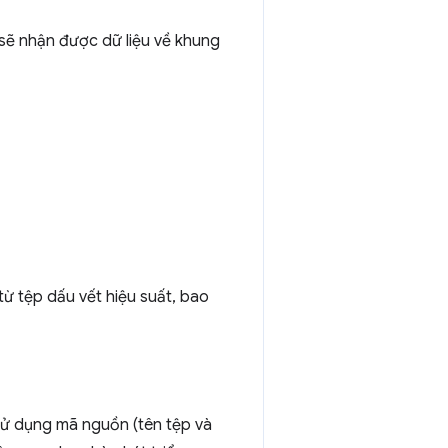
 sẽ nhận được dữ liệu về khung
từ tệp dấu vết hiệu suất, bao
 sử dụng mã nguồn (tên tệp và