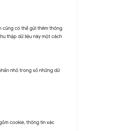
ển cũng có thể gửi thêm thông
 thu thập dữ liệu này một cách
 phần nhỏ trong số những dữ
gồm cookie, thông tin xác