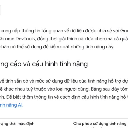
ung cấp thông tin tổng quan về dữ liệu được chia sẻ với Goo
hrome DevTools, đồng thời giải thích các lựa chọn mà cả quản
nhân có thể sử dụng để kiểm soát những tính năng này.
ng cấp và cấu hình tính năng
về tính sẵn có và mức sử dụng dữ liệu của tính năng hỗ trợ d
sẽ khác nhau tuỳ thuộc vào loại người dùng. Bảng sau đây tóm
nh. Để biết thêm thông tin về cách định cấu hình tính năng hỗ
ính năng AI
.
rạng thái mặc định
Cho phép sử dụng tính năng