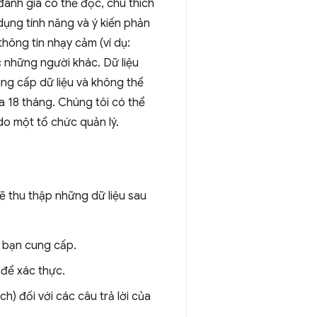
đánh giá có thể đọc, chú thích
 dụng tính năng và ý kiến phản
hông tin nhạy cảm (ví dụ:
 những người khác. Dữ liệu
ng cấp dữ liệu và không thể
đa 18 tháng. Chúng tôi có thể
do một tổ chức quản lý.
ẽ thu thập những dữ liệu sau
 bạn cung cấp.
để xác thực.
) đối với các câu trả lời của