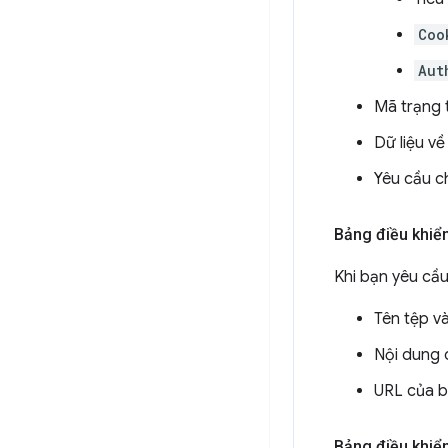
Coo
Aut
Mã trạng 
Dữ liệu về
Yêu cầu c
Bảng điều khiển
Khi bạn yêu cầu
Tên tệp v
Nội dung 
URL của b
Bảng điều khiển