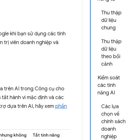
Thu thập
dữ liệu
chung
gle khi bạn sử dụng các tính
Thu thập
 trị viên doanh nghiệp và
dữ liệu
theo bối
cảnh
Kiểm soát
các tính
ựa trên AI trong Công cụ cho
năng AI
 tắt hành vi mặc định và các
 trợ dựa trên AI, hãy xem
phần
Các lựa
chọn về
chính sách
doanh
 nhưng không
Tắt tính năng
nghiệp