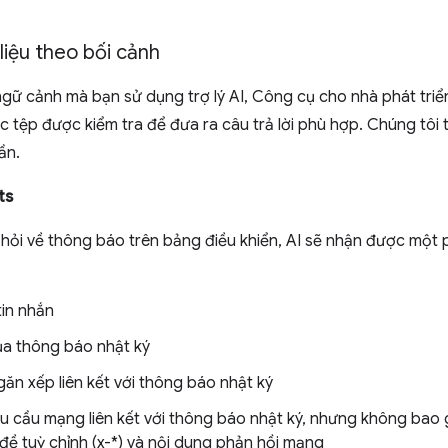
liệu theo bối cảnh
gữ cảnh mà bạn sử dụng trợ lý AI, Công cụ cho nhà phát tri
ặc tệp được kiểm tra để đưa ra câu trả lời phù hợp. Chúng tôi
ần.
ts
 hỏi về thông báo trên bảng điều khiển, AI sẽ nhận được một
tin nhắn
a thông báo nhật ký
ăn xếp liên kết với thông báo nhật ký
êu cầu mạng liên kết với thông báo nhật ký, nhưng không bao 
 đề tuỳ chỉnh (x-*) và nội dung phản hồi mạng