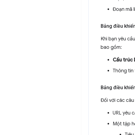
Đoạn mã l
Bảng điều khiể
Khi bạn yêu cầu
bao gồm:
Cấu trúc
Thông tin
Bảng điều khi
Đối với các câu
URL yêu c
Một tập h
Tiêu