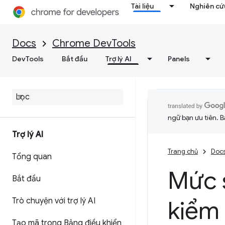
Tài liệu
Nghiên cứu
Docs
Chrome DevTools
DevTools
Bắt đầu
Trợ lý AI
Panels
ngữ bạn ưu tiên. B
Trợ lý AI
Trang chủ
Doc
Tổng quan
Mức s
Bắt đầu
Trò chuyện với trợ lý AI
kiểm
Tạo mã trong Bảng điều khiển