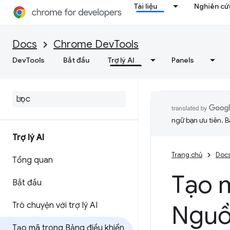
Tài liệu
Nghiên cứu
Docs
Chrome DevTools
DevTools
Bắt đầu
Trợ lý AI
Panels
ngữ bạn ưu tiên. B
Trợ lý AI
Trang chủ
Doc
Tổng quan
Tạo m
Bắt đầu
Trò chuyện với trợ lý AI
Ngu
Tạo mã trong Bảng điều khiển