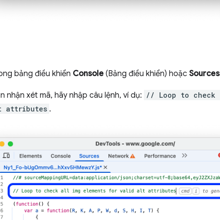
ong bảng điều khiển
Console
(Bảng điều khiển) hoặc
Sources
n nhận xét mã, hãy nhập câu lệnh, ví dụ:
// Loop to check 
t attributes
.