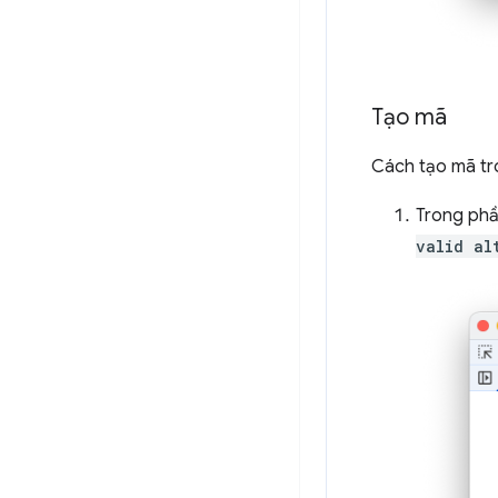
Tạo mã
Cách tạo mã tr
Trong phầ
valid al