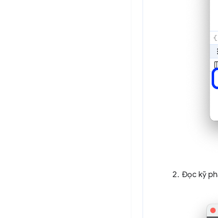
Đọc kỹ p