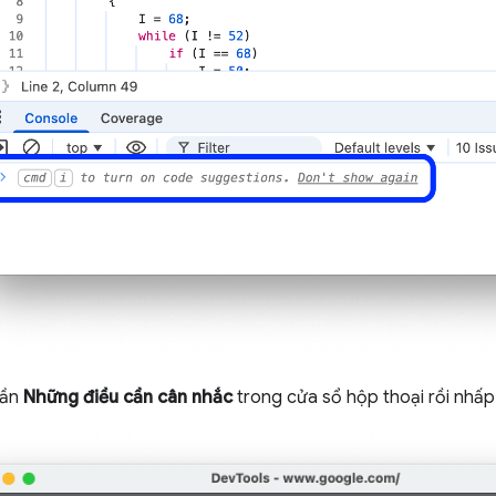
hần
Những điều cần cân nhắc
trong cửa sổ hộp thoại rồi nhấ