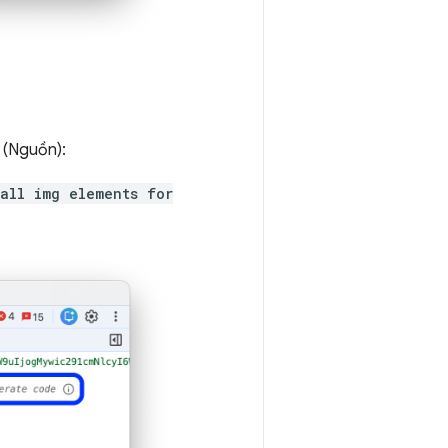
(Nguồn):
all img elements for