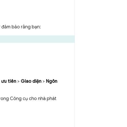
y đảm bảo rằng bạn:
 ưu tiên
>
Giao diện
>
Ngôn
rong Công cụ cho nhà phát