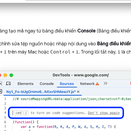
năng tạo mã ngay từ bảng điều khiển
Console
(Bảng điều khiể
 chỉnh sửa tệp nguồn hoặc nhập nội dung vào
Bảng điều khiể
+
i
trên máy Mac hoặc
Control
+
i
. Trong lối tắt này,
i
là c