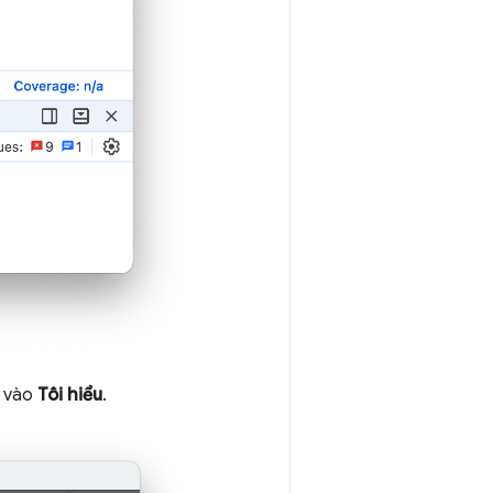
p vào
Tôi hiểu
.