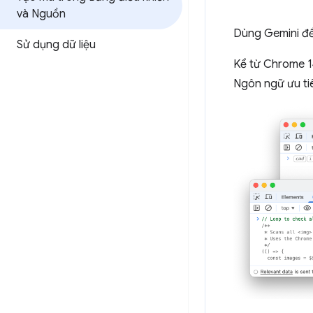
và Nguồn
Dùng Gemini để
Sử dụng dữ liệu
Kể từ Chrome 14
Ngôn ngữ ưu tiê