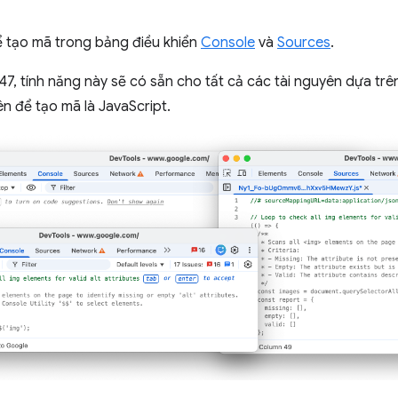
 tạo mã trong bảng điều khiển
Console
và
Sources
.
7, tính năng này sẽ có sẵn cho tất cả các tài nguyên dựa tr
n để tạo mã là JavaScript.