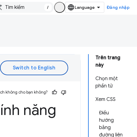
/
Đăng nhập
Trên trang
này
Chọn một
phần tử
 ích không cho bạn không?
Xem CSS
tính năng
Điều
hướng
bằng
đường liên