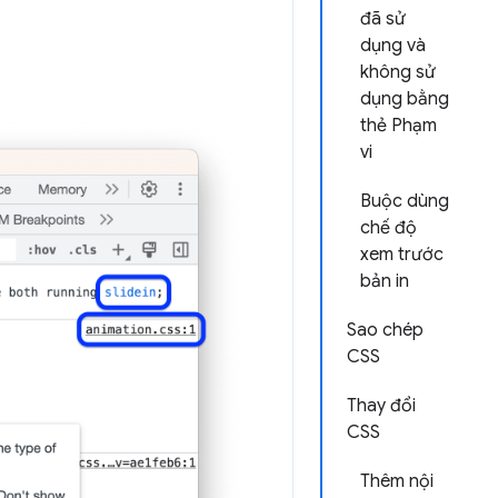
đã sử
dụng và
không sử
dụng bằng
thẻ Phạm
vi
Buộc dùng
chế độ
xem trước
bản in
Sao chép
CSS
Thay đổi
CSS
Thêm nội