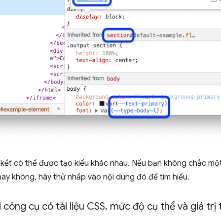
 kết có thể được tạo kiểu khác nhau. Nếu bạn không chắc một
hay không, hãy thử nhấp vào nội dung đó để tìm hiểu.
 công cụ có tài liệu CSS
,
mức độ cụ thể và giá trị 