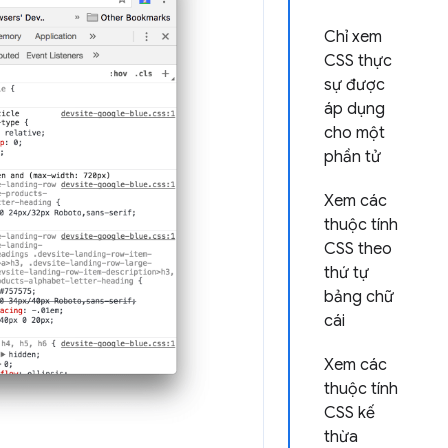
Chỉ xem
CSS thực
sự được
áp dụng
cho một
phần tử
Xem các
thuộc tính
CSS theo
thứ tự
bảng chữ
cái
Xem các
thuộc tính
CSS kế
thừa