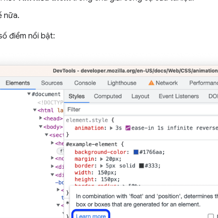
ế nữa.
số điểm nổi bật: