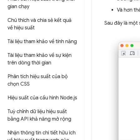
gian chạy
Và hơn th
Chú thích và chia sẻ kết quả
Sau đây là một 
về hiệu suất
Tài liệu tham khảo về tính năng
Tài liệu tham khảo về sự kiện
trên dòng thời gian
Phân tích hiệu suất của bộ
chọn CSS
Hiệu suất của cấu hình Node
.
js
Tuỳ chỉnh dữ liệu hiệu suất
bằng API khả năng mở rộng
Nhận thông tin chi tiết hữu ích