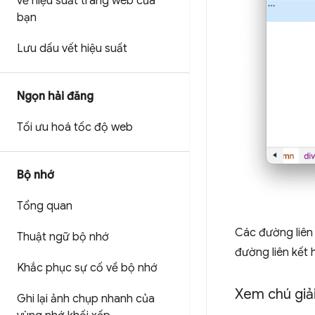
về hiệu suất trang web của
bạn
Lưu dấu vết hiệu suất
Ngọn hải đăng
Tối ưu hoá tốc độ web
Bộ nhớ
Tổng quan
Các đường liên
Thuật ngữ bộ nhớ
đường liên kết 
Khắc phục sự cố về bộ nhớ
Xem chú giải
Ghi lại ảnh chụp nhanh của