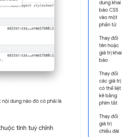
dung khai
báo CSS
vào một
phần tử
Thay đổi
tên hoặc
giá trị khai
báo
Thay đổi
các giá trị
có thể liệt
kê bằng
 nội dung nào đó có phải là
phím tắt
Thay đổi
giá trị
thuộc tính tuỳ chỉnh
chiều dài