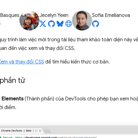
 Basques
Jecelyn Yeen
Sofia Emelianova
y trình làm việc mới trong tài liệu tham khảo toàn diện này 
uan đến việc xem và thay đổi CSS.
Xem và thay đổi CSS
để tìm hiểu kiến thức cơ bản.
phần tử
n
Elements
(Thành phần) của DevTools cho phép bạn xem hoặ
ời điểm.