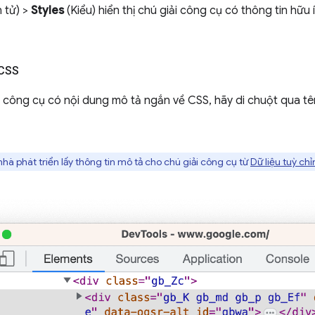
 tử) >
Styles
(Kiểu) hiển thị chú giải công cụ có thông tin hữu
 CSS
 công cụ có nội dung mô tả ngắn về CSS, hãy di chuột qua tê
à phát triển lấy thông tin mô tả cho chú giải công cụ từ
Dữ liệu tuỳ ch