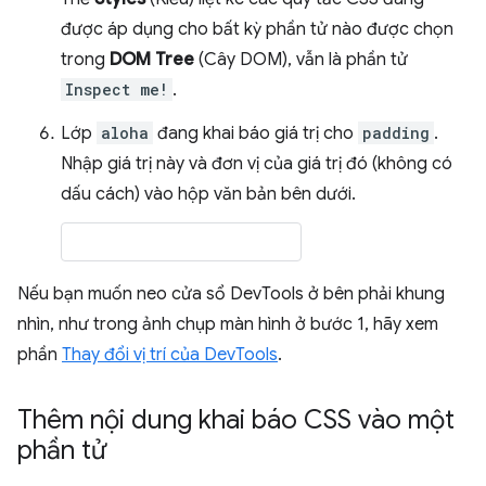
được áp dụng cho bất kỳ phần tử nào được chọn
trong
DOM Tree
(Cây DOM), vẫn là phần tử
Inspect me!
.
Lớp
aloha
đang khai báo giá trị cho
padding
.
Nhập giá trị này và đơn vị của giá trị đó (không có
dấu cách) vào hộp văn bản bên dưới.
Nếu bạn muốn neo cửa sổ DevTools ở bên phải khung
nhìn, như trong ảnh chụp màn hình ở bước 1, hãy xem
phần
Thay đổi vị trí của DevTools
.
Thêm nội dung khai báo CSS vào một
phần tử