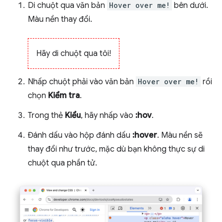
Di chuột qua văn bản
Hover over me!
bên dưới.
Màu nền thay đổi.
Hãy di chuột qua tôi!
Nhấp chuột phải vào văn bản
Hover over me!
rồi
chọn
Kiểm tra
.
Trong thẻ
Kiểu
, hãy nhấp vào
:hov
.
Đánh dấu vào hộp đánh dấu
:hover
. Màu nền sẽ
thay đổi như trước, mặc dù bạn không thực sự di
chuột qua phần tử.