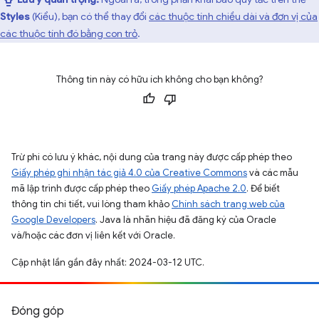
Styles
(Kiểu), bạn có thể thay đổi
các thuộc tính chiều dài và đơn vị của
các thuộc tính đó bằng con trỏ
.
Thông tin này có hữu ích không cho bạn không?
Trừ phi có lưu ý khác, nội dung của trang này được cấp phép theo
Giấy phép ghi nhận tác giả 4.0 của Creative Commons
và các mẫu
mã lập trình được cấp phép theo
Giấy phép Apache 2.0
. Để biết
thông tin chi tiết, vui lòng tham khảo
Chính sách trang web của
Google Developers
. Java là nhãn hiệu đã đăng ký của Oracle
và/hoặc các đơn vị liên kết với Oracle.
Cập nhật lần gần đây nhất: 2024-03-12 UTC.
Đóng góp