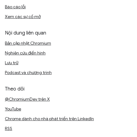
Báo cáo lỗi
Xem các sự cố mở
Nội dung liên quan
Bản cập nhật Chromium
Nghiên cứu điển hình
Lưu trữ
Podcast và chương trình
Theo dõi
@ChromiumDev trên X
YouTube
Chrome dành cho nhà phát triển trên LinkedIn
RSS