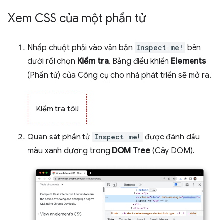
Xem CSS của một phần tử
Nhấp chuột phải vào văn bản
Inspect me!
bên
dưới rồi chọn
Kiểm tra
. Bảng điều khiển
Elements
(Phần tử) của Công cụ cho nhà phát triển sẽ mở ra.
Kiểm tra tôi!
Quan sát phần tử
Inspect me!
được đánh dấu
màu xanh dương trong
DOM Tree
(Cây DOM).