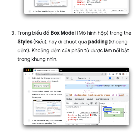
Trong biểu đồ
Box Model
(Mô hình hộp) trong thẻ
Styles
(Kiểu), hãy di chuột qua
padding
(khoảng
đệm). Khoảng đệm của phần tử được làm nổi bật
trong khung nhìn.