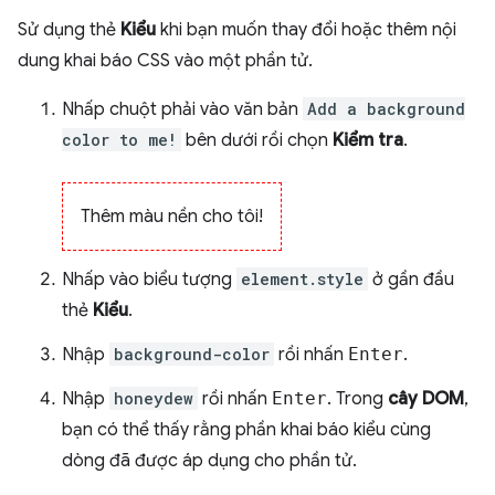
Sử dụng thẻ
Kiểu
khi bạn muốn thay đổi hoặc thêm nội
dung khai báo CSS vào một phần tử.
Nhấp chuột phải vào văn bản
Add a background
color to me!
bên dưới rồi chọn
Kiểm tra
.
Thêm màu nền cho tôi!
Nhấp vào biểu tượng
element.style
ở gần đầu
thẻ
Kiểu
.
Nhập
background-color
rồi nhấn
Enter
.
Nhập
honeydew
rồi nhấn
Enter
. Trong
cây DOM
,
bạn có thể thấy rằng phần khai báo kiểu cùng
dòng đã được áp dụng cho phần tử.