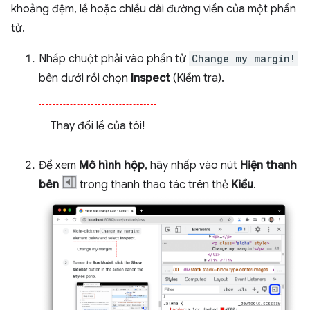
khoảng đệm, lề hoặc chiều dài đường viền của một phần
tử.
Nhấp chuột phải vào phần tử
Change my margin!
bên dưới rồi chọn
Inspect
(Kiểm tra).
Thay đổi lề của tôi!
Để xem
Mô hình hộp
, hãy nhấp vào nút
Hiện thanh
bên
trong thanh thao tác trên thẻ
Kiểu
.