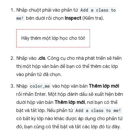
Nhấp chuột phải vào phần tử
Add a class to
me!
bên dưới rồi chọn
Inspect
(Kiểm tra).
Hãy thêm một lớp học cho tôi!
Nhấp vào
.cls
. Công cụ cho nhà phát triển sẽ hiển
thị một hộp văn bản để bạn có thể thêm các lớp
vào phần tử đã chọn.
Nhập
color_me
vào hộp văn bản
Thêm lớp mới
rồi nhấn Enter. Một hộp đánh dấu sẽ xuất hiện bên
dưới hộp văn bản
Thêm lớp mới
, nơi bạn có thể
bật và tắt lớp. Nếu phần tử
Add a class to me!
có bất kỳ lớp nào khác được áp dụng cho phần tử
đó, bạn cũng có thể bật và tắt các lớp đó từ đây.