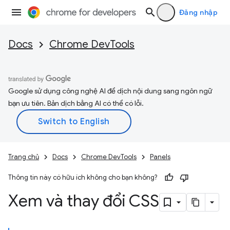
Đăng nhập
Docs
Chrome DevTools
Google sử dụng công nghệ AI để dịch nội dung sang ngôn ngữ
bạn ưu tiên. Bản dịch bằng AI có thể có lỗi.
Trang chủ
Docs
Chrome DevTools
Panels
Thông tin này có hữu ích không cho bạn không?
Xem và thay đổi CSS