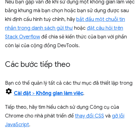
Nếu bạn gặp vấn đề khi sử dụng một không gian làm việc
bằng khung mà bạn chọn hoặc bạn sử dụng được sau
khi định cấu hình tuỳ chỉnh, hãy
bắt đầu một chuỗi tin
nhắn trong danh sách gửi thư
hoặc
đặt câu hỏi trên
Stack Overflow
để chia sẻ kiến thức của bạn với phần
còn lại của cộng đồng DevTools.
Các bước tiếp theo
Bạn có thể quản lý tất cả các thư mục đã thiết lập trong
Cài đặt
>
Không gian làm việc
.
Tiếp theo, hãy tìm hiểu cách sử dụng Công cụ của
Chrome cho nhà phát triển để
thay đổi CSS
và
gỡ lỗi
JavaScript
.