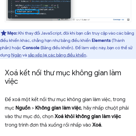
Mẹo:
Khi thay đổi JavaScript, đôi khi bạn cần truy cập vào các bảng
điều khiển khác, chẳng hạn như bảng điều khiển
Elements
(Thành
phần) hoặc
Console
(Bảng điều khiển). Để làm việc này, bạn có thể sử
dụng
Ngăn
và
sắp xếp lại các bảng điều khiển
.
Xoá kết nối thư mục không gian làm
việc
Để xoá một kết nối thư mục không gian làm việc, trong
mục
Nguồn
>
Không gian làm việc
, hãy nhấp chuột phải
vào thư mục đó, chọn
Xoá khỏi không gian làm việc
trong trình đơn thả xuống rồi nhấp vào
Xoá
.