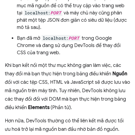
mục mã nguồn để có thể truy cập vào trang web
tại
localhost:
PORT
và máy chủ này cũng phân
phát một tệp JSON đơn giản có siêu dữ liệu (được
mô tả sau).
Bạn đã mở
localhost:
PORT
trong Google
Chrome và đang sử dụng DevTools để thay đổi
CSS của trang web.
Khi bạn kết nối một thư mục không gian làm việc, các
thay đổi mà bạn thực hiện trong bảng điều khiển
Nguồn
đối với các tệp CSS, HTML và JavaScript sẽ được lưu vào
mã nguồn trên máy tính. Tuy nhiên, DevTools không lưu
các thay đổi đối với DOM mà bạn thực hiện trong bảng
điều khiển
Elements
(Phần tử).
Hơn nữa, DevTools thường có thể liên kết mã được tối
ưu hoá trở lại mã nguồn ban đầu nhờ bản đồ nguồn.