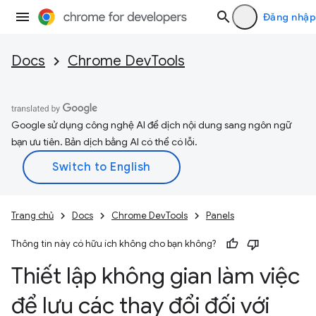
Đăng nhập
Docs
Chrome DevTools
Google sử dụng công nghệ AI để dịch nội dung sang ngôn ngữ
bạn ưu tiên. Bản dịch bằng AI có thể có lỗi.
Trang chủ
Docs
Chrome DevTools
Panels
Thông tin này có hữu ích không cho bạn không?
Thiết lập không gian làm việc
để lưu các thay đổi đối với