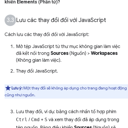
khiển
Elements
(Phần tử)?
Lưu các thay đổi đối với Java
Script
Cách lưu các thay đổi đối với JavaScript:
Mở tệp JavaScript từ thư mục không gian làm việc
đã kết nối trong
Sources
(Nguồn) >
Workspaces
(Không gian làm việc).
Thay đổi JavaScript.
Lưu ý:
Một thay đổi sẽ không áp dụng cho trang đang hoạt động
cũng như nguồn.
Lưu thay đổi, ví dụ: bằng cách nhấn tổ hợp phím
Ctrl
/
Cmd
+
S
và xem thay đổi đã áp dụng trong
tệp nguồn. Bảng điều khiển
Sources
(Nguồn) sẽ