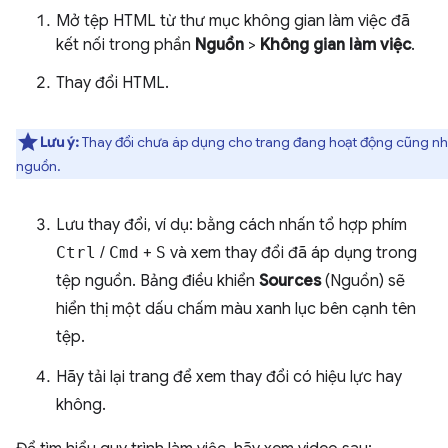
Mở tệp HTML từ thư mục không gian làm việc đã
kết nối trong phần
Nguồn
>
Không gian làm việc
.
Thay đổi HTML.
Lưu ý:
Thay đổi chưa áp dụng cho trang đang hoạt động cũng n
nguồn.
Lưu thay đổi, ví dụ: bằng cách nhấn tổ hợp phím
Ctrl
/
Cmd
+
S
và xem thay đổi đã áp dụng trong
tệp nguồn. Bảng điều khiển
Sources
(Nguồn) sẽ
hiển thị một dấu chấm màu xanh lục bên cạnh tên
tệp.
Hãy tải lại trang để xem thay đổi có hiệu lực hay
không.