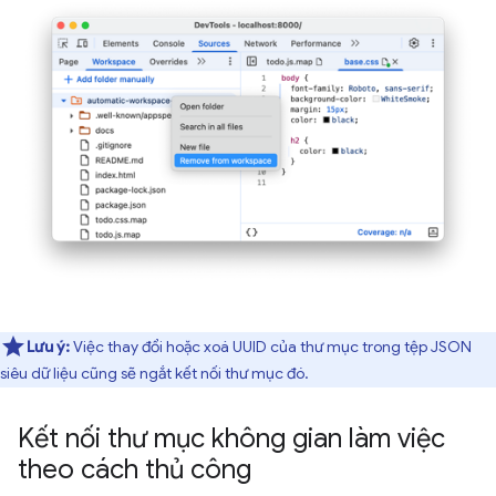
Lưu ý:
Việc thay đổi hoặc xoá UUID của thư mục trong tệp JSON
siêu dữ liệu cũng sẽ ngắt kết nối thư mục đó.
Kết nối thư mục không gian làm việc
theo cách thủ công