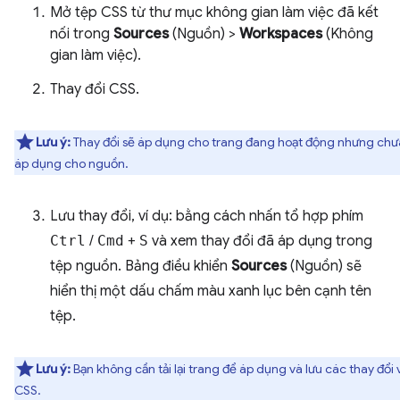
Mở tệp CSS từ thư mục không gian làm việc đã kết
nối trong
Sources
(Nguồn) >
Workspaces
(Không
gian làm việc).
Thay đổi CSS.
Lưu ý:
Thay đổi sẽ áp dụng cho trang đang hoạt động nhưng chư
áp dụng cho nguồn.
Lưu thay đổi, ví dụ: bằng cách nhấn tổ hợp phím
Ctrl
/
Cmd
+
S
và xem thay đổi đã áp dụng trong
tệp nguồn. Bảng điều khiển
Sources
(Nguồn) sẽ
hiển thị một dấu chấm màu xanh lục bên cạnh tên
tệp.
Lưu ý:
Bạn không cần tải lại trang để áp dụng và lưu các thay đổi 
CSS.