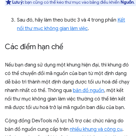
Lưu ý:
bạn cũng có thể kéo thư mục vào bảng điều khiển
Nguồn
.
Sau đó, hãy làm theo bước 3 và 4 trong phần
Kết
nối thư mục không gian làm việc
.
Các điểm hạn chế
Nếu bạn đang sử dụng một khung hiện đại, thì khung đó
có thể chuyển đổi mã nguồn của bạn từ một định dạng
dễ bảo trì thành một định dạng được tối ưu hoá để chạy
nhanh nhất có thể. Thông qua
bản đồ nguồn
, một kết
nối thư mục không gian làm việc thường có thể liên kết
mã được tối ưu hoá trở lại mã nguồn ban đầu của bạn.
Cộng đồng DevTools nỗ lực hỗ trợ các chức năng do
bản đồ nguồn cung cấp trên
nhiều khung và công cụ
.