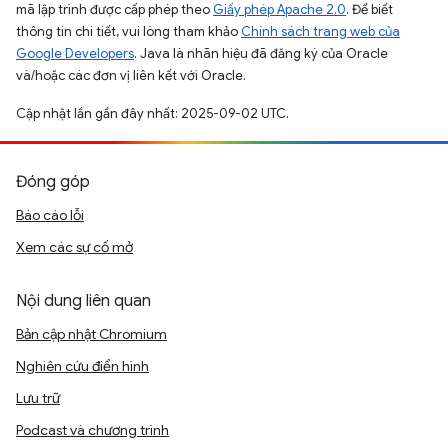
mã lập trình được cấp phép theo
Giấy phép Apache 2.0
. Để biết
thông tin chi tiết, vui lòng tham khảo
Chính sách trang web của
Google Developers
. Java là nhãn hiệu đã đăng ký của Oracle
và/hoặc các đơn vị liên kết với Oracle.
Cập nhật lần gần đây nhất: 2025-09-02 UTC.
Đóng góp
Báo cáo lỗi
Xem các sự cố mở
Nội dung liên quan
Bản cập nhật Chromium
Nghiên cứu điển hình
Lưu trữ
Podcast và chương trình