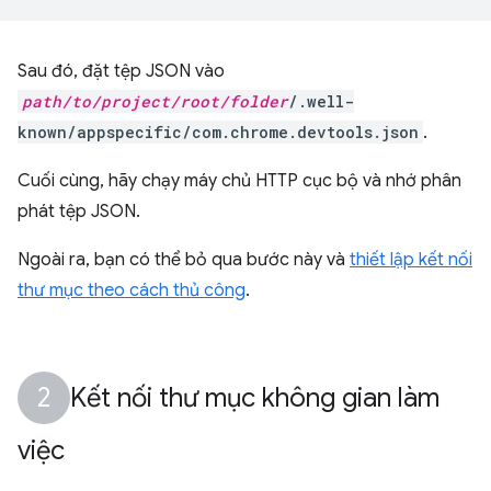
Sau đó, đặt tệp JSON vào
path/to/project/root/folder
/.well-
known/appspecific/com.chrome.devtools.json
.
Cuối cùng, hãy chạy máy chủ HTTP cục bộ và nhớ phân
phát tệp JSON.
Ngoài ra, bạn có thể bỏ qua bước này và
thiết lập kết nối
thư mục theo cách thủ công
.
Kết nối thư mục không gian làm
việc