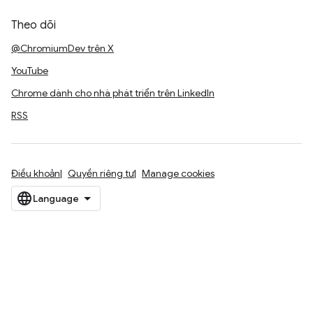
Theo dõi
@ChromiumDev trên X
YouTube
Chrome dành cho nhà phát triển trên LinkedIn
RSS
Điều khoản
Quyền riêng tư
Manage cookies