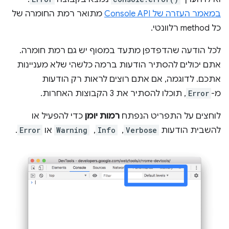
במאמר העזרה של Console API
מתואר רמת החומרה של
כל method רלוונטי.
לכל הודעה שהדפדפן מתעד במסוף יש גם רמת חומרה.
אתם יכולים להסתיר הודעות ברמה כלשהי שלא מעניינות
אתכם. לדוגמה, אם אתם רוצים לראות רק הודעות
מ-
Error
, תוכלו להסתיר את 3 הקבוצות האחרות.
לוחצים על התפריט הנפתח
רמות יומן
כדי להפעיל או
להשבית הודעות
Verbose
, ‏
Info
, ‏
Warning
או
Error
.