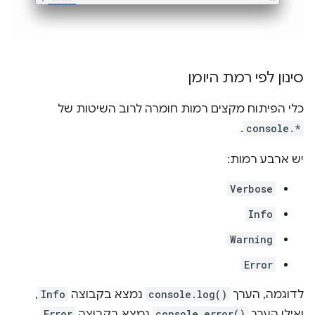
סינון לפי רמת היומן
כלי הפיתוח מקצים רמות חומרה לרוב השיטות של
.
console.*
יש ארבע רמות:
Verbose
Info
Warning
Error
לדוגמה, הערך
console.log()
נמצא בקבוצה
Info
,
ואילו הערך
console.error()
נמצא בקבוצה
Error
.