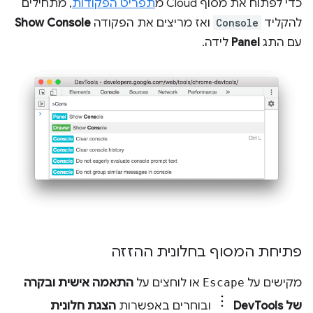
כדי לפתוח את מסוף Cloud מ
תפריט הפקודות
, מתחילים
להקליד
Console
ואז מריצים את הפקודה
Show Console
עם התג
Panel
לידה.
פתיחת המסוף בחלונית ההזזה
מקישים על
Escape
או לוחצים על
התאמה אישית ובקרה
של DevTools
ובוחרים באפשרות
הצגת חלונית