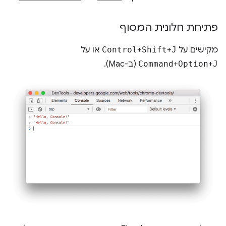
פתיחת חלונית המסוף
מקישים על
J
+
Shift
+
Control
או על
J
+
Option
+
Command
(ב-Mac).