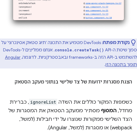
נקודת מפתח:
DevTools מטמיע את התכונה 'תיוג סטאק אסינכרוני' על
סמך שיטת ה-API
. אנחנו ממליצים ל-DevTools
console.createTask()
להשתמש ב-API הזה ב-frameworks ובאבסטרקציות. לדוגמה,
Angular
תומך בתכונה הזו
.
הצגת מסגרות ידועות של צד שלישי בנתוני מעקב הסטאק
כשמפות המקור כוללים את השדה
ignoreList
, כברירת
מחדל,
המסוף
מסתיר ממעקב הסטאק את המסגרות של
הצד השלישי ממקורות שנוצרו על ידי חבילות (למשל,
webpack) או מסגרות (למשל, Angular).