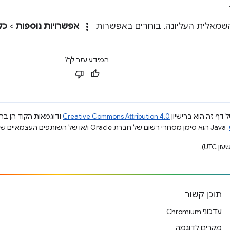
more_vert
 השמאלית העליונה, בוחרים באפשרות
אפשרויות נוספות
>
כל
המידע עזר לך?
 דף זה הוא ברישיון
Creative Commons Attribution 4.0
ודוגמאות הקוד הן ברי
.‏ Java הוא סימן מסחרי רשום של חברת Oracle ו/או של השותפים העצמאיים שלה.
תוכן קשור
עדכוני Chromium
מקרים לדוגמה