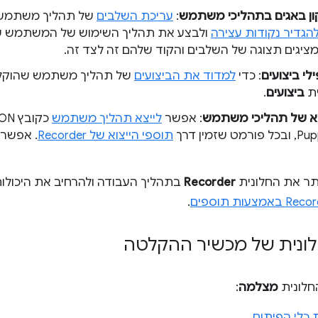
קון באגים בתהליכי משתמש
:
עריכת השלבים
של תהליך משתמש 
הגדיר נקודות עצירה
ולבצע את תהליך השימוש של המשתמש ש
ציגים תצוגה של השלבים והקוד שלהם זה לצד זה.
לי ביצועים
: כדי
למדוד את הביצועים
של תהליך משתמש שהוקלט, 
ית
ביצועים
.
צוא של תהליכי משתמש
: אפשר
לייצא תהליך משתמש
תוספי הייצוא של Recorder
. אפשר 
ותר את החלונית
Recorder
בתהליך העבודה ולהרחיב את היכולו
.
ונית של מכשיר ההקלטה
חלונית
מצלמה
:
 כלי הפיתוח
.