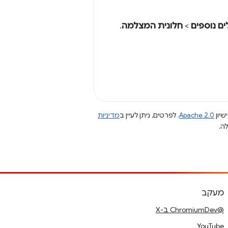
ים נוספים
>
חלונית המצלמה
.
שיון
Apache 2.0
. לפרטים, ניתן לעיין ב
מדיניות
מעקב
@ChromiumDev ב-X
YouTube