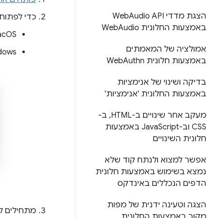
הצגת מדדי Web
Audio API
כדי לפתוח
באמצעות החלונית Web
Audio
macOS:
אמולציה של המאמתים
Windows, ‏ Linux
באמצעות חלונית Web
Authn
בדיקה ושינוי של אנימציות
באמצעות החלונית 'אנימציות'
מעקב אחר שינויים ב-HTML
,
ב-
CSS וב-Java
Script באמצעות
חלונית השינויים
אפשר למצוא ולנתח קוד שלא
נמצא בשימוש באמצעות חלונית
הדפים הנכללים באינדקס
הצגה וטעינה ידנית של מפות
מתחילים ל
מקור באמצעות החלונית