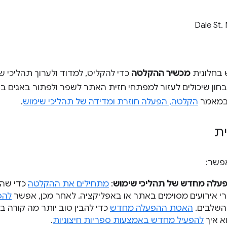
Dale St.
בחלונית
מכשיר ההקלטה
כדי להקליט, למדוד ולערוך תהליכי ש
בחון שיכולים לעזור למפתחי חזית האתר לשפר ולפתור באגים 
 במאמר
הקלטה, הפעלה חוזרת ומדידה של תהליכי שימוש
.
ת
פשר:
עלה מחדש של תהליכי שימוש
:
מתחילים את ההקלטה
כדי שהח
י אירועים מסוימים באתר או באפליקציה. לאחר מכן, אפשר
להפ
 השלבים.
האטת ההפעלה מחדש
כדי להבין טוב יותר מה קורה ב
א איך
להפעיל מחדש באמצעות ספריות חיצוניות
.