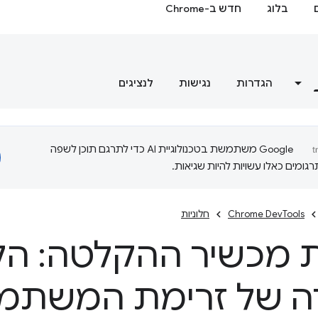
בלוג
חדש ב-Chrome
הגדרות
נגישות
לנציגים
‫Google משתמשת בטכנולוגיית AI כדי לתרגם תוכן לשפה
ומים כאלו עשויות להיות שגיאות.
Chrome DevTools
חלוניות
ת מכשיר ההקלטה: ה
ה של זרימת המשתמ