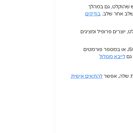
שהוקלט, גם במהלך
לב אחר שלב.
בודקים
יוצרים פרופיל ומציגים
כקובץ JSON או במספר פורמטים
גם
לייבא מסלול
ת שלה, אפשר
להתאים אישית