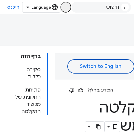
/
היכנס
בדף הזה
סקירה
כללית
פתיחת
המידע עזר לך?
החלונית של
קלטה
מכשיר
ההקלטה
ש