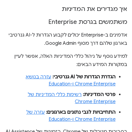
איך מגדירים את המדיניות
משתמשים בגרסת Enterprise
אדמינים ב-Enterprise יכולים לקבוע הגדרות ל-AI גנרטיבי
בארגון שלהם דרך מסוף Google Admin.
למידע נוסף על ניהול כללי המדיניות האלה, אפשר לעיין
במקורות המידע הבאים:
הגדרת הגדרות של AI גנרטיבי:
עזרה בנושא
Chrome Enterprise ו-Education
פרטי המדיניות:
רשימת כללי המדיניות של
Chrome Enterprise
התחייבויות לגבי נתונים בארגונים:
עזרה של
Chrome Enterprise ו-Education
בסביבות מנוהלות של Chrome, הזמינות של AI Assistance