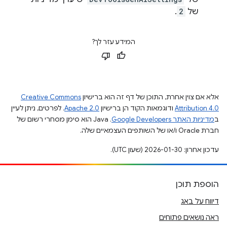
של
2
.
המידע עזר לך?
אלא אם צוין אחרת, התוכן של דף זה הוא ברישיון
Creative Commons
Attribution 4.0
ודוגמאות הקוד הן ברישיון
Apache 2.0
. לפרטים, ניתן לעיין
ב
מדיניות האתר Google Developers‏
.‏ Java הוא סימן מסחרי רשום של
חברת Oracle ו/או של השותפים העצמאיים שלה.
עדכון אחרון: 2026-01-30 (שעון UTC).
הוספת תוכן
דיווח על באג
ראה נושאים פתוחים