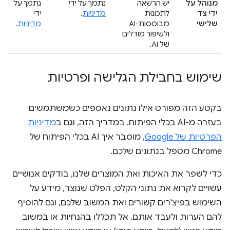
מנוהל על
יש הרשאה
נתמך על ידי
נתמך על
ידי צד
לתכונות
מדיניות
.
ידי
שלישי
מבוססות-AI
מדיניות
.
ולשיפור מודלים
של AI.
שימוש בחבילת הגלישה ופרטיות
בקטע הזה מפורט אילו נתונים נאספים כשמשתמשים
בעזרה מ-AI בכלי הפיתוח. במדריך הזה, וגם ב
מדיניות
הפרטיות של Google
, מוסבר איך AI בכלי הפיתוח של
Chrome מטפל בנתונים שלכם.
כדי לשפר את האיכות ואת המוצרים שלנו, בודקים אנושיים
עשויים לקרוא את נתוני הקלט, הפלט שנוצר, מידע על
השימוש בפיצ'רים קשורים ואת המשוב שלכם, וגם להוסיף
להם הערות ולעבד אותם. אל תכללו בהנחיות או במשוב