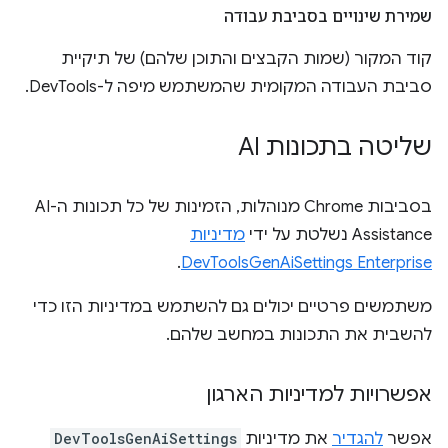
שמירת שינויים בסביבת עבודה
קוד המקור (שמות הקבצים והתוכן שלהם) של תיקיית
סביבת העבודה המקומית שהמשתמש מיפה ל-DevTools.
שליטה בתכונות AI
בסביבות Chrome מנוהלות, הזמינות של כל תכונות ה-AI
Assistance נשלטת על ידי
מדיניות
.
DevToolsGenAiSettings Enterprise
משתמשים פרטיים יכולים גם להשתמש במדיניות הזו כדי
להשבית את התכונות במחשב שלהם.
אפשרויות למדיניות הארגון
אפשר
להגדיר
את מדיניות
DevToolsGenAiSettings