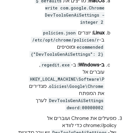
macOS
: מריצים את
$ defaults
write com.google.Chrome
DevToolsGenAiSettings -
integer 2
Linux:
יוצרים
policies.json
ב-
/etc/opt/chrome/policies/r
ecommended
ומוסיפים
{"DevToolsGenAiSettings": 2}
ב-Windows:
ב-
regedit.exe
,
עוברים אל
HKEY_LOCAL_MACHINE\Software\P
olicies\Google\Chrome
. מגדירים
את המפתח
DevToolsGenAiSettings
לערך
dword:00000002
מפעילים את Chrome ועוברים אל
chrome://policy כדי לוודא
של-
DevToolsGenAiSettings
יש ערך מדיניות