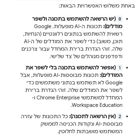
באחת משלוש האפשרויות הבאות:
0
(יש הרשאה להשתמש בתכונה ולשפר
מודלים):
תכונות ה-AI מופעלות. ‫Google
רשאית להשתמש בנתונים רלוונטיים (הנחיות,
תוכן, משוב) כדי לשפר את המודלים של ה-AI
שלה. זוהי הגדרת ברירת המחדל עבור צרכנים
ודפדפנים מנוהלים של צד שלישי.
1
(אפשר להשתמש בתכונה בלי לשפר את
המודלים):
תכונות מבוססות-AI מופעלות, אבל
Google לא תשתמש בנתוני משתמשים כדי
לשפר את המודלים שלה. זוהי הגדרת ברירת
המחדל למשתמשי Chrome Enterprise ו-
Workspace Education.
2
(אין הרשאה לתכונה):
כל התכונות של עזרה
מבוססת-AI ונקודות הכניסה לממשק
המשתמש מושבתות לחלוטין.