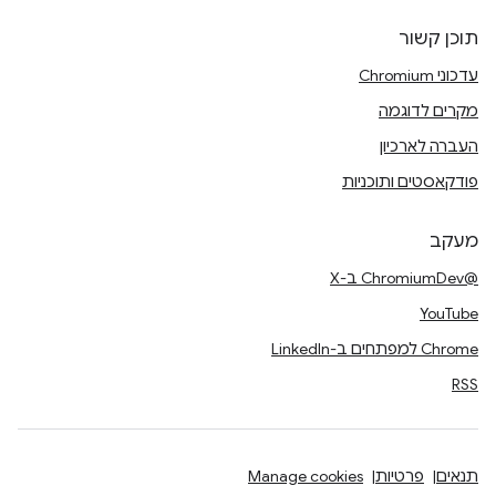
תוכן קשור
עדכוני Chromium
מקרים לדוגמה
העברה לארכיון
פודקאסטים ותוכניות
מעקב
@ChromiumDev ב-X
YouTube
Chrome למפתחים ב-LinkedIn
RSS
תנאים
פרטיות
Manage cookies