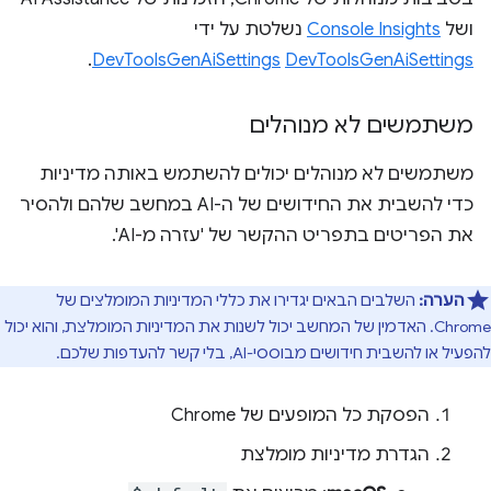
ושל
Console Insights
נשלטת על ידי
DevToolsGenAiSettings
‏
DevToolsGenAiSettings
.
משתמשים לא מנוהלים
משתמשים לא מנוהלים יכולים להשתמש באותה מדיניות
כדי להשבית את החידושים של ה-AI במחשב שלהם ולהסיר
את הפריטים בתפריט ההקשר של 'עזרה מ-AI'.
הערה:
השלבים הבאים יגדירו את כללי המדיניות המומלצים של
Chrome. האדמין של המחשב יכול לשנות את המדיניות המומלצת, והוא יכול
להפעיל או להשבית חידושים מבוססי-AI, בלי קשר להעדפות שלכם.
הפסקת כל המופעים של Chrome
הגדרת מדיניות מומלצת