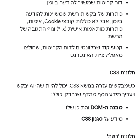
דוח קריסות שמשויך להודעה ביומן
כותרות של בקשות רשת שמשויכות להודעה
ביומן, אבל לא כוללות קובצי Cookie, אימות,
כותרות מותאמות אישית (x-*) וגוף התגובה של
הרשת
קטעי קוד שרלוונטיים לדוח הקריסות, שחולצו
מאפליקציית האינטרנט
חלונית CSS
כשמבקשים עזרה בנושא CSS, יכול להיות שה-AI יבקש
ויעריך מידע נוסף מהדף שנבדק, כולל:
מבנה ה-DOM
והתוכן שלו
מידע על
סגנון CSS
חלונית 'רשת'