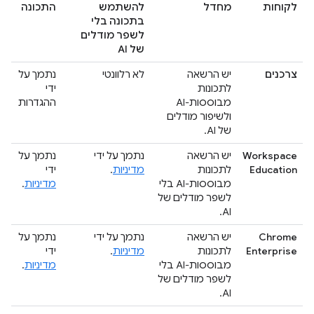
לקוחות
מחדל
להשתמש
התכונה
בתכונה בלי
לשפר מודלים
של AI
צרכנים
יש הרשאה
לא רלוונטי
נתמך על
לתכונות
ידי
מבוססות-AI
ההגדרות
ולשיפור מודלים
של AI.
Workspace
יש הרשאה
נתמך על ידי
נתמך על
Education
לתכונות
מדיניות
.
ידי
מבוססות-AI בלי
מדיניות
.
לשפר מודלים של
AI.
Chrome
יש הרשאה
נתמך על ידי
נתמך על
Enterprise
לתכונות
מדיניות
.
ידי
מבוססות-AI בלי
מדיניות
.
לשפר מודלים של
AI.