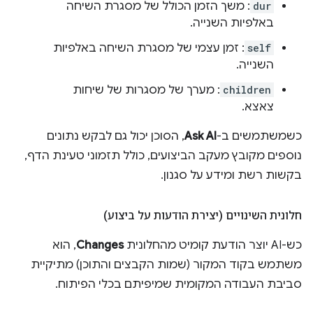
dur
: משך הזמן הכולל של מסגרת השיחה
באלפיות השנייה.
self
: זמן עצמי של מסגרת השיחה באלפיות
השנייה.
children
: מערך של מסגרות של שיחות
צאצא.
כשמשתמשים ב-
Ask AI
, הסוכן יכול גם לבקש נתונים
נוספים מקובץ מעקב הביצועים, כולל תזמוני טעינת הדף,
בקשות רשת ומידע על סגנון.
חלונית השינויים (יצירת הודעות על ביצוע)
כש-AI יוצר הודעת קומיט מהחלונית
Changes
, הוא
משתמש בקוד המקור (שמות הקבצים והתוכן) מתיקיית
סביבת העבודה המקומית שמיפיתם בכלי הפיתוח.