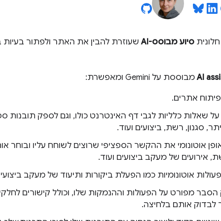
חלונית
סיוע מבוסס-AI
AI ass
מבוססת על Gemini ומאפשרת:
תוח אתרים.
 על שאלות כלליות לגבי דף האינטרנט כולו, וגם לספק תובנות ספצי
יתר, סגנון, רשת, ביצועים ועוד.
 אירועים של מעקב ביצועים ועוד.
פעולות אוטונומיות כמו הפעלת ביקורות ותיעוד של מעקב ביצועים
סבר מפורט על הפעולות וההנמקות שלו, וכולל קישורים לחלקים 
לבדוק אותם בלחיצה.