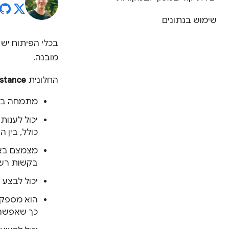
שימוש בנתונים
בכלי הפיתוח יש 
מובנה.
החלונית
istance
מתמחה בפי
יכול לענות
כולל, בין ה
בקשות רשת,
יכול לבצע 
הוא מספק ה
כך שאפשר 