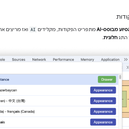
דות
סיוע מבוסס-AI
מתפריט הפקודות, מקלידים
AI
ואז מריצים א
 התג
חלונית
.