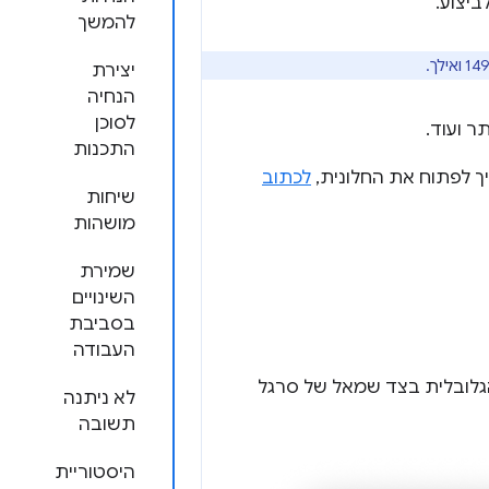
ביצוע.
להמשך
יצירת
הנחיה
לסוכן
ר ועוד.
התכנות
יך לפתוח את החלונית,
לכתוב
שיחות
מושהות
שמירת
השינויים
בסביבת
העבודה
לובלית בצד שמאל של סרגל
לא ניתנה
תשובה
היסטוריית