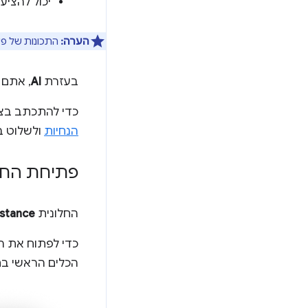
יכול להציע
הערה:
התכונות של פעולות א
בעזרת
AI
, אתם 
כדי להתכתב בצ'אט עם ini
הנחיות
ולשלוט ב
פתיחת החלו
החלונית
istance
כדי לפתוח את הח
הכלים הראשי בחל