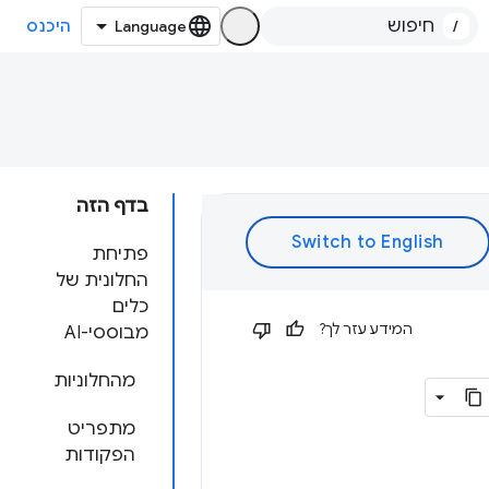
/
היכנס
בדף הזה
פתיחת
החלונית של
כלים
המידע עזר לך?
מבוססי-AI
מהחלוניות
מתפריט
הפקודות