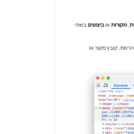
ת
,
מקורות
או
ביצועים
בשתי
רשת, קובץ מקור או