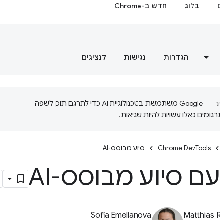
בלוג
חדש ב-Chrome
הגדרות
נגישות
לנציגים
‫Google משתמשת בטכנולוגיית AI כדי לתרגם תוכן לשפה
ומים כאלו עשויות להיות שגיאות.
Chrome DevTools
סיוע מבוסס-AI
ם סיוע מבוסס-AI
Sofia Emelianova
Matthias 