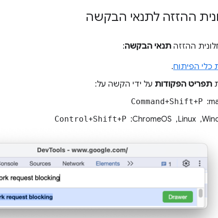
נית ההזזה לתנאי הבקשה
לונית ההזזה
תנאי הבקשה
:
 כלי הפיתוח
.
ת
תפריט הפקודות
על ידי הקשה על:
 ‏
P
+
Shift
+
Command
, ‏ ChromeOS: ‏
P
+
Shift
+
Control