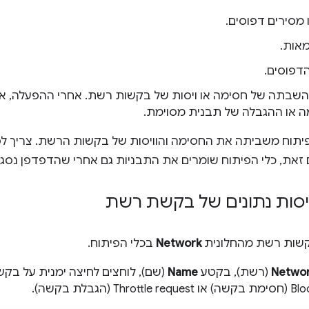
 מסירים דפוסים.
מאות.
דפוסים.
השבתה של חסימה או ויסות של בקשות רשת. אחרי ההפעלה, א
 או ההגבלה של תבנית מסוימת.
פיתוח משביתה את החסימה והוויסות של בקשות הרשת. צריך לפ
זאת, כלי הפיתוח שומרים את התבניות גם אחרי שהדפדפן נסגר
יסות נתונים של בקשת רשת
שות רשת מהחלונית
Network
בכלי הפיתוח.
Netwo
(רשת), בקטע
Name
(שם), לוחצים לחיצה ימנית על בק
Th (הגבלת בקשה).