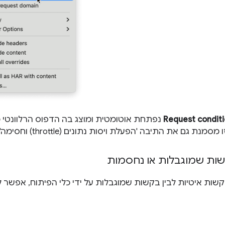
Request condit
נפתחת אוטומטית ומוצג בה הדפוס הרלוונטי כ
מנת גם את התיבה 'הפעלת ויסות נתונים (throttle) וחסימה'.
ות שמוגבלות או נחסמות
בקשות איטיות לבין בקשות שמוגבלות על ידי כלי הפיתוח, אפשר 