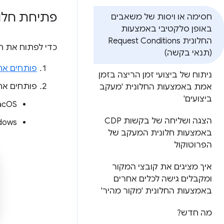
פתיחת חלו
חסימה או ויסות של משאבים
באופן סלקטיבי באמצעות
החלונית Request Conditions
כדי לפתוח את ח
(תנאי בקשה)
פותחים את
ניתוח של ביצועי זמן הריצה בזמן
פותחים א
אמת באמצעות החלונית 'מעקב
ביצועים'
macOS:
הצגה ושליחה של בקשות CDP
‫Windows, ‏ Linux
באמצעות חלונית המעקב של
הפרוטוקול
איך מציגים את קובצי המקור
ומקבלים גישה לכלים אחרים
באמצעות החלונית 'מקור מהיר'
מה חדש?