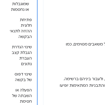
שמוגבלות
או נחסמות
פתיחת
חלונית
ההזזה לתנאי
הבקשה
משאבים מסוימים, כמו
שינוי הגדרת
הגבלת קצב
העברת
נתונים
שינוי דפוס
ולעבור ביניהם ברשימה.
של בקשה
 והתבניות המתאימות יופיעו
הפעלה או
השבתה של
חסימת