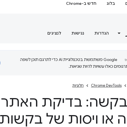
בלוג
חדש ב-Chrome
הגדרות
נגישות
לנציגים
‫Google משתמשת בטכנולוגיית AI כדי לתרגם תוכן לשפה
ומים כאלו עשויות להיות שגיאות.
Chrome DevTools
חלוניות
בקשה: בדיקת האתר ע
 או ויסות של בקשות