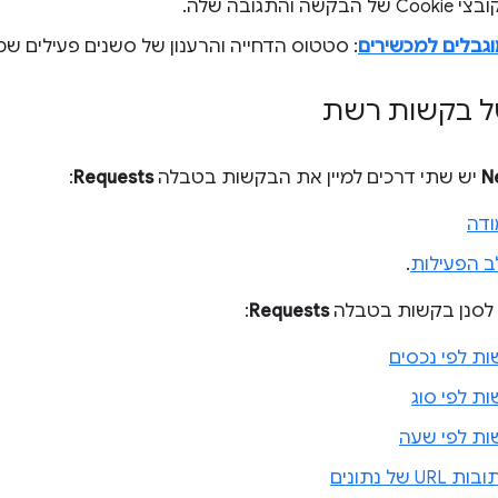
Cooki של הבקשה והתגובה שלה.
גבלים למכשירים
: סטטוס הדחייה והרענון של סשנים פעילים שמ
 של בקשות רשת
N
יש שתי דרכים למיין את הבקשות בטבלה
Requests
:
ודה
לב הפעילות
.
 לסנן בקשות בטבלה
Requests
:
ות לפי נכסים
ות לפי סוג
ות לפי שעה
של נתונים