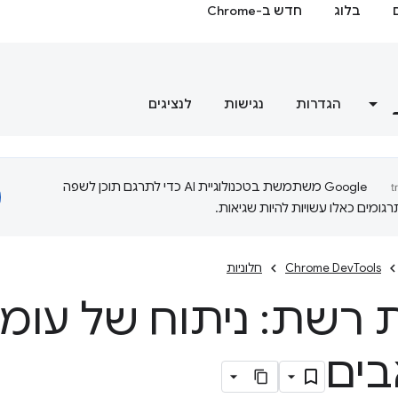
בלוג
חדש ב-Chrome
הגדרות
נגישות
לנציגים
‫Google משתמשת בטכנולוגיית AI כדי לתרגם תוכן לשפה
ומים כאלו עשויות להיות שגיאות.
Chrome DevTools
חלוניות
ת רשת: ניתוח של עו
ים