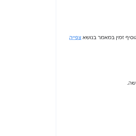
וסיף זמין במאמר בנושא
צפייה
שה.