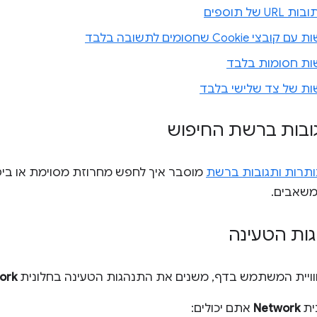
של תוספים
Cooki שחסומים לתשובה בלבד
ת חסומות בלבד
ת של צד שלישי בלבד
ובות ברשת החיפוש
ותרות ותגובות ברשת
מוסבר איך לחפש מחרוזת מסוימת או ביטו
גות הטעינה
וויית המשתמש בדף, משנים את התנהגות הטעינה בחלונית
ork
ית
Network
אתם יכולים: