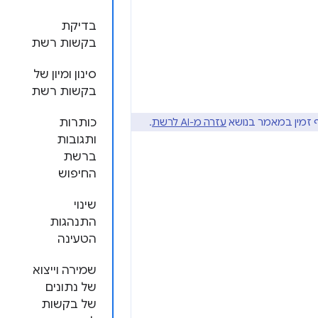
בדיקת
בקשות רשת
סינון ומיון של
בקשות רשת
 זמין במאמר בנושא
עזרה מ-AI לרשת
.
כותרות
ותגובות
ברשת
החיפוש
שינוי
התנהגות
הטעינה
שמירה וייצוא
של נתונים
של בקשות