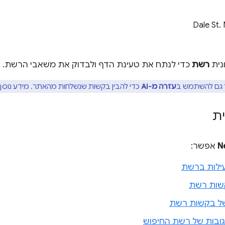
Dale St.
נית
רשת
כדי לנתח את טעינת הדף ולבדוק את משאבי הרשת.
גם להשתמש ב
עזרה מ-AI
כדי להבין בקשות שנשלחות מהאתר. מידע נוסף
ת
N
אפשר:
ילות ברשת
שות רשת
ן של בקשות רשת
גובות של רשת החיפוש