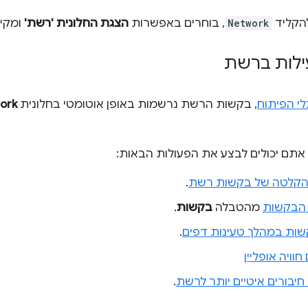
הקליד
Network
, בוחרים באפשרות
הצגת החלונית 'רשת'
ומקי
לות ברשת
י הפיתוח
, בקשות הרשת נרשמות באופן אוטומטי בחלונית
ork
אתם יכולים לבצע את הפעולות הבאות:
קלטה של בקשות רשת
.
 הבקשות
מהטבלה
בקשות
.
ות במהלך טעינות דפים
.
וויה אופליין
יבורים איטיים יותר לרשת
.