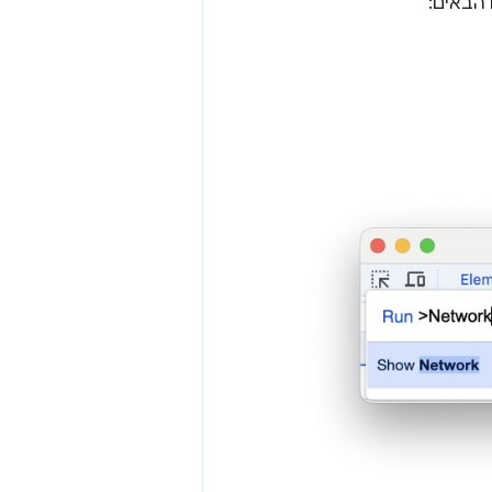
 הבאים: