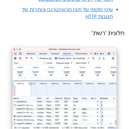
שינוי מקומי של תוכן מהאינטרנט וכותרות של
תגובות HTTP
חלונית 'רשת'