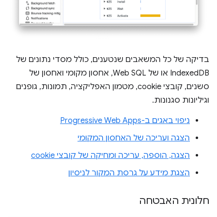
בדיקה של כל המשאבים שנטענים, כולל מסדי נתונים של
IndexedDB או של Web SQL, אחסון מקומי ואחסון של
סשנים, קובצי cookie, מטמון האפליקציה, תמונות, גופנים
וגיליונות סגנונות.
ניפוי באגים ב-Progressive Web Apps
הצגה ועריכה של האחסון המקומי
הצגה, הוספה, עריכה ומחיקה של קובצי cookie
הצגת מידע על גרסת המקור לניסיון
חלונית האבטחה