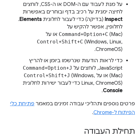
על מנת לעבוד עם ה-DOM או ה-CSS, לוחצים
לחיצה ימנית על רכיב בדף ובוחרים באפשרות
Inspect
(בדיקה) כדי לעבור לחלונית
Elements
.
לחלופין, אפשר להקיש על
(Mac) או על
C
+
Option
+
Command
Control
+
Shift
+
C
(Windows, Linux,
ChromeOS).
כדי לראות הודעות שנרשמו ביומן או להריץ
JavaScript, לוחצים על
J
+
Option
+
Command
(Mac) או על
(Windows,
J
+
Shift
+
Control
Linux, ChromeOS) כדי לעבור ישירות לחלונית
.
Console
פרטים נוספים ותהליכי עבודה זמינים במאמר
פתיחת כלי
הפיתוח ל-Chrome
.
תחילת העבודה