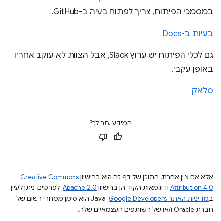
במסמכי הפיתוח, צריך לפתוח בעיה ב-GitHub.
בעיות ב-Docs
גם לכלי הפיתוח יש ערוץ Slack, אבל הצוות לא עוקב אחריו
באופן עקבי.
סלאק
המידע עזר לך?
אלא אם צוין אחרת, התוכן של דף זה הוא ברישיון
Creative Commons
Attribution 4.0
ודוגמאות הקוד הן ברישיון
Apache 2.0
. לפרטים, ניתן לעיין
ב
מדיניות האתר Google Developers‏
.‏ Java הוא סימן מסחרי רשום של
חברת Oracle ו/או של השותפים העצמאיים שלה.