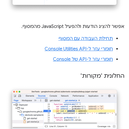
אפשר להציג הודעות ולהפעיל JavaScript מהמסוף.
תחילת העבודה עם המסוף
חומרי עזר ל-Console Utilities API
חומרי עזר ל-API של Console
החלונית 'מקורות'