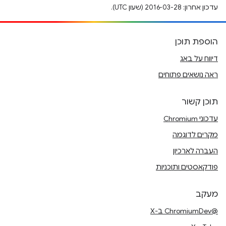
עדכון אחרון: 2016-03-28 (שעון UTC).
הוספת תוכן
דיווח על באג
ראה נושאים פתוחים
תוכן קשור
עדכוני Chromium
מקרים לדוגמה
העברה לארכיון
פודקאסטים ותוכניות
מעקב
@ChromiumDev ב-X