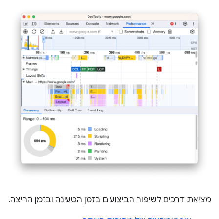
מציאת דרכים לשיפור הביצועים בזמן הטעינה ובזמן הריצה.