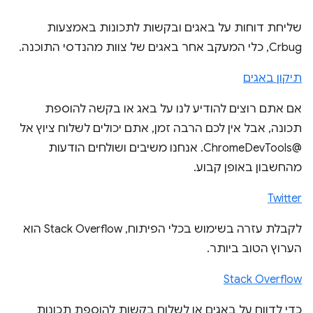
שליחת דוחות על באגים ובקשות לתכונות באמצעות
Crbug, כלי המעקב אחר באגים של צוות מהנדסי התוכנה.
תיקון באגים
אם אתם רוצים להודיע לנו על באג או בקשה להוספת
תכונה, אבל אין לכם הרבה זמן, אתם יכולים לשלוח ציוץ אל
@ChromeDevTools. אנחנו משיבים ושולחים הודעות
מהחשבון באופן קבוע.
Twitter
לקבלת עזרה בשימוש בכלי הפיתוח, Stack Overflow הוא
הערוץ הטוב ביותר.
Stack Overflow
כדי לדווח על באגים או לשלוח בקשות להוספת תכונות