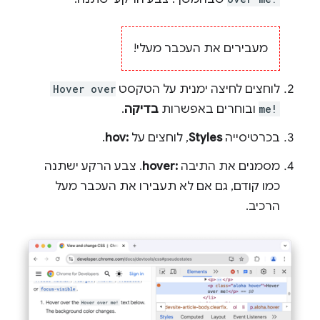
מעבירים את העכבר מעלי!
לוחצים לחיצה ימנית על הטקסט
Hover over
me!
ובוחרים באפשרות
בדיקה
.
בכרטיסייה
Styles
, לוחצים על
:hov
.
מסמנים את התיבה
:hover
. צבע הרקע ישתנה
כמו קודם, גם אם לא תעבירו את העכבר מעל
הרכיב.