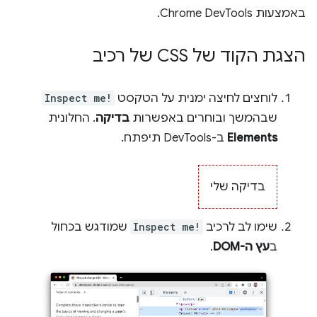
באמצעות Chrome DevTools.
הצגת הקוד של CSS של רכיב
לוחצים לחיצה ימנית על הטקסט
Inspect me!
שבהמשך ובוחרים באפשרות
בדיקה
. החלונית
Elements
ב-DevTools תיפתח.
בדיקה שלי
שימו לב לרכיב
Inspect me!
שמודגש בכחול
ב
עץ ה-DOM
.