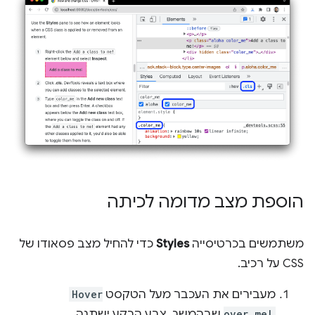
הוספת מצב מדומה לכיתה
משתמשים בכרטיסייה
Styles
כדי להחיל מצב פסאודו של
CSS על רכיב.
מעבירים את העכבר מעל הטקסט
Hover
over me!
שבהמשך. צבע הרקע ישתנה.