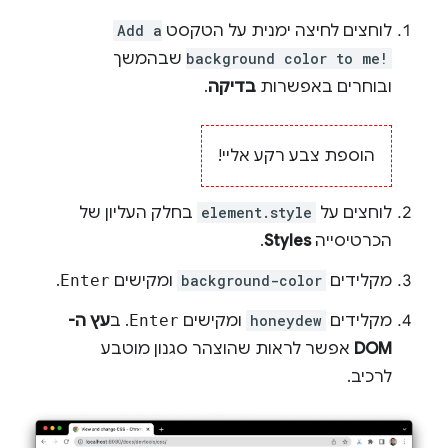
לוחצים לחיצה ימנית על הטקסט
Add a
background color to me!
שבהמשך
ובוחרים באפשרות
בדיקה
.
הוספת צבע רקע אליי!
לוחצים על
element.style
בחלק העליון של
הכרטיסייה
Styles
.
מקלידים
background-color
ומקישים
Enter
.
מקלידים
honeydew
ומקישים
Enter
. ב
עץ ה-
DOM
אפשר לראות שהוצהר סגנון מוטבע
לרכיב.