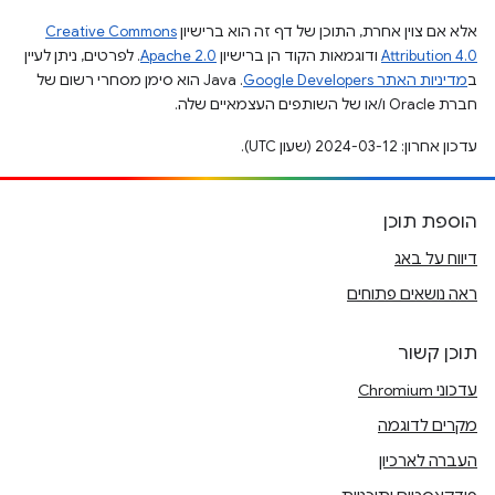
אלא אם צוין אחרת, התוכן של דף זה הוא ברישיון
Creative Commons
Attribution 4.0
ודוגמאות הקוד הן ברישיון
Apache 2.0
. לפרטים, ניתן לעיין
ב
מדיניות האתר Google Developers‏
.‏ Java הוא סימן מסחרי רשום של
חברת Oracle ו/או של השותפים העצמאיים שלה.
עדכון אחרון: 2024-03-12 (שעון UTC).
הוספת תוכן
דיווח על באג
ראה נושאים פתוחים
תוכן קשור
עדכוני Chromium
מקרים לדוגמה
העברה לארכיון