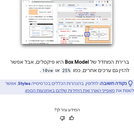
ברירת המחדל של
Box Model
היא פיקסלים, אבל אפשר
להזין גם ערכים אחרים, כמו
25%
או
10vw
.
נקודה חשובה:
לחלופין, בהצהרות הכללים בכרטיסייה
Styles
, אפשר
לשנות את
מאפייני האורך ואת היחידות שלהם באמצעות הסמן
.
המידע עזר לך?