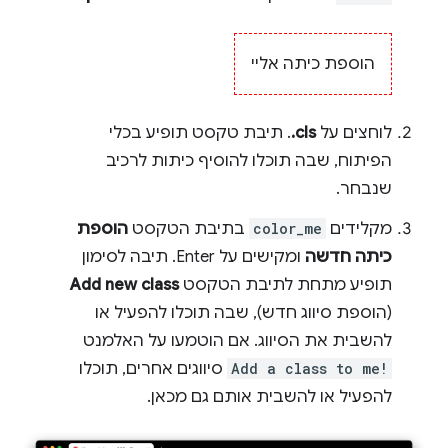
הוספת כיתה אליי
לוחצים על
‎.cls
. תיבת טקסט תופיע בכלי
הפיתוח, שבה תוכלו להוסיף כיתות לרכיב
שנבחר.
מקלידים
color_me
בתיבת הטקסט
הוספת
כיתה חדשה
ומקישים על Enter. תיבה לסימון
תופיע מתחת לתיבת הטקסט
Add new class
(הוספת סיווג חדש), שבה תוכלו להפעיל או
להשבית את הסיווג. אם הוטמעו על האלמנט
Add a class to me!
סיווגים אחרים, תוכלו
להפעיל או להשבית אותם גם מכאן.