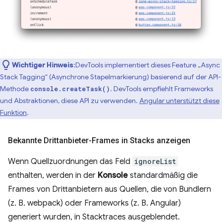
Wichtiger Hinweis
:DevTools implementiert dieses Feature „Async
Stack Tagging“ (Asynchrone Stapelmarkierung) basierend auf der API-
Methode
. DevTools empfiehlt Frameworks
console.createTask()
und Abstraktionen, diese API zu verwenden.
Angular unterstützt diese
Funktion
.
Bekannte Drittanbieter-Frames in Stacks anzeigen
Wenn Quellzuordnungen das Feld
ignoreList
enthalten, werden in der
Konsole
standardmäßig die
Frames von Drittanbietern aus Quellen, die von Bundlern
(z. B. webpack) oder Frameworks (z. B. Angular)
generiert wurden, in Stacktraces ausgeblendet.