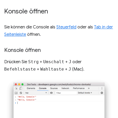
Konsole öffnen
Sie können die Console als
Steuerfeld
oder als
Tab in der
Seitenleiste
öffnen.
Konsole öffnen
Drücken Sie
Strg
+
Umschalt
+
J
oder
Befehlstaste
+
Wahltaste
+
J
(Mac).