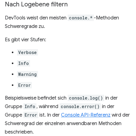
Nach Logebene filtern
DevTools weist den meisten
console.*
-Methoden
Schweregrade zu.
Es gibt vier Stufen:
Verbose
Info
Warning
Error
Beispielsweise befindet sich
console.log()
in der
Gruppe
Info
, während
console.error()
in der
Gruppe
Error
ist. In der
Console API-Referenz
wird der
Schweregrad der einzelnen anwendbaren Methoden
beschrieben.