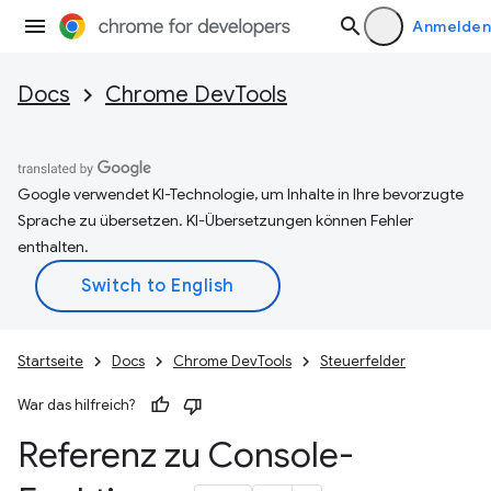
Anmelden
Docs
Chrome DevTools
Google verwendet KI-Technologie, um Inhalte in Ihre bevorzugte
Sprache zu übersetzen. KI-Übersetzungen können Fehler
enthalten.
Startseite
Docs
Chrome DevTools
Steuerfelder
War das hilfreich?
Referenz zu Console-