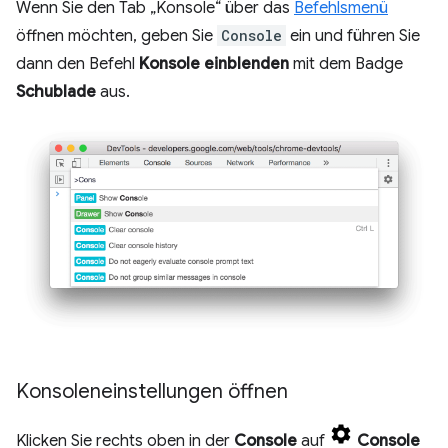
Wenn Sie den Tab „Konsole“ über das
Befehlsmenü
öffnen möchten, geben Sie
Console
ein und führen Sie
dann den Befehl
Konsole einblenden
mit dem Badge
Schublade
aus.
Konsoleneinstellungen öffnen
Klicken Sie rechts oben in der
Console
auf
Console