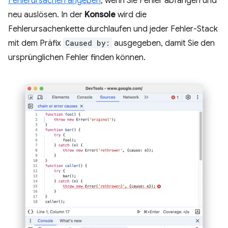
Fehlerursachen angeben
, wenn Sie Fehler abfangen und
neu auslösen. In der
Konsole
wird die
Fehlerursachenkette durchlaufen und jeder Fehler-Stack
mit dem Präfix
Caused by:
ausgegeben, damit Sie den
ursprünglichen Fehler finden können.