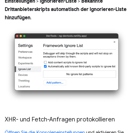
Einstellungen
>
Ignorieren-Liste
>
Bekannte
Drittanbieterskripts automatisch der Ignorieren-Liste
hinzufügen
.
XHR- und Fetch-Anfragen protokollieren
Öffnen Sie die Konsoleneinstellungen
und aktivieren Sie