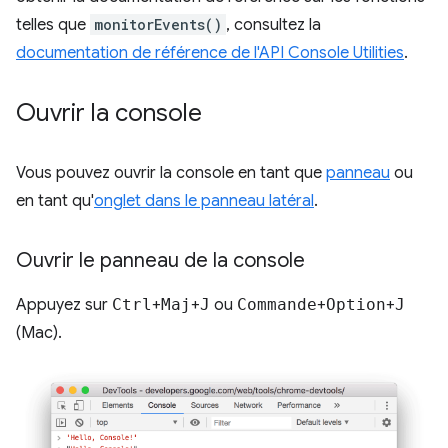
telles que
monitorEvents()
, consultez la
documentation de référence de l'API Console Utilities
.
Ouvrir la console
Vous pouvez ouvrir la console en tant que
panneau
ou
en tant qu'
onglet dans le panneau latéral
.
Ouvrir le panneau de la console
Appuyez sur
Ctrl
+
Maj
+
J
ou
Commande
+
Option
+
J
(Mac).