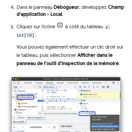
Dans le panneau
Débogueur
, développez
Champ
d'application
>
Local
.
Cliquez sur l'icône
à côté du tableau
x:
int[10]
.
Vous pouvez également effectuer un clic droit sur
le tableau, puis sélectionner
Afficher dans le
panneau de l'outil d'inspection de la mémoire
.