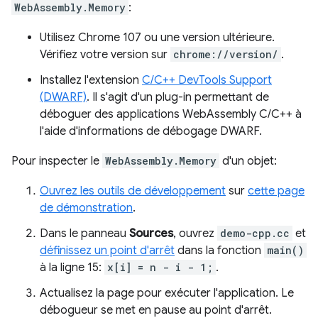
WebAssembly.Memory
:
Utilisez Chrome 107 ou une version ultérieure.
Vérifiez votre version sur
chrome://version/
.
Installez l'extension
C/C++ DevTools Support
(DWARF)
. Il s'agit d'un plug-in permettant de
déboguer des applications WebAssembly C/C++ à
l'aide d'informations de débogage DWARF.
Pour inspecter le
WebAssembly.Memory
d'un objet:
Ouvrez les outils de développement
sur
cette page
de démonstration
.
Dans le panneau
Sources
, ouvrez
demo-cpp.cc
et
définissez un point d'arrêt
dans la fonction
main()
à la ligne 15:
x[i] = n - i - 1;
.
Actualisez la page pour exécuter l'application. Le
débogueur se met en pause au point d'arrêt.