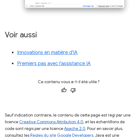
Voir aussi
Innovations en matière d'IA
Premiers pas avec l'assistance IA
Ce contenu vous a-t-il été utile ?
Sauf indication contraire, le contenu de cette page est régi par une
licence
Creative Commons Attribution 4.0
, et les échantillons de
code sont régis par une licence
Apache 2.0
. Pour en savoir plus,
consultez les
Règles du site Google Developers
. Java est une