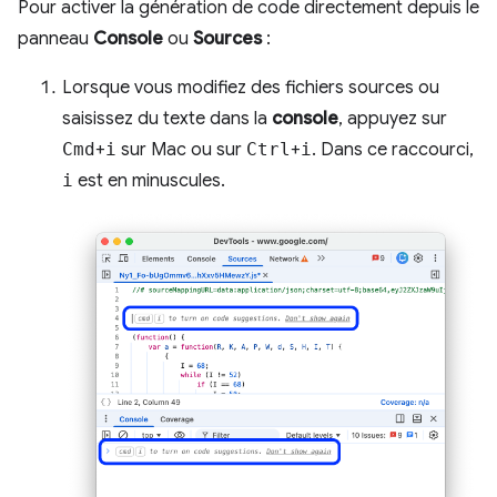
Pour activer la génération de code directement depuis le
panneau
Console
ou
Sources
:
Lorsque vous modifiez des fichiers sources ou
saisissez du texte dans la
console
, appuyez sur
Cmd
+
i
sur Mac ou sur
Ctrl
+
i
. Dans ce raccourci,
i
est en minuscules.