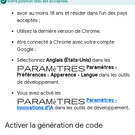
Votre position (
) est acceptée.
US
avoir au moins 18 ans et résider dans l'un des pays
acceptés ;
Utilisez la dernière version de Chrome.
être connecté à Chrome avec votre compte
Google ;
Sélectionnez
Anglais (États-Unis)
dans les
paramètres
Paramètres
>
Préférences
>
Apparence
>
Langue
dans les outils
de développement.
Vous avez activé les
paramètres
Paramètres
>
Innovations d'IA
dans les outils de développement.
Activer la génération de code