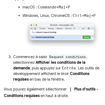
macOS :
Commande
+
Maj
+
P
Windows, Linux, ChromeOS :
Ctrl
+
Maj
+
P
Commencez à saisir
Request conditions
,
sélectionnez
Afficher les conditions de la
demande
, puis appuyez sur
Entrée
. Les outils de
développement affichent le tiroir
Conditions
requises
en bas de la fenêtre.
more_vert
Vous pouvez également sélectionner
Plus d'outils
>
Conditions requises
en haut à droite.