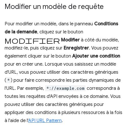
Modifier un modèle de requête
Pour modifier un modèle, dans le panneau
Conditions
de la demande
, cliquez sur le bouton
Modifier
Modifier
à côté du modèle,
modifiez-le, puis cliquez sur
Enregistrer
. Vous pouvez
également cliquer sur le bouton
Ajouter une condition
pour en créer une. Lorsque vous saisissez un modèle
d'URL, vous pouvez utiliser des caractères génériques
(
*
) pour faire correspondre les parties dynamiques de
l'URL. Par exemple,
*://example.com
correspondra à
toutes les requêtes d'API envoyées à ce domaine. Vous
pouvez utiliser des caractères génériques pour
appliquer des conditions à plusieurs ressources à la fois
à l'aide de l'
API URL Pattern
.