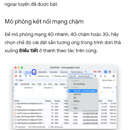
ngoại tuyến đã được bật.
Mô phỏng kết nối mạng chậm
Để mô phỏng mạng 4G nhanh, 4G chậm hoặc 3G, hãy
chọn chế độ cài đặt sẵn tương ứng trong trình đơn thả
xuống
Điều tiết
ở thanh thao tác trên cùng.