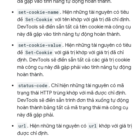
đã gặp vào tính năng tự động hoàn thành.
set-cookie-name
. Hiện những tài nguyên có tiêu
đề
Set-Cookie
với tên khớp với giá trị đã chỉ định.
DevTools sẽ điền sẵn tất cả tên cookie mà công cụ
này đã gặp vào tính năng tự động hoàn thành.
set-cookie-value
. Hiện những tài nguyên có tiêu
đề
Set-Cookie
với giá trị khớp với giá trị đã chỉ
định. DevTools sẽ điền sẵn tất cả các giá trị cookie
mà công cụ này đã gặp phải vào tính năng tự động
hoàn thành.
status-code
. Chỉ hiện những tài nguyên có mã
trạng thái HTTP trùng khớp với mã được chỉ định.
DevTools sẽ điền sẵn trình đơn thả xuống tự động
hoàn thành bằng tất cả mã trạng thái mà công cụ
này đã gặp phải.
url
. Hiện những tài nguyên có
url
khớp với giá trị
được chỉ định.