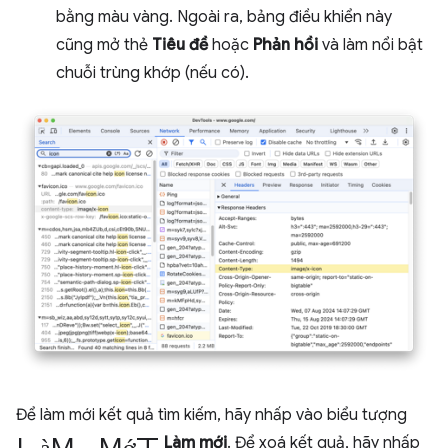
bằng màu vàng. Ngoài ra, bảng điều khiển này
cũng mở thẻ
Tiêu đề
hoặc
Phản hồi
và làm nổi bật
chuỗi trùng khớp (nếu có).
Để làm mới kết quả tìm kiếm, hãy nhấp vào biểu tượng
làm mới
Làm mới
. Để xoá kết quả, hãy nhấp