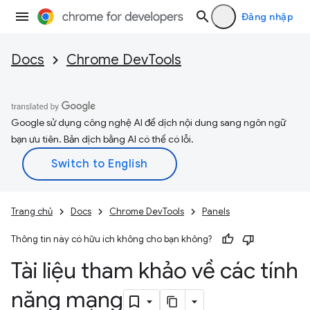
Đăng nhập
Docs
Chrome DevTools
Google sử dụng công nghệ AI để dịch nội dung sang ngôn ngữ
bạn ưu tiên. Bản dịch bằng AI có thể có lỗi.
Trang chủ
Docs
Chrome DevTools
Panels
Thông tin này có hữu ích không cho bạn không?
Tài liệu tham khảo về các tính
năng mạng