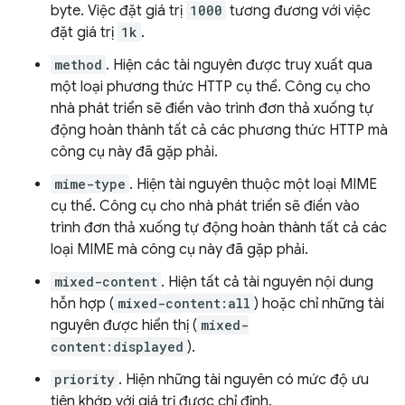
byte. Việc đặt giá trị
1000
tương đương với việc
đặt giá trị
1k
.
method
. Hiện các tài nguyên được truy xuất qua
một loại phương thức HTTP cụ thể. Công cụ cho
nhà phát triển sẽ điền vào trình đơn thả xuống tự
động hoàn thành tất cả các phương thức HTTP mà
công cụ này đã gặp phải.
mime-type
. Hiện tài nguyên thuộc một loại MIME
cụ thể. Công cụ cho nhà phát triển sẽ điền vào
trình đơn thả xuống tự động hoàn thành tất cả các
loại MIME mà công cụ này đã gặp phải.
mixed-content
. Hiện tất cả tài nguyên nội dung
hỗn hợp (
mixed-content:all
) hoặc chỉ những tài
nguyên được hiển thị (
mixed-
content:displayed
).
priority
. Hiện những tài nguyên có mức độ ưu
tiên khớp với giá trị được chỉ định.