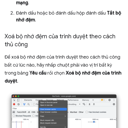
mạng
.
Đánh dấu hoặc bỏ đánh dấu hộp đánh dấu
Tắt bộ
nhớ đệm
.
Xoá bộ nhớ đệm của trình duyệt theo cách
thủ công
Để xoá bộ nhớ đệm của trình duyệt theo cách thủ công
bất cứ lúc nào, hãy nhấp chuột phải vào vị trí bất kỳ
trong bảng
Yêu cầu
rồi chọn
Xoá bộ nhớ đệm của trình
duyệt
.