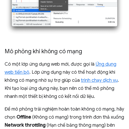
Mô phỏng khi không có mạng
Có một lớp ứng dụng web mới, được gọi là
Ứng dụng
web tiến bộ
. Lớp ứng dụng này có thể hoạt động khi
không có mạng nhờ sự trợ giúp của
trình chạy dịch vụ
.
Khi tạo loại ứng dụng này, bạn nên có thể mô phỏng
nhanh một thiết bị không có kết nối dữ liệu.
Để mô phỏng trải nghiệm hoàn toàn không có mạng, hãy
chọn
Offline
(Không có mạng) trong trình đơn thả xuống
Network throttling
(Hạn chế băng thông mạng) bên