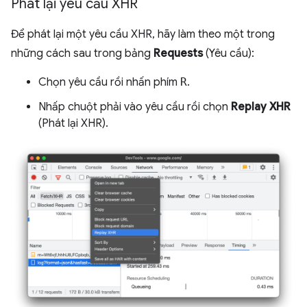
Phát lại yêu cầu XHR
Để phát lại một yêu cầu XHR, hãy làm theo một trong
những cách sau trong bảng
Requests
(Yêu cầu):
Chọn yêu cầu rồi nhấn phím
R
.
Nhấp chuột phải vào yêu cầu rồi chọn
Replay XHR
(Phát lại XHR).