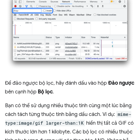
Để đảo ngược bộ lọc, hãy đánh dấu vào hộp
Đảo ngược
bên cạnh hộp
Bộ lọc
.
Bạn có thể sử dụng nhiều thuộc tính cùng một lúc bằng
cách tách từng thuộc tính bằng dấu cách. Ví dụ:
mime-
type:image/gif larger-than:1K
hiển thị tất cả GIF có
kích thước lớn hơn 1 kilobyte. Các bộ lọc có nhiều thuộc