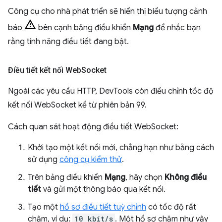
Công cụ cho nhà phát triển sẽ hiển thị biểu tượng cảnh
báo
bên cạnh bảng điều khiển
Mạng
để nhắc bạn
rằng tính năng điều tiết đang bật.
Điều tiết kết nối Web
Socket
Ngoài các yêu cầu HTTP, DevTools còn điều chỉnh tốc độ
kết nối WebSocket kể từ phiên bản 99.
Cách quan sát hoạt động điều tiết WebSocket:
Khởi tạo một kết nối mới, chẳng hạn như bằng cách
sử dụng
công cụ kiểm thử
.
Trên bảng điều khiển
Mạng
, hãy chọn
Không điều
tiết
và gửi một thông báo qua kết nối.
Tạo một
hồ sơ điều tiết tuỳ chỉnh
có tốc độ rất
chậm, ví dụ:
10 kbit/s
. Một hồ sơ chậm như vậy