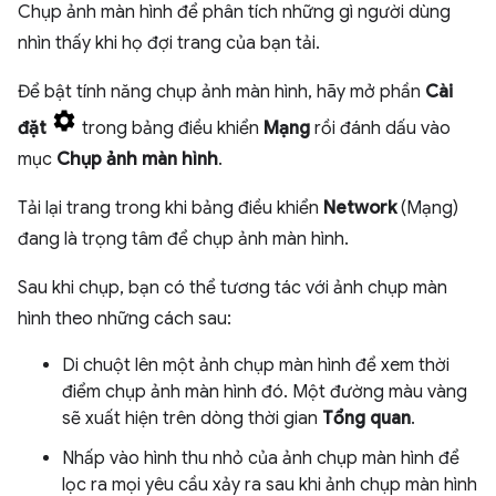
Chụp ảnh màn hình để phân tích những gì người dùng
nhìn thấy khi họ đợi trang của bạn tải.
Để bật tính năng chụp ảnh màn hình, hãy mở phần
Cài
đặt
trong bảng điều khiển
Mạng
rồi đánh dấu vào
mục
Chụp ảnh màn hình
.
Tải lại trang trong khi bảng điều khiển
Network
(Mạng)
đang là trọng tâm để chụp ảnh màn hình.
Sau khi chụp, bạn có thể tương tác với ảnh chụp màn
hình theo những cách sau:
Di chuột lên một ảnh chụp màn hình để xem thời
điểm chụp ảnh màn hình đó. Một đường màu vàng
sẽ xuất hiện trên dòng thời gian
Tổng quan
.
Nhấp vào hình thu nhỏ của ảnh chụp màn hình để
lọc ra mọi yêu cầu xảy ra sau khi ảnh chụp màn hình