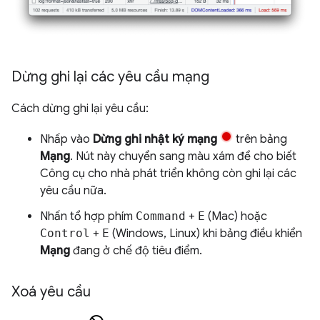
Dừng ghi lại các yêu cầu mạng
Cách dừng ghi lại yêu cầu:
Nhấp vào
Dừng ghi nhật ký mạng
trên bảng
Mạng
. Nút này chuyển sang màu xám để cho biết
Công cụ cho nhà phát triển không còn ghi lại các
yêu cầu nữa.
Nhấn tổ hợp phím
Command
+
E
(Mac) hoặc
Control
+
E
(Windows, Linux) khi bảng điều khiển
Mạng
đang ở chế độ tiêu điểm.
Xoá yêu cầu