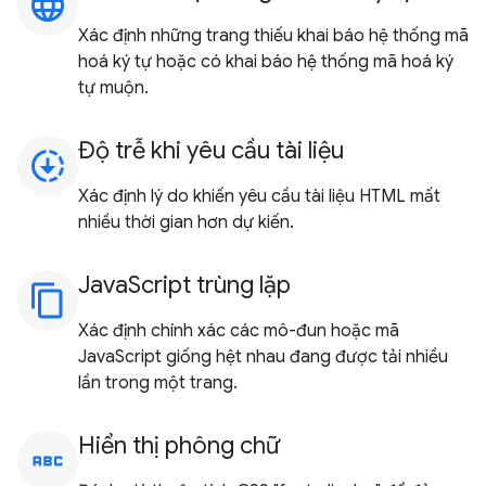
language
Xác định những trang thiếu khai báo hệ thống mã
hoá ký tự hoặc có khai báo hệ thống mã hoá ký
tự muộn.
Độ trễ khi yêu cầu tài liệu
downloading
Xác định lý do khiến yêu cầu tài liệu HTML mất
nhiều thời gian hơn dự kiến.
JavaScript trùng lặp
content_copy
Xác định chính xác các mô-đun hoặc mã
JavaScript giống hệt nhau đang được tải nhiều
lần trong một trang.
Hiển thị phông chữ
abc