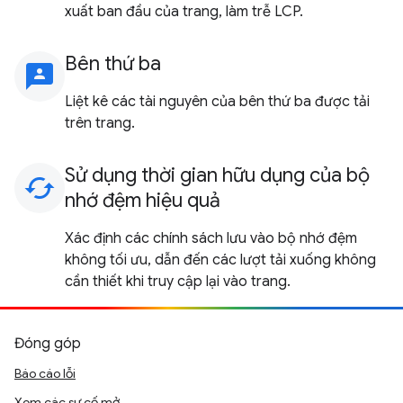
xuất ban đầu của trang, làm trễ LCP.
Bên thứ ba
3p
Liệt kê các tài nguyên của bên thứ ba được tải
trên trang.
Sử dụng thời gian hữu dụng của bộ
cached
nhớ đệm hiệu quả
Xác định các chính sách lưu vào bộ nhớ đệm
không tối ưu, dẫn đến các lượt tải xuống không
cần thiết khi truy cập lại vào trang.
Đóng góp
Báo cáo lỗi
Xem các sự cố mở