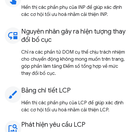
Hiển thị các phần phụ của INP để giúp xác định
các cơ hội tối ưu hoá nhằm cải thiện INP.
Nguyên nhân gây ra hiện tượng thay
move_down
đổi bố cục
Chỉ ra các phần tử DOM cụ thể chịu trách nhiệm
cho chuyển động không mong muốn trên trang,
góp phần làm tăng Điểm số tổng hợp về mức
thay đổi bố cục.
Bảng chi tiết LCP
brush
Hiển thị các phần phụ của LCP để giúp xác định
các cơ hội tối ưu hoá nhằm cải thiện LCP.
Phát hiện yêu cầu LCP
image_search