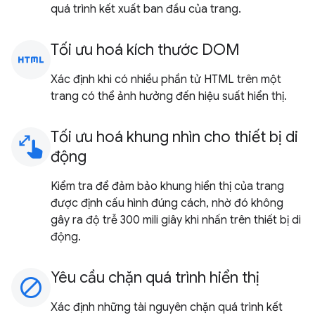
quá trình kết xuất ban đầu của trang.
Tối ưu hoá kích thước DOM
html
Xác định khi có nhiều phần tử HTML trên một
trang có thể ảnh hưởng đến hiệu suất hiển thị.
Tối ưu hoá khung nhìn cho thiết bị di
pinch
động
Kiểm tra để đảm bảo khung hiển thị của trang
được định cấu hình đúng cách, nhờ đó không
gây ra độ trễ 300 mili giây khi nhấn trên thiết bị di
động.
Yêu cầu chặn quá trình hiển thị
block
Xác định những tài nguyên chặn quá trình kết