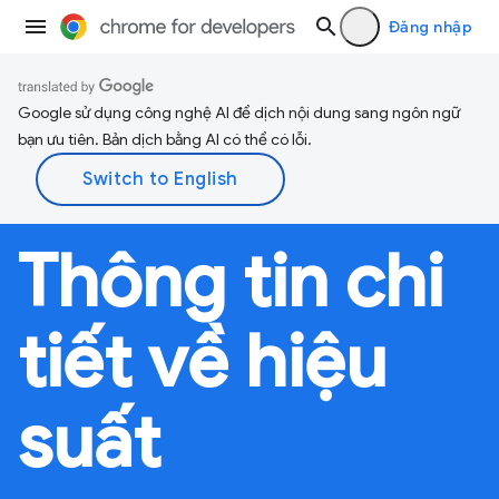
Đăng nhập
Google sử dụng công nghệ AI để dịch nội dung sang ngôn ngữ
bạn ưu tiên. Bản dịch bằng AI có thể có lỗi.
Thông tin chi
tiết về hiệu
suất