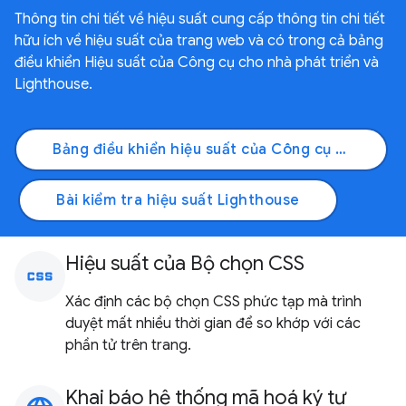
Thông tin chi tiết về hiệu suất cung cấp thông tin chi tiết
hữu ích về hiệu suất của trang web và có trong cả bảng
điều khiển Hiệu suất của Công cụ cho nhà phát triển và
Lighthouse.
Bảng điều khiển hiệu suất của Công cụ cho nhà phát triển
Bài kiểm tra hiệu suất Lighthouse
Hiệu suất của Bộ chọn CSS
css
Xác định các bộ chọn CSS phức tạp mà trình
duyệt mất nhiều thời gian để so khớp với các
phần tử trên trang.
Khai báo hệ thống mã hoá ký tự