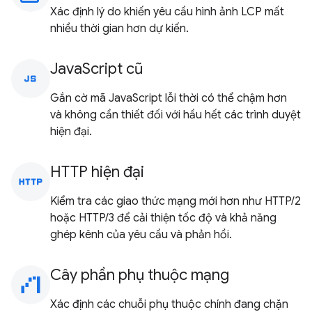
Xác định lý do khiến yêu cầu hình ảnh LCP mất
nhiều thời gian hơn dự kiến.
JavaScript cũ
javascript
Gắn cờ mã JavaScript lỗi thời có thể chậm hơn
và không cần thiết đối với hầu hết các trình duyệt
hiện đại.
HTTP hiện đại
http
Kiểm tra các giao thức mạng mới hơn như HTTP/2
hoặc HTTP/3 để cải thiện tốc độ và khả năng
ghép kênh của yêu cầu và phản hồi.
Cây phần phụ thuộc mạng
waterfall_chart
Xác định các chuỗi phụ thuộc chính đang chặn