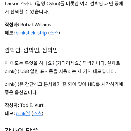
Larson 스캐너 (일명 Cylon)를 비롯한 여러 깜박임 패턴 중에
서 선택할 수 있습니다.
작성자:
Robat Williams
데모:
blinkstick-strip
(
소스
)
깜박임
,
깜박임
,
깜박임
이 데모는 무엇을 하나요? (기다리세요.) 깜박입니다. 실제로
blink(1) USB 알림 표시등을 사용하는 세 가지 데모입니다.
blink(1)은 간단하고 문서화가 잘 되어 있어 HID를 시작하기에
좋은 옵션입니다.
작성자:
Tod E. Kurt
데모:
blink(1)
(
소스
)