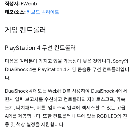
작성자:
FWeinb
데모/소스:
키보드 백라이트
게임 컨트롤러
Play
Station 4 무선 컨트롤러
다음은 여러분이 가지고 있을 가능성이 낮은 것입니다. Sony의
DualShock 4는 PlayStation 4 게임 콘솔용 무선 컨트롤러입니
다.
DualShock 4 데모는 WebHID를 사용하여 DualShock 4에서
원시 입력 보고서를 수신하고 컨트롤러의 자이로스코프, 가속
도계, 터치패드, 버튼, 엄지스틱 입력에 액세스할 수 있는 고급
API를 제공합니다. 또한 컨트롤러 내부에 있는 RGB LED의 진
동 및 색상 설정을 지원합니다.