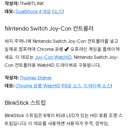
작성자:
TheBITLINK
데모:
DualShock 4 데모
(
소스
)
Nintendo Switch Joy-Con 컨트롤러
바지 주머니에 Nintendo Switch Joy-Con 컨트롤러를 넣고
실제로 점프하여 Chrome 공룡 🦖 오프라인 게임을 플레이하
세요. 이 데모는
Joy-Con WebHID
, Nintendo Switch Joy-
Con 컨트롤러용 WebHID 드라이버로 구동됩니다.
작성자:
Thomas Steiner
데모:
Chrome 공룡 WebHID
(
데모 소스
,
드라이버 소스
)
Blink
Stick 스트립
BlinkStick 스트립은 8개의 RGB LED가 있는 HID 호환 조명 스
트립입니다. 이 데모를 사용하면 사용자가 추격, 깜박임,