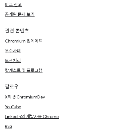
버그 신고
공개된 문제 보기
관련 콘텐츠
Chromium 업데이트
우수사례
보관처리
팟캐스트 및 프로그램
팔로우
X의 @ChromiumDev
YouTube
LinkedIn의 개발자용 Chrome
RSS