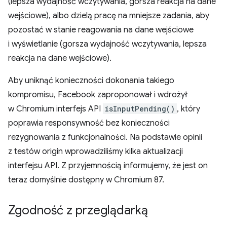
(lepsza wydajność wczytywania, gorsza reakcja na dane
wejściowe), albo dzielą pracę na mniejsze zadania, aby
pozostać w stanie reagowania na dane wejściowe
i wyświetlanie (gorsza wydajność wczytywania, lepsza
reakcja na dane wejściowe).
Aby uniknąć konieczności dokonania takiego
kompromisu, Facebook zaproponował i wdrożył
w Chromium interfejs API
isInputPending()
, który
poprawia responsywność bez konieczności
rezygnowania z funkcjonalności. Na podstawie opinii
z testów origin wprowadziliśmy kilka aktualizacji
interfejsu API. Z przyjemnością informujemy, że jest on
teraz domyślnie dostępny w Chromium 87.
Zgodność z przeglądarką