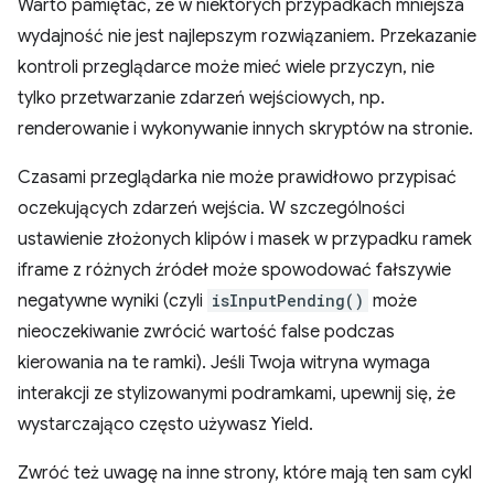
Warto pamiętać, że w niektórych przypadkach mniejsza
wydajność nie jest najlepszym rozwiązaniem. Przekazanie
kontroli przeglądarce może mieć wiele przyczyn, nie
tylko przetwarzanie zdarzeń wejściowych, np.
renderowanie i wykonywanie innych skryptów na stronie.
Czasami przeglądarka nie może prawidłowo przypisać
oczekujących zdarzeń wejścia. W szczególności
ustawienie złożonych klipów i masek w przypadku ramek
iframe z różnych źródeł może spowodować fałszywie
negatywne wyniki (czyli
isInputPending()
może
nieoczekiwanie zwrócić wartość false podczas
kierowania na te ramki). Jeśli Twoja witryna wymaga
interakcji ze stylizowanymi podramkami, upewnij się, że
wystarczająco często używasz Yield.
Zwróć też uwagę na inne strony, które mają ten sam cykl