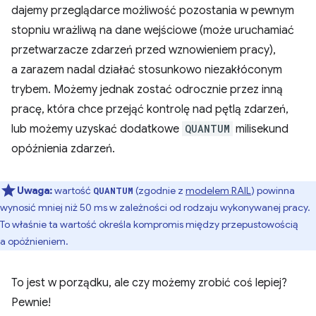
dajemy przeglądarce możliwość pozostania w pewnym
stopniu wrażliwą na dane wejściowe (może uruchamiać
przetwarzacze zdarzeń przed wznowieniem pracy),
a zarazem nadal działać stosunkowo niezakłóconym
trybem. Możemy jednak zostać odrocznie przez inną
pracę, która chce przejąć kontrolę nad pętlą zdarzeń,
lub możemy uzyskać dodatkowe
QUANTUM
milisekund
opóźnienia zdarzeń.
Uwaga:
wartość
(zgodnie z
modelem RAIL
) powinna
QUANTUM
wynosić mniej niż 50 ms w zależności od rodzaju wykonywanej pracy.
To właśnie ta wartość określa kompromis między przepustowością
a opóźnieniem.
To jest w porządku, ale czy możemy zrobić coś lepiej?
Pewnie!