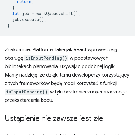
return
;
}
let
job
=
workQueue
.
shift
();
job
.
execute
();
}
Znakomicie. Platformy takie jak React wprowadzają
obsługę
isInputPending()
w podstawowych
bibliotekach planowania, używając podobnej logiki.
Mamy nadzieję, że dzięki temu deweloperzy korzystający
z tych frameworków będą mogli korzystać z funkcji
isInputPending()
w tylu bez konieczności znacznego
przekształcania kodu.
Ustąpienie nie zawsze jest złe