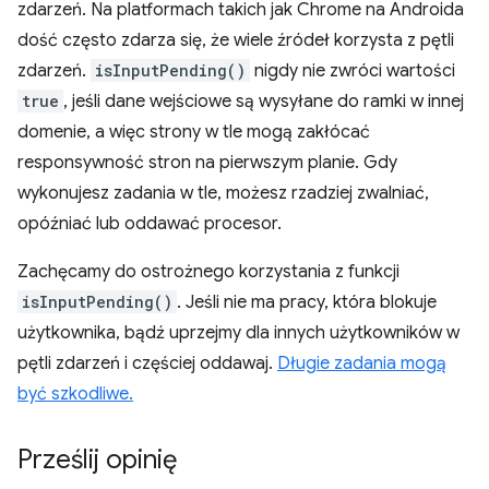
zdarzeń. Na platformach takich jak Chrome na Androida
dość często zdarza się, że wiele źródeł korzysta z pętli
zdarzeń.
isInputPending()
nigdy nie zwróci wartości
true
, jeśli dane wejściowe są wysyłane do ramki w innej
domenie, a więc strony w tle mogą zakłócać
responsywność stron na pierwszym planie. Gdy
wykonujesz zadania w tle, możesz rzadziej zwalniać,
opóźniać lub oddawać procesor.
Zachęcamy do ostrożnego korzystania z funkcji
isInputPending()
. Jeśli nie ma pracy, która blokuje
użytkownika, bądź uprzejmy dla innych użytkowników w
pętli zdarzeń i częściej oddawaj.
Długie zadania mogą
być szkodliwe.
Prześlij opinię