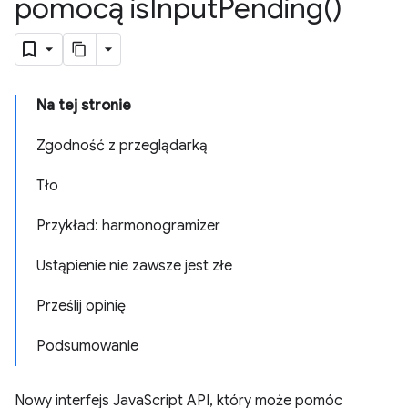
pomocą
is
Input
Pending(
)
Na tej stronie
Zgodność z przeglądarką
Tło
Przykład: harmonogramizer
Ustąpienie nie zawsze jest złe
Prześlij opinię
Podsumowanie
Nowy interfejs JavaScript API, który może pomóc