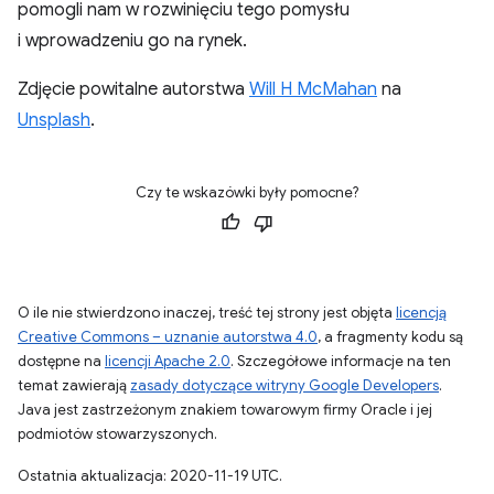
pomogli nam w rozwinięciu tego pomysłu
i wprowadzeniu go na rynek.
Zdjęcie powitalne autorstwa
Will H McMahan
na
Unsplash
.
Czy te wskazówki były pomocne?
O ile nie stwierdzono inaczej, treść tej strony jest objęta
licencją
Creative Commons – uznanie autorstwa 4.0
, a fragmenty kodu są
dostępne na
licencji Apache 2.0
. Szczegółowe informacje na ten
temat zawierają
zasady dotyczące witryny Google Developers
.
Java jest zastrzeżonym znakiem towarowym firmy Oracle i jej
podmiotów stowarzyszonych.
Ostatnia aktualizacja: 2020-11-19 UTC.