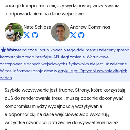
uniknąć kompromisu między wydajnością wczytywania
a odpowiadaniem na dane wejściowe.
Nate Schloss
Andrew Comminos
Ważne:
od czasu opublikowania tego dokumentu zalecany sposób
korzystania z tego interfejsu API uległ zmianie. Warunkowe
zastępowanie danych wejściowych użytkownika nie jest już zalecane.
Więcej informacji znajdziesz w
artykule pt. Optymalizowanie długich
zadań
.
Szybkie wczytywanie jest trudne. Strony, które korzystają
z JS do renderowania treści, muszą obecnie dokonywać
kompromisu między wydajnością wczytywania
a odpornością na dane wejściowe: albo wykonują
wszystkie czynności potrzebne do wyświetlenia naraz