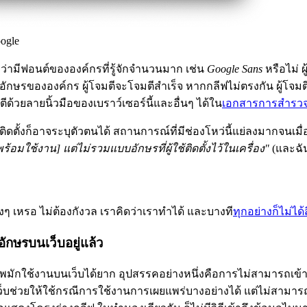
ogle
่ามีฟอนต์ขององค์กรที่รู้จักจำนวนมาก เช่น
Google Sans
หรือไม่ 
ักษรขององค์กร ผู้โจมตีจะโจมตีสำเร็จ หากกลีฟไม่ตรงกัน ผู้โจมตี
ด้วยลายนิ้วมือของเบราว์เซอร์นี้และอื่นๆ ได้ใน
เอกสารการสำรว
ั้งก็อาจระบุตัวตนได้ สถานการณ์ที่มีช่องโหว่นี้แย่ลงมากจนเมื่อเ
มใช้งาน] แต่ไม่รวมแบบอักษรที่ผู้ใช้ติดตั้งไว้ในเครื่อง"
(และฉัน
ิงๆ เหรอ ไม่ต้องกังวล เราคิดว่าเราทำได้ และบางที
ทุกอย่างก็ไม่ได้
อักษรบนเว็บอยู่แล้ว
มักใช้งานบนเว็บได้ยาก อุปสรรคอย่างหนึ่งคือการไม่สามารถเข้า
เว็บช่วยให้ใช้กรณีการใช้งานการเผยแพร่บางอย่างได้ แต่ไม่สามาร