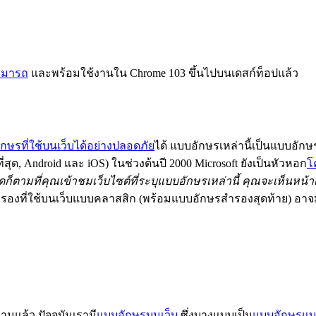
ามารถ
และพร้อมใช้งานใน Chrome 103 ขึ้นไปบนเดสก์ท็อปแล้ว
กษรที่ใช้บนเว็บได้อย่างปลอดภัย
ได้ แบบอักษรเหล่านี้เป็นแบบอักษร
่สุด, Android และ iOS) ในช่วงต้นปี 2000 Microsoft ยังเป็นหัวหอก
โ
ใดก็ตามที่คุณเข้าชมเว็บไซต์ที่ระบุแบบอักษรเหล่านี้ คุณจะเห็นหน้าเ
องที่ใช้บนเว็บแบบคลาสสิก (พร้อมแบบอักษรสำรองสุดท้าย) อาจมี
นแล้ว ปัจจุบันเรามี
แบบอักษรบนเว็บ
ซึ่งบางแบบเป็น
แบบอักษรแบ