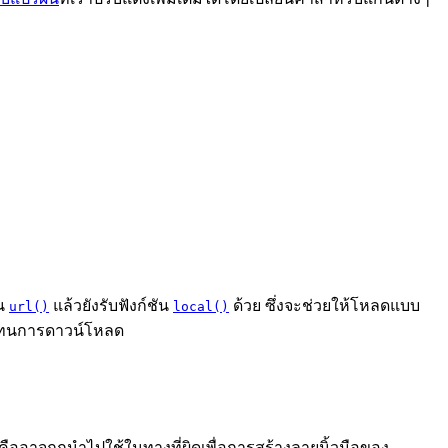
ัน
แล้วยังรับฟังก์ชัน
ด้วย ซึ่งจะช่วยให้โหลดแบบ
url()
local()
งแทนการดาวน์โหลด
คืออาจถูกนำไปใช้ในทางที่ผิดเพื่อการสร้างลายนิ้วมือของ