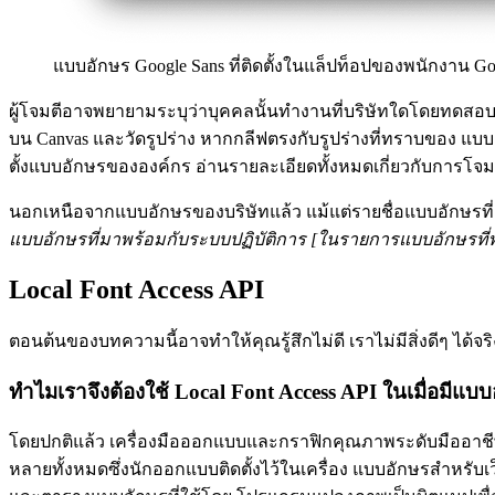
แบบอักษร Google Sans ที่ติดตั้งในแล็ปท็อปของพนักงาน Go
ผู้โจมตีอาจพยายามระบุว่าบุคคลนั้นทำงานที่บริษัทใดโดยทดสอบว
บน Canvas และวัดรูปร่าง หากกลีฟตรงกับรูปร่างที่ทราบของ แบบอ
ตั้งแบบอักษรขององค์กร อ่านรายละเอียดทั้งหมดเกี่ยวกับการโจมตี
นอกเหนือจากแบบอักษรของบริษัทแล้ว แม้แต่รายชื่อแบบอักษรที่ติดต
แบบอักษรที่มาพร้อมกับระบบปฏิบัติการ [ในรายการแบบอักษรที่พร้อ
Local Font Access API
ตอนต้นของบทความนี้อาจทำให้คุณรู้สึกไม่ดี เราไม่มีสิ่งดีๆ ได้จร
ทำไมเราจึงต้องใช้ Local Font Access API ในเมื่อมีแบบ
โดยปกติแล้ว เครื่องมือออกแบบและกราฟิกคุณภาพระดับมืออาชีพ
หลายทั้งหมดซึ่งนักออกแบบติดตั้งไว้ในเครื่อง แบบอักษรสำหรับ