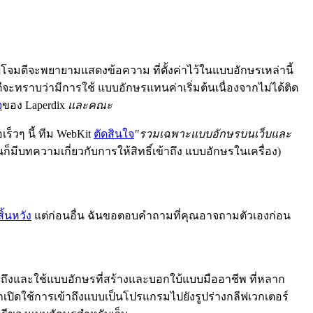
ผู้โจมตีจะพยายามแสดงข้อความ ที่ตั้งค่าไว้ในแบบอักษรเหล่านี้
จะทราบว่ามีการใช้ แบบอักษรแทนค่าเริ่มต้นเนื่องจากไม่ได้ติด
จ
ของ Laperdix
และคณะ
ร็วๆ นี้ ทีม WebKit
ตัดสินใจ
"รวมเฉพาะแบบอักษรบนเว็บและ
ก็มีบทความเกี่ยวกับการให้สิทธิ์เข้าถึง แบบอักษรในเครื่อง)
สิ้นหวัง
แต่ก่อนอื่น ฉันขอตอบคำถามที่คุณอาจถามตัวเองก่อน
ถึงและใช้แบบอักษรที่สร้างและบอกใบ้แบบมืออาชีพ ที่หลาก
ถเปิดใช้การเข้าถึงแบบเป็นโปรแกรมไปยังรูปร่างกลีฟเวกเตอร์