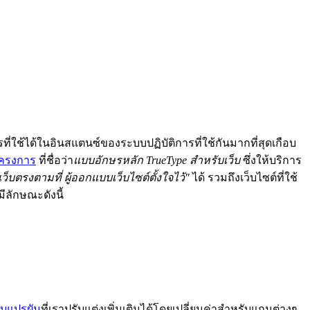
ที่ใช้ได้ในอินสแตนซ์ของระบบปฏิบัติการที่ใช้กันมากที่สุดเกือบ
ครงการ
ที่ชื่อว่า
แบบอักษรหลัก TrueType สำหรับเว็บ
ซึ่งให้บริการ
ว็บตรงตามที่ ผู้ออกแบบเว็บไซต์ตั้งใจไว้"
ได้ รวมถึงเว็บไซต์ที่ใช้
ลักษณะดังนี้
บแปรผัน
ที่เราปรับแต่งเพิ่มเติมได้โดยเปลี่ยนค่าสำหรับแกนต่างๆ