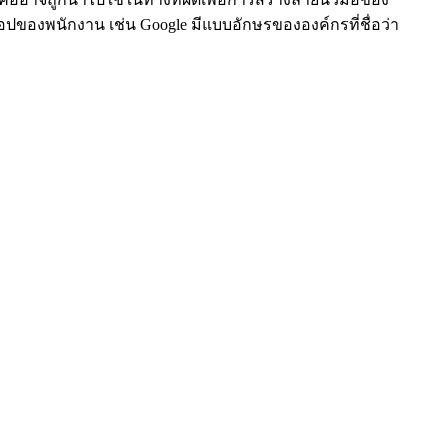
็อปของพนักงาน เช่น Google มีแบบอักษรขององค์กรที่ชื่อว่า