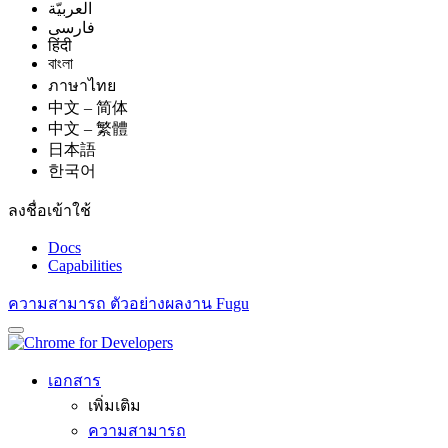
العربيّة
فارسی
हिंदी
বাংলা
ภาษาไทย
中文 – 简体
中文 – 繁體
日本語
한국어
ลงชื่อเข้าใช้
Docs
Capabilities
ความสามารถ
ตัวอย่างผลงาน Fugu
เอกสาร
เพิ่มเติม
ความสามารถ