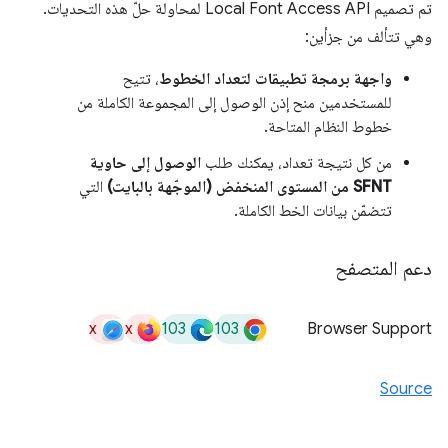
تم تصميم Local Font Access API لمحاولة حلّ هذه التحديات.
وهي تتألف من جزأين:
واجهة برمجة تطبيقات لتعداد الخطوط
، تتيح
للمستخدمين منح إذن الوصول إلى المجموعة الكاملة من
خطوط النظام المتاحة.
من كل نتيجة تعداد، يمكنك طلب
الوصول إلى حاوية
SFNT من المستوى المنخفض (الموجّهة بالبايت)
التي
تتضمّن بيانات الخط الكاملة.
دعم المتصفح
x
x
103
103
Browser Support
Source