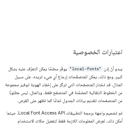
اعتبارات الخصوصية
يبدو أنّ إذن
"local-fonts"
يوفّر سطحًا يمكن التعرّف عليه بشكل
كبير. ومع ذلك، يمكن للمتصفّحات إرجاع أي شيء تريده. على سبيل
المثال، قد تختار المتصفحات التي تركّز على إخفاء الهوية توفير مجموعة
من الخطوط التلقائية المضمّنة في المتصفح فقط. وبالمثل، ليس مطلوبًا
من المتصفحات تقديم بيانات الجدول تمامًا كما تظهر على القرص.
تم تصميم واجهة برمجة التطبيقات Local Font Access API، حيثما
أمكن ذلك، لعرض المعلومات اللازمة فقط لتفعيل حالات الاستخدام