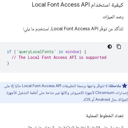
كيفية استخدام Local Font Access API
رصد الميزات
للتأكّد من توفّر Local Font Access API، استخدِم ما يلي:
if
(
'queryLocalFonts'
in
window
)
{
// The Local Font Access API is supported
}
ملاحظة:
لا تتوفّر واجهة برمجة التطبيقات Local Font Access API حاليًا إلا على
إصدارات Chromium لأجهزة الكمبيوتر، ولكنّها غير متاحة على أنظمة التشغيل للأجهزة
الجوّالة، مثل Android أو iOS.
تعداد الخطوط المحلية
للحصول على قائمة بالخطوط المثبَّتة على الجهاز، عليك طلب