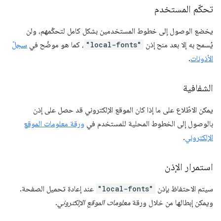
تحكّم المستخدم
يخضع الوصول إلى خطوط المستخدمين بشكل كامل لتحكّمهم، ولن
يُسمح به إلا بعد منح إذن
"local-fonts"
، كما هو موضّح في
سجلّ
الأذونات
.
الشفافية
يمكن الاطّلاع على ما إذا كان الموقع الإلكتروني قد حصل على إذن
بالوصول إلى الخطوط المحلية للمستخدم في
ورقة معلومات الموقع
الإلكتروني
.
استمرار الإذن
سيتم الاحتفاظ بإذن
"local-fonts"
عند إعادة تحميل الصفحة.
ويمكن إبطالها من خلال ورقة
معلومات الموقع الإلكتروني
.