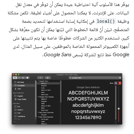
يوفّر هذا الأسلوب آلية احتياطية جيدة يمكن أن توفّر في معدل نقل
البيانات. على الإنترنت، لا يمكننا الحصول على أشياء لطيفة. تكمن مشكلة
وظيفة
local()
في إمكانية إساءة استخدامها لتحديد بصمة
المتصفّح. تبيّن أنّ قائمة الخطوط التي ثبّتها يمكن أن تكون معرِّفة بشكل
كبير. تستخدم الكثير من الشركات خطوطًا خاصة بها يتم تثبيتها على
أجهزة الكمبيوتر المحمولة الخاصة بالموظفين. على سبيل المثال، لدى
Google خط تابع للشركة يُسمى
Google Sans
.