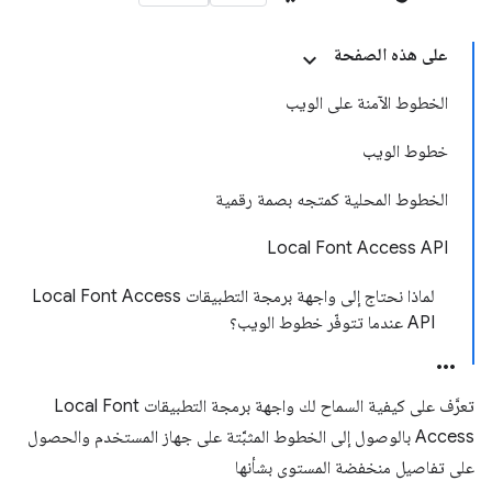
على هذه الصفحة
الخطوط الآمنة على الويب
خطوط الويب
الخطوط المحلية كمتجه بصمة رقمية
‫Local Font Access API
لماذا نحتاج إلى واجهة برمجة التطبيقات Local Font Access
API عندما تتوفّر خطوط الويب؟
تعرَّف على كيفية السماح لك واجهة برمجة التطبيقات Local Font
Access بالوصول إلى الخطوط المثبَّتة على جهاز المستخدم والحصول
على تفاصيل منخفضة المستوى بشأنها