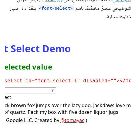
التوضيحي عنصرًا مخصّصًا باسم
<font-select>
ينفّذ أداة اختيار
خطوط محلية.