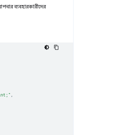
 আপনার ব্যবহারকারীদের
int;"
,