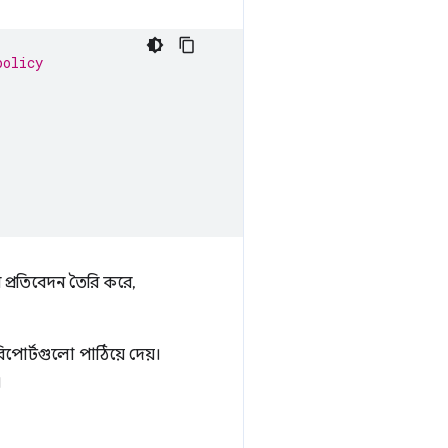
policy
 প্রতিবেদন তৈরি করে,
িপোর্টগুলো পাঠিয়ে দেয়।
।