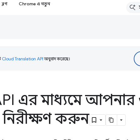
ব্লগ
Chrome এ নতুন
টি
Cloud Translation API
অনুবাদ করেছে।
 API এর মাধ্যমে আপনার
শন নিরীক্ষণ করুন