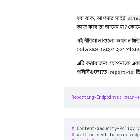
ধরা যাক, আপনার সাইট
site
কাজ করে তা জানেন না? কোনো
এই নীতিমালাগুলো কখন লঙ্ঘিত 
কোডবেসে ব্যবহৃত হতে পারে এ
এটি করার জন্য, আপনাকে এক
পলিসিগুলোতে
report-to
ডি
Reporting-Endpoints: main-e
# 
Content-Security-Policy
v
# 
will
be
sent
to