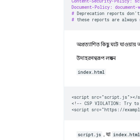
Content-Security-Policy: s
Document-Policy: document-
# 
Deprecation
reports
don
'
t
# 
these
reports
are
always
অপ্রত্যাশিত কিছু ঘটে যাওয়ায়
উদাহরণস্বরূপ লঙ্ঘন
index.html
<script src="script.js"></s
<!-- CSP VIOLATION: Try to 
script.js
, যা
index.html