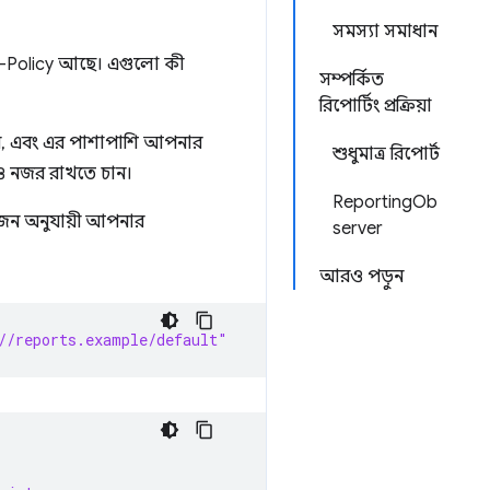
সমস্যা সমাধান
-Policy আছে। এগুলো কী
সম্পর্কিত
রিপোর্টিং প্রক্রিয়া
নেন, এবং এর পাশাপাশি আপনার
শুধুমাত্র রিপোর্ট
ও নজর রাখতে চান।
ReportingOb
জন অনুযায়ী আপনার
server
আরও পড়ুন
//reports.example/default"