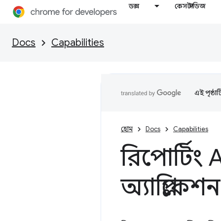
ডক্স
কেস স্টাডিজ
Docs
Capabilities
এই পৃষ্ঠা
হোম
Docs
Capabilities
রিপোর্টিং
অ্যাপ্লিকে