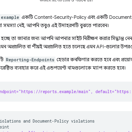
কীভাবে রিপোর্ট তৈরি ও পাঠানো হয়।
.example
একটি Content-Security-Policy এবং একটি Document
 সমস্যা নেই, আপনি তবুও এই উদাহরণটি বুঝতে পারবেন।
হচ্ছে তা জানার জন্য আপনি আপনার সাইট নিরীক্ষণ করার সিদ্ধান্ত 
মন অপ্রচলিত বা শীঘ্রই অপ্রচলিত হতে চলেছে এমন API-গুলোর উপর
টি
Reporting-Endpoints
হেডার কনফিগার করতে হবে এবং প্রয়ো
রেক্টিভ ব্যবহার করে এই এন্ডপয়েন্ট নামগুলোকে ম্যাপ করতে হবে।
ndpoint="https://reports.example/main", default="https:
iolations
and
Document-Policy