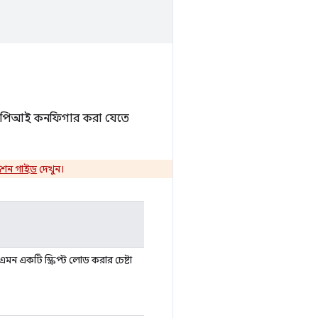
টিং এপিআই কনফিগার করা যেতে
রেশন গাইড
দেখুন।
মন একটি স্ক্রিপ্ট লোড করার চেষ্টা