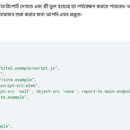
র রিপোর্ট দেখতে এবং কী ভুল হয়েছে তা পর্যবেক্ষণ করতে পারবেন।
সমাধান শুরু করার জন্য আপনি এখন প্রস্তুত।
/site2.example/script.js"
,
e"
,
//site.example"
,
"script-src-elem"
,
ipt-src 'self'; object-src 'none'; report-to main-endpo
ite.example"
,
mple"
,