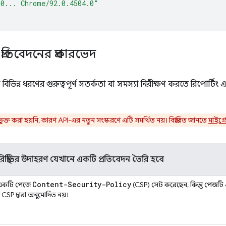
.0... Chrome/92.0.4504.0"
প্রতিবেদনের প্রকারভেদ
িভিন্ন ধরণের গুরুত্বপূর্ণ সতর্কতা বা সমস্যা নিরীক্ষণ করতে রিপোর্
ক্ত করা হয়নি, কারণ API-এর নতুন সংস্করণে এটি সমর্থিত নয়। বিস্তারিত জানতে
মাইগ্
স্থিতির উদাহরণ যেখানে একটি প্রতিবেদন তৈরি হবে
Content-Security-Policy
একটি পেজে
(CSP) সেট করেছেন, কিন্তু পেজটি এ
SP দ্বারা অনুমোদিত নয়।