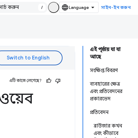
/
সাইন-ইন করুন
এই পৃষ্ঠায় যা যা
আছে
সংক্ষিপ্ত বিবরণ
এটি কাজে লেগেছে?
ব্যবহারের ক্ষেত্র
এবং প্রতিবেদনের
 ওয়েব
প্রকারভেদ
প্রতিবেদন
ব্রাউজার কখন
এবং কীভাবে