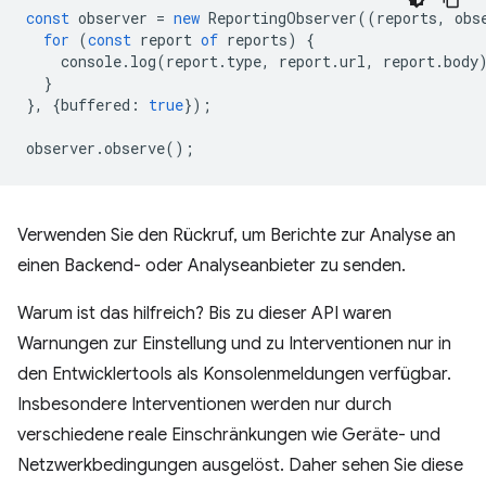
const
observer
=
new
ReportingObserver
((
reports
,
obs
for
(
const
report
of
reports
)
{
console
.
log
(
report
.
type
,
report
.
url
,
report
.
body
}
},
{
buffered
:
true
});
observer
.
observe
();
Verwenden Sie den Rückruf, um Berichte zur Analyse an
einen Backend- oder Analyseanbieter zu senden.
Warum ist das hilfreich? Bis zu dieser API waren
Warnungen zur Einstellung und zu Interventionen nur in
den Entwicklertools als Konsolenmeldungen verfügbar.
Insbesondere Interventionen werden nur durch
verschiedene reale Einschränkungen wie Geräte- und
Netzwerkbedingungen ausgelöst. Daher sehen Sie diese