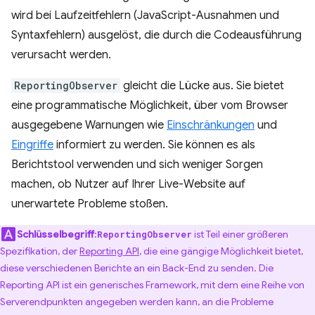
wird bei Laufzeitfehlern (JavaScript-Ausnahmen und
Syntaxfehlern) ausgelöst, die durch die Codeausführung
verursacht werden.
ReportingObserver
gleicht die Lücke aus. Sie bietet
eine programmatische Möglichkeit, über vom Browser
ausgegebene Warnungen wie
Einschränkungen
und
Eingriffe
informiert zu werden. Sie können es als
Berichtstool verwenden und sich weniger Sorgen
machen, ob Nutzer auf Ihrer Live-Website auf
unerwartete Probleme stoßen.
Schlüsselbegriff
:
ist Teil einer größeren
ReportingObserver
Spezifikation, der
Reporting API
, die eine gängige Möglichkeit bietet,
diese verschiedenen Berichte an ein Back-End zu senden. Die
Reporting API ist ein generisches Framework, mit dem eine Reihe von
Serverendpunkten angegeben werden kann, an die Probleme