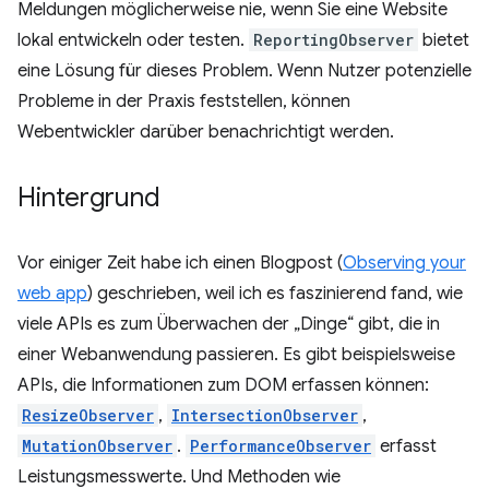
Meldungen möglicherweise nie, wenn Sie eine Website
lokal entwickeln oder testen.
ReportingObserver
bietet
eine Lösung für dieses Problem. Wenn Nutzer potenzielle
Probleme in der Praxis feststellen, können
Webentwickler darüber benachrichtigt werden.
Hintergrund
Vor einiger Zeit habe ich einen Blogpost (
Observing your
web app
) geschrieben, weil ich es faszinierend fand, wie
viele APIs es zum Überwachen der „Dinge“ gibt, die in
einer Webanwendung passieren. Es gibt beispielsweise
APIs, die Informationen zum DOM erfassen können:
ResizeObserver
,
IntersectionObserver
,
MutationObserver
.
PerformanceObserver
erfasst
Leistungsmesswerte. Und Methoden wie